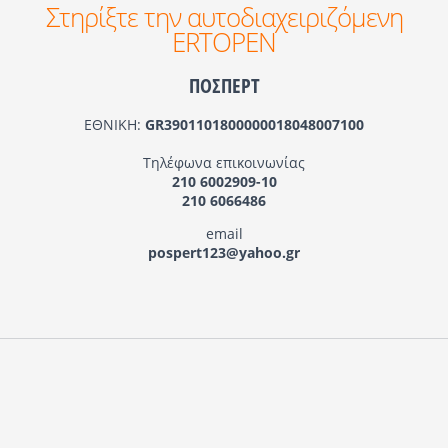
Στηρίξτε την αυτοδιαχειριζόμενη
ERTOPEN
ΠΟΣΠΕΡΤ
ΕΘΝΙΚΗ:
GR3901101800000018048007100
Τηλέφωνα επικοινωνίας
210 6002909-10
210 6066486
email
pospert123@yahoo.gr