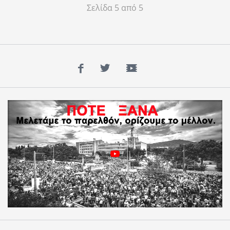
Σελίδα 5 από 5
Facebook
Twitter
YouTube