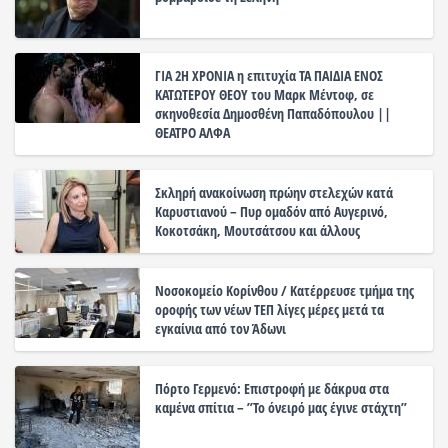
ΓΙΑ 2Η ΧΡΟΝΙΑ η επιτυχία ΤΑ ΠΑΙΔΙΑ ΕΝΟΣ
ΚΑΤΩΤΕΡΟΥ ΘΕΟΥ του Μαρκ Μέντοφ, σε
σκηνοθεσία Δημοσθένη Παπαδόπουλου ||
ΘΕΑΤΡΟ ΑΛΦΑ
Σκληρή ανακοίνωση πρώην στελεχών κατά
Καρυστιανού – Πυρ ομαδόν από Αυγερινό,
Κοκοτσάκη, Μουτσάτσου και άλλους
Νοσοκομείο Κορίνθου / Κατέρρευσε τμήμα της
οροφής των νέων ΤΕΠ λίγες μέρες μετά τα
εγκαίνια από τον Άδωνι
Πόρτο Γερμενό: Επιστροφή με δάκρυα στα
καμένα σπίτια – ”Το όνειρό μας έγινε στάχτη”