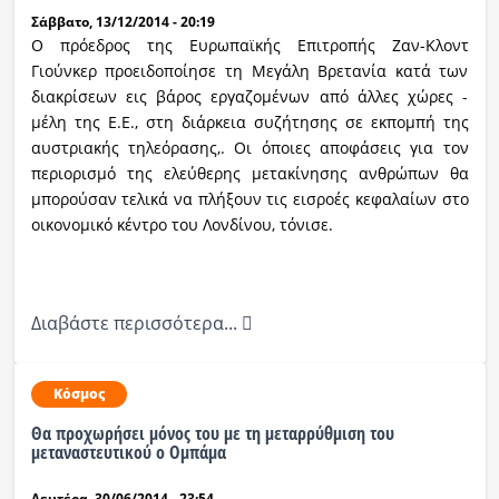
Σάββατο, 13/12/2014 - 20:19
Ο πρόεδρος της Ευρωπαϊκής Επιτροπής Ζαν-Κλοντ
Γιούνκερ προειδοποίησε τη Μεγάλη Βρετανία κατά των
διακρίσεων εις βάρος εργαζομένων από άλλες χώρες -
μέλη της Ε.Ε.,
στη διάρκεια συζήτησης σε εκπομπή της
αυστριακής τηλεόρασης,
. Οι όποιες αποφάσεις για τον
περιορισμό της ελεύθερης μετακίνησης ανθρώπων θα
μπορούσαν τελικά να πλήξουν τις εισροές κεφαλαίων στο
οικονομικό κέντρο του Λονδίνου, τόνισε.
Διαβάστε περισσότερα...
Κόσμος
Θα προχωρήσει μόνος του με τη μεταρρύθμιση του
μεταναστευτικού ο Ομπάμα
Δευτέρα, 30/06/2014 - 23:54