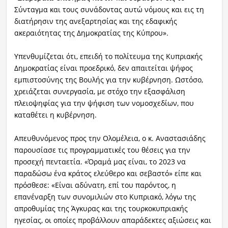
Σύνταγμα και τους συνάδοντας αυτώ νόμους και εις τη
διατήρησιν της ανεξαρτησίας και της εδαφικής
ακεραιότητας της Δημοκρατίας της Κύπρου».
Υπενθυμίζεται ότι, επειδή το πολίτευμα της Κυπριακής
Δημοκρατίας είναι προεδρικό, δεν απαιτείται ψήφος
εμπιστοσύνης της Βουλής για την κυβέρνηση. Ωστόσο,
χρειάζεται συνεργασία, με στόχο την εξασφάλιση
πλειοψηφίας για την ψήφιση των νομοσχεδίων, που
καταθέτει η κυβέρνηση.
Απευθυνόμενος προς την Ολομέλεια, ο κ. Αναστασιάδης
παρουσίασε τις προγραμματικές του θέσεις για την
προσεχή πενταετία. «Όραμά μας είναι, το 2023 να
παραδώσω ένα κράτος ελεύθερο και σεβαστό» είπε και
πρόσθεσε: «Είναι αδύνατη, επί του παρόντος, η
επανέναρξη των συνομιλιών στο Κυπριακό, λόγω της
απροθυμίας της Άγκυρας και της τουρκοκυπριακής
ηγεσίας, οι οποίες προβάλλουν απαράδεκτες αξιώσεις και