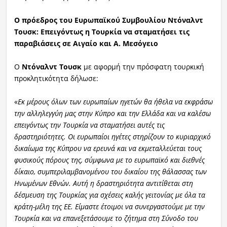
O πρόεδρος του Ευρωπαϊκού Συμβουλίου Ντόναλντ
Τουσκ: Επειγόντως η Τουρκία να σταματήσει τις
παραβιάσεις σε Αιγαίο και Α. Μεσόγειο
Ο
Ντόναλντ Τουσκ
με αφορμή την πρόσφατη τουρκική
προκλητικότητα δήλωσε:
«
Εκ μέρους όλων των ευρωπαίων ηγετών θα ήθελα να εκφράσω
την αλληλεγγύη μας στην Κύπρο και την Ελλάδα και να καλέσω
επειγόντως την Τουρκία να σταματήσει αυτές τις
δραστηριότητες. Οι ευρωπαίοι ηγέτες στηρίζουν το κυριαρχικό
δικαίωμα της Κύπρου να ερευνά και να εκμεταλλεύεται τους
φυσικούς πόρους της, σύμφωνα με το ευρωπαϊκό και διεθνές
δίκαιο, συμπεριλαμβανομένου του δικαίου της θάλασσας των
Ηνωμένων Εθνών. Αυτή η δραστηριότητα αντιτίθεται στη
δέσμευση της Τουρκίας για σχέσεις καλής γειτονίας με όλα τα
κράτη-μέλη της ΕΕ. Είμαστε έτοιμοι να συνεργαστούμε με την
Τουρκία και να επανεξετάσουμε το ζήτημα στη Σύνοδο του