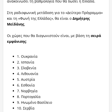
ανακοινώσει τη βαθμολογία που θα δώσει η Ελλάδα.
Στη ραδιοφωνική μετάδοση για το «Δεύτερο Πρόγραμμα»
και τη «Φωνή της Ελλάδας», θα είναι ο
Δημήτρης
Μεϊδάνης
.
Οι χώρες που θα διαγωνιστούν είναι, με βάση τη
σειρά
εμφάνισης
:
1. Ουκρανία
2. Ισπανία
3. Σλοβενία
4. Λιθουανία
5. Αυστρία
6. Εσθονία
7. Νορβηγία
8. Πορτογαλία
9. Ηνωμένο Βασίλειο
10. Σερβία