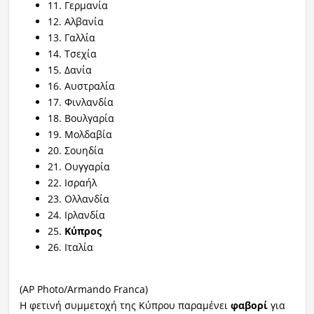
11. Γερμανία
12. Αλβανία
13. Γαλλία
14. Τσεχία
15. Δανία
16. Αυστραλία
17. Φινλανδία
18. Βουλγαρία
19. Μολδαβία
20. Σουηδία
21. Ουγγαρία
22. Ισραήλ
23. Ολλανδία
24. Ιρλανδία
25.
Κύπρος
26. Ιταλία
(AP Photo/Armando Franca)
Η φετινή συμμετοχή της Κύπρου παραμένει
φαβορί
για