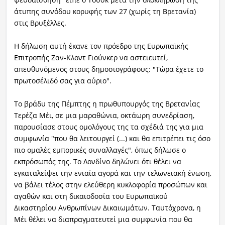
άτυπης συνόδου κορυφής των 27 (χωρίς τη Βρετανία)
στις Βρυξέλλες.
Η δήλωση αυτή έκανε τον πρόεδρο της Ευρωπαϊκής
Επιτροπής Ζαν-Κλοντ Γιούνκερ να αστειευτεί,
απευθυνόμενος στους δημοσιογράφους: "Τώρα έχετε το
πρωτοσέλιδό σας για αύριο".
Το βράδυ της Πέμπτης η πρωθυπουργός της Βρετανίας
Τερέζα Μέι, σε μια μαραθώνια, οκτάωρη συνεδρίαση,
παρουσίασε στους ομολόγους της τα σχέδιά της για μια
συμφωνία "που θα λειτουργεί (...) και θα επιτρέπει τις όσο
πιο ομαλές εμπορικές συναλλαγές", όπως δήλωσε ο
εκπρόσωπός της. Το Λονδίνο δηλώνει ότι θέλει να
εγκαταλείψει την ενιαία αγορά και την τελωνειακή ένωση,
να βάλει τέλος στην ελεύθερη κυκλοφορία προσώπων και
αγαθών και στη δικαιοδοσία του Ευρωπαϊκού
Δικαστηρίου Ανθρωπίνων Δικαιωμάτων. Ταυτόχρονα, η
Μέι θέλει να διαπραγματευτεί μια συμφωνία που θα