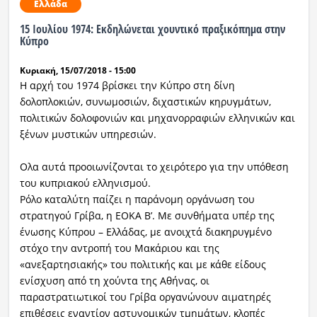
Ελλάδα
15 Ιουλίου 1974: Εκδηλώνεται χουντικό πραξικόπημα στην
Κύπρο
Κυριακή, 15/07/2018 - 15:00
Η αρχή του 1974 βρίσκει την Κύπρο στη δίνη
δολοπλοκιών, συνωμοσιών, διχαστικών κηρυγμάτων,
πολιτικών δολοφονιών και μηχανορραφιών ελληνικών και
ξένων μυστικών υπηρεσιών.
Ολα αυτά προοιωνίζονται το χειρότερο για την υπόθεση
του κυπριακού ελληνισμού.
Ρόλο καταλύτη παίζει η παράνομη οργάνωση του
στρατηγού Γρίβα, η ΕΟΚΑ Β’. Με συνθήματα υπέρ της
ένωσης Κύπρου – Ελλάδας, με ανοιχτά διακηρυγμένο
στόχο την αντροπή του Μακάριου και της
«ανεξαρτησιακής» του πολιτικής και με κάθε είδους
ενίσχυση από τη χούντα της Αθήνας, οι
παραστρατιωτικοί του Γρίβα οργανώνουν αιματηρές
επιθέσεις εναντίον αστυνομικών τμημάτων, κλοπές