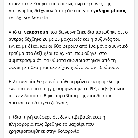
ετών
, στην Κύπρο, όπου οι έως τώρα έρευνες της
Αστυνομίας δείχνουν ότι πρόκειται για
έγκλημα μίσους
και όχι για ληστεία.
Από τη
νεκροτομή
που διενεργήθηκε διαπιστώθηκε ότι ο
άντρας δέχθηκε 20 με 25 μαχαιριές και η σύζυγός του
εννέα με δέκα. Και οι δύο φέρουν από ένα μόνο αμυντικό
τραύμα στο δεξί χέρι τους, κάτι που οδηγεί στο
συμπέρασμα ότι τα θύματα αιφνιδιάστηκαν από τη
φονική επίθεση και δεν είχαν χρόνο να αντιδράσουν.
Η Αστυνομία διερευνά υπόθεση φόνου εκ προμελέτης,
ενώ αστυνομική πηγή, σύμφωνα με το ΡΙΚ, επιβεβαίωσε
ότι δεν διαπιστώθηκε παραβίαση της εισόδου του
σπιτιού του άτυχου ζεύγους.
Η ίδια πηγή ανέφερε ότι δεν επιβεβαιώνεται η
πληροφορία πως βρέθηκε το μαχαίρι που
χρησιμοποιήθηκε στην δολοφονία.