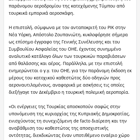
παράνομου αεροδρομίου της κατεχόμενης Τύμπου από
τουρκικά εμπορικά αεροσκάφη.
Η επιστολή, σύμφωνα με τον ανταποκριτή του ΡΙΚ στην
Νέα Υόρκη, Απόστολο Ζουπανιώτη, κυκλοφόρησε σήμερα
ως επίσημο έγγραφο της Γενικής Συνέλευσης και του
Συμβουλίου Ασφαλείας του ΟΗΕ, έχοντας συνημμένο
αναλυτικό κατάλογο όλων των τουρκικών παραβιάσεων
από θαλάσσης και αέρος. Παράλληλα, με την επιστολή
ενημερώνεται ο γ.γ. του ΟΗΕ, για την παράνομη έκδοση εκ
μέρους του κατοχικού καθεστώτος δύο οδηγιών προς
αεροναυτιλομένους, αναφορικά με ασκήσεις τις οποίες
διεξήγαγε τον Δεκέμβριο η τουρκική πολεμική αεροπορία.
«Οι ενέργειες της Τουρκίας αποσκοπούν σαφώς στην
υπονόμευση της κυριαρχίας της Κυπριακής Δημοκρατίας,
ενισχύοντας τη συνεχιζόμενη de facto διαίρεση και την
αναβάθμιση του καθεστώτος της αποσχιστικής
οντότητας, διεκδικώντας έναν υποτιθέμενο εναέριο χώρο