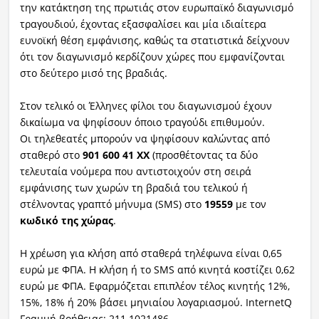
την κατάκτηση της πρωτιάς στον ευρωπαϊκό διαγωνισμό
τραγουδιού, έχοντας εξασφαλίσει και μία ιδιαίτερα
ευνοϊκή θέση εμφάνισης, καθώς τα στατιστικά δείχνουν
ότι τον διαγωνισμό κερδίζουν χώρες που εμφανίζονται
στο δεύτερο μισό της βραδιάς.
Στον τελικό οι Έλληνες φίλοι του διαγωνισμού έχουν
δικαίωμα να ψηφίσουν όποιο τραγούδι επιθυμούν.
Οι τηλεθεατές μπορούν να ψηφίσουν καλώντας από
σταθερό στο
901 600 41 ΧΧ
(προσθέτοντας τα δύο
τελευταία νούμερα που αντιστοιχούν στη σειρά
εμφάνισης των χωρών τη βραδιά του τελικού ή
στέλνοντας γραπτό μήνυμα (SMS) στο
19559
με τον
κωδικό της χώρας
.
Η χρέωση για κλήση από σταθερά τηλέφωνα είναι 0,65
ευρώ με ΦΠΑ. Η κλήση ή το SMS από κινητά κοστίζει 0,62
ευρώ με ΦΠΑ. Εφαρμόζεται επιπλέον τέλος κινητής 12%,
15%, 18% ή 20% βάσει μηνιαίου λογαριασμού. InternetQ
Γραμμή βοήθειας: 211 1021486