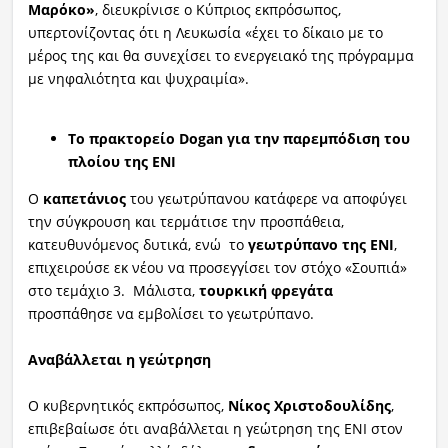
Μαρόκο»
, διευκρίνισε ο Κύπριος εκπρόσωπος,
υπερτονίζοντας ότι η Λευκωσία «έχει το δίκαιο με το
μέρος της και θα συνεχίσει το ενεργειακό της πρόγραμμα
με νηφαλιότητα και ψυχραιμία».
Το πρακτορείο Dogan για την παρεμπόδιση του
πλοίου της ΕΝΙ
Ο
καπετάνιος
του γεωτρύπανου κατάφερε να αποφύγει
την σύγκρουση και τερμάτισε την προσπάθεια,
κατευθυνόμενος δυτικά, ενώ το
γεωτρύπανο της ΕΝΙ
,
επιχειρούσε εκ νέου να προσεγγίσει τον στόχο «Σουπιά»
στο τεμάχιο 3. Μάλιστα,
τουρκική φρεγάτα
προσπάθησε να εμβολίσει το γεωτρύπανο.
Αναβάλλεται η γεώτρηση
Ο κυβερνητικός εκπρόσωπος,
Νίκος Χριστοδουλίδης
,
επιβεβαίωσε ότι αναβάλλεται η γεώτρηση της ΕΝΙ στον