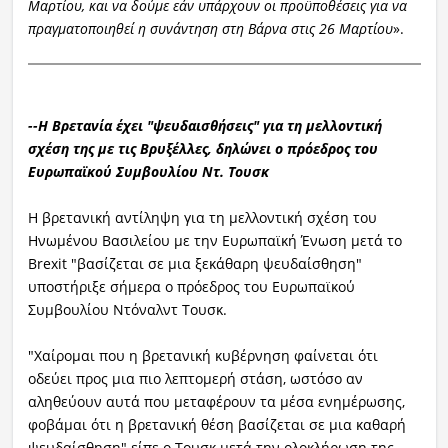
Μαρτίου, και να δούμε εάν υπάρχουν οι προϋποθέσεις για να
πραγματοποιηθεί η συνάντηση στη Βάρνα στις 26 Μαρτίου
».
--Η Βρετανία έχει "ψευδαισθήσεις" για τη μελλοντική
σχέση της με τις Βρυξέλλες, δηλώνει ο πρόεδρος του
Ευρωπαϊκού Συμβουλίου Ντ. Τουσκ
Η βρετανική αντίληψη για τη μελλοντική σχέση του
Ηνωμένου Βασιλείου με την Ευρωπαϊκή Ένωση μετά το
Brexit "βασίζεται σε μια ξεκάθαρη ψευδαίσθηση"
υποστήριξε σήμερα ο πρόεδρος του Ευρωπαϊκού
Συμβουλίου Ντόναλντ Τουσκ.
"Χαίρομαι που η βρετανική κυβέρνηση φαίνεται ότι
οδεύει προς μια πιο λεπτομερή στάση, ωστόσο αν
αληθεύουν αυτά που μεταφέρουν τα μέσα ενημέρωσης,
φοβάμαι ότι η βρετανική θέση βασίζεται σε μια καθαρή
ψευδαίσθηση" είπε ο Τουσκ μετά την ολοκλήρωση της