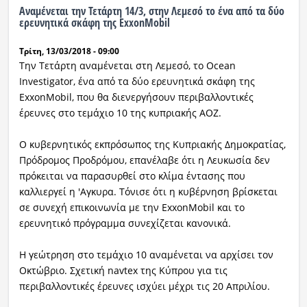
Αναμένεται την Τετάρτη 14/3, στην Λεμεσό το ένα από τα δύο
ερευνητικά σκάφη της ExxonMobil
Τρίτη, 13/03/2018 - 09:00
Την Τετάρτη αναμένεται στη Λεμεσό, το Ocean
Investigator, ένα από τα δύο ερευνητικά σκάφη της
ExxonMobil, που θα διενεργήσουν περιβαλλοντικές
έρευνες στο τεμάχιο 10 της κυπριακής ΑΟΖ.
Ο κυβερνητικός εκπρόσωπος της Κυπριακής Δημοκρατίας,
Πρόδρομος Προδρόμου, επανέλαβε ότι η Λευκωσία δεν
πρόκειται να παρασυρθεί στο κλίμα έντασης που
καλλιεργεί η 'Αγκυρα. Τόνισε ότι η κυβέρνηση βρίσκεται
σε συνεχή επικοινωνία με την ExxonMobil και το
ερευνητικό πρόγραμμα συνεχίζεται κανονικά.
Η γεώτρηση στο τεμάχιο 10 αναμένεται να αρχίσει τον
Οκτώβριο. Σχετική navtex της Κύπρου για τις
περιβαλλοντικές έρευνες ισχύει μέχρι τις 20 Απριλίου.