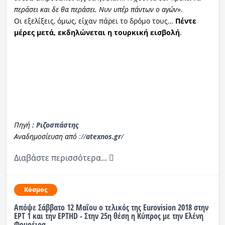
περάσει και δε θα περάσει. Νυν υπέρ πάντων ο αγών
».
Οι εξελίξεις, όμως, είχαν πάρει το δρόμο τους…
Πέντε
μέρες μετά, εκδηλώνεται η τουρκική εισβολή
.
Πηγή
:
Ριζοσπάστης
Αναδημοσίευση από
://
atexnos.gr
/
Διαβάστε περισσότερα...
Κόσμος
Απόψε Σάββατο 12 Μαΐου ο τελικός της Eurovision 2018 στην
ΕΡΤ 1 και την ΕΡΤHD - Στην 25η θέση η Κύπρος με την Ελένη
Φουρέιρα