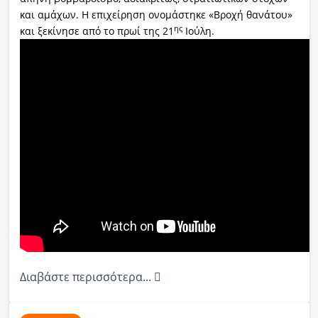
και αμάχων. Η επιχείρηση ονομάστηκε «Βροχή θανάτου»
η
ς
και ξεκίνησε από το πρωί της 21
Ιούλη.
Διαβάστε περισσότερα...