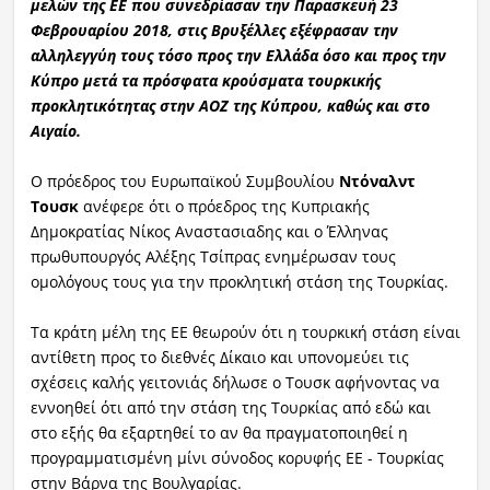
μελών της ΕΕ που συνεδρίασαν την Παρασκευή 23
Φεβρουαρίου 2018, στις Βρυξέλλες εξέφρασαν την
αλληλεγγύη τους τόσο προς την Ελλάδα όσο και προς την
Κύπρο μετά τα πρόσφατα κρούσματα τουρκικής
προκλητικότητας στην ΑΟΖ της Κύπρου, καθώς και στο
Αιγαίο.
Ο πρόεδρος του Ευρωπαϊκού Συμβουλίου
Ντόναλντ
Τουσκ
ανέφερε ότι ο πρόεδρος της Κυπριακής
Δημοκρατίας Νίκος Αναστασιαδης και ο Έλληνας
πρωθυπουργός Αλέξης Τσίπρας ενημέρωσαν τους
ομολόγους τους για την προκλητική στάση της Τουρκίας.
Τα κράτη μέλη της ΕΕ θεωρούν ότι η τουρκική στάση είναι
αντίθετη προς το διεθνές Δίκαιο και υπονομεύει τις
σχέσεις καλής γειτονιάς δήλωσε ο Τουσκ αφήνοντας να
εννοηθεί ότι από την στάση της Τουρκίας από εδώ και
στο εξής θα εξαρτηθεί το αν θα πραγματοποιηθεί η
προγραμματισμένη μίνι σύνοδος κορυφής ΕΕ - Τουρκίας
στην Βάρνα της Βουλγαρίας.