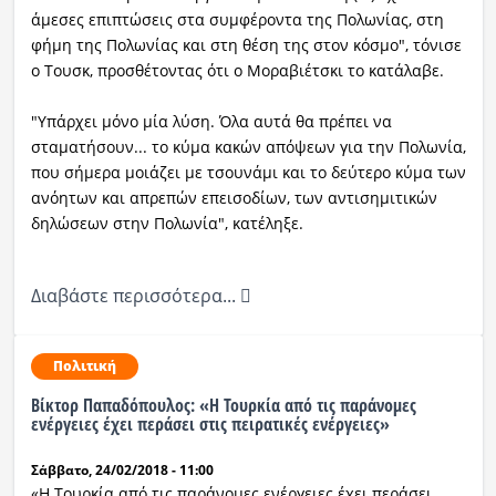
άμεσες επιπτώσεις στα συμφέροντα της Πολωνίας, στη
φήμη της Πολωνίας και στη θέση της στον κόσμο", τόνισε
ο Τουσκ, προσθέτοντας ότι ο Μοραβιέτσκι το κατάλαβε.
"Υπάρχει μόνο μία λύση. Όλα αυτά θα πρέπει να
σταματήσουν... το κύμα κακών απόψεων για την Πολωνία,
που σήμερα μοιάζει με τσουνάμι και το δεύτερο κύμα των
ανόητων και απρεπών επεισοδίων, των αντισημιτικών
δηλώσεων στην Πολωνία", κατέληξε.
Διαβάστε περισσότερα...
Πολιτική
Βίκτορ Παπαδόπουλος: «Η Τουρκία από τις παράνομες
ενέργειες έχει περάσει στις πειρατικές ενέργειες»
Σάββατο, 24/02/2018 - 11:00
«Η Τουρκία από τις παράνομες ενέργειες έχει περάσει