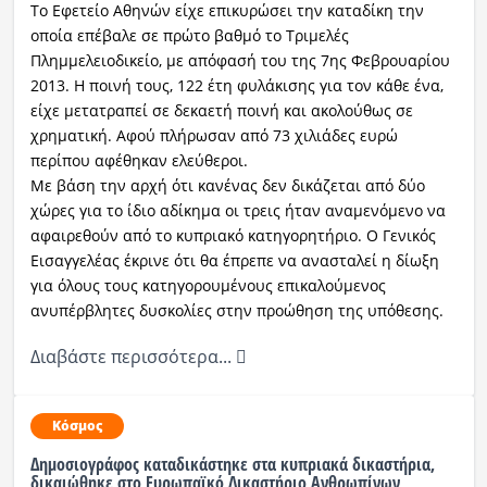
Το Εφετείο Αθηνών είχε επικυρώσει την καταδίκη την
οποία επέβαλε σε πρώτο βαθμό το Τριμελές
Πλημμελειοδικείο, με απόφασή του της 7ης Φεβρουαρίου
2013. Η ποινή τους, 122 έτη φυλάκισης για τον κάθε ένα,
είχε μετατραπεί σε δεκαετή ποινή και ακολούθως σε
χρηματική. Αφού πλήρωσαν από 73 χιλιάδες ευρώ
περίπου αφέθηκαν ελεύθεροι.
Με βάση την αρχή ότι κανένας δεν δικάζεται από δύο
χώρες για το ίδιο αδίκημα οι τρεις ήταν αναμενόμενο να
αφαιρεθούν από το κυπριακό κατηγορητήριο. Ο Γενικός
Εισαγγελέας έκρινε ότι θα έπρεπε να ανασταλεί η δίωξη
για όλους τους κατηγορουμένους επικαλούμενος
ανυπέρβλητες δυσκολίες στην προώθηση της υπόθεσης.
Διαβάστε περισσότερα...
Κόσμος
Δημοσιογράφος καταδικάστηκε στα κυπριακά δικαστήρια,
δικαιώθηκε στο Ευρωπαϊκό Δικαστήριο Ανθρωπίνων