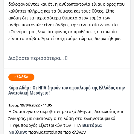
δολοφονούνται και ότι η ανθρωποκτονία είναι ο όρος που
καλύπτει πλήρως και τα θύματα και τους θύτες. Είπε
ακόμη ότι τα περισσότερα θύματα στον τομέα των
ανθρωποκτονιών είναι άνδρες την τελευταία δεκαετία.
«Οι νόμοι μας λένε ότι φόνος εκ προθέσεως η τιμωρία
είναι τα ισόβια. Άρα τί συζητούμε τώρα;», διερωτήθηκε.
Διαβάστε περισσότερα...
Ελλάδα
Κύρα Αδάμ : Οι ΗΠΑ ζητούν τον αφοπλισμό της Ελλάδας στην
Ανατολική Μεσόγειο!
Τρίτη, 19/04/2022 - 11:05
Η Ουάσινγκτον ακροβατεί μεταξύ Αθήνας, Λευκωσίας και
Άγκυρας, με δικαιολογία τη λύση στα ελληνοτουρκικά
Η Υφυπουργός Εξωτερικών των ΗΠΑ
Βικτόρια
Νούλαντ
πραγματοποίησε προ ολίγων