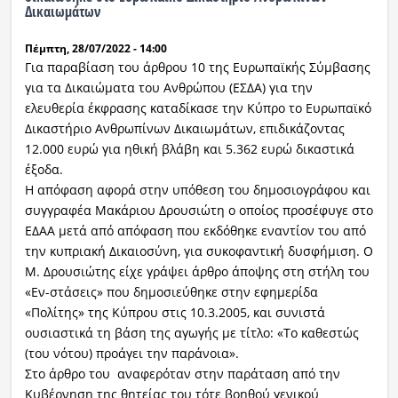
Δικαιωμάτων
Πέμπτη, 28/07/2022 - 14:00
Για παραβίαση του άρθρου 10 της Ευρωπαϊκής Σύμβασης
για τα Δικαιώματα του Ανθρώπου (ΕΣΔΑ) για την
ελευθερία έκφρασης καταδίκασε την Κύπρο το Ευρωπαϊκό
Δικαστήριο Ανθρωπίνων Δικαιωμάτων, επιδικάζοντας
12.000 ευρώ για ηθική βλάβη και 5.362 ευρώ δικαστικά
έξοδα.
Η απόφαση αφορά στην υπόθεση του δημοσιογράφου και
συγγραφέα Μακάριου Δρουσιώτη ο οποίος προσέφυγε στο
ΕΔΑΑ μετά από απόφαση που εκδόθηκε εναντίον του από
την κυπριακή Δικαιοσύνη, για συκοφαντική δυσφήμιση. Ο
Μ. Δρουσιώτης είχε γράψει άρθρο άποψης στη στήλη του
«Εν-στάσεις» που δημοσιεύθηκε στην εφημερίδα
«Πολίτης» της Κύπρου στις 10.3.2005, και συνιστά
ουσιαστικά τη βάση της αγωγής με τίτλο: «Το καθεστώς
(του νότου) προάγει την παράνοια».
Στο άρθρο του αναφερόταν στην παράταση από την
Κυβέρνηση της θητείας του τότε βοηθού γενικού