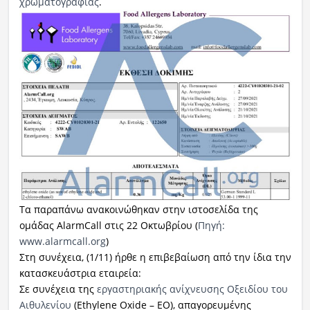
χρωματογραφίας
.
Τα παραπάνω ανακοινώθηκαν στην ιστοσελίδα της
ομάδας AlarmCall στις 22 Οκτωβρίου (
Πηγή:
www.alarmcall.org
)
Στη συνέχεια, (1/11) ήρθε η επιβεβαίωση από την ίδια την
κατασκευάστρια εταιρεία:
Σε συνέχεια της
εργαστηριακής ανίχνευσης Οξειδίου του
Αιθυλενίου
(Ethylene Oxide – ΕΟ), απαγορευμένης