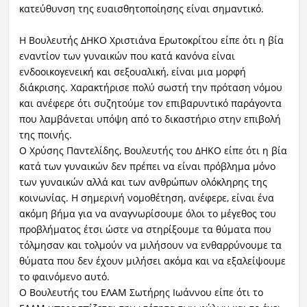
κατεύθυνση της ευαισθητοποίησης είναι σημαντικό.
Η Βουλευτής ΔΗΚΟ Χριστιάνα Ερωτοκρίτου είπε ότι η βία
εναντίον των γυναικών που κατά κανόνα είναι
ενδοοικογενεική και σεξουαλική, είναι μια μορφή
διάκρισης. Χαρακτήρισε πολύ σωστή την πρόταση νόμου
και ανέφερε ότι συζητούμε τον επιβαρυντικό παράγοντα
που λαμβάνεται υπόψη από το δικαστήριο στην επιβολή
της ποινής.
Ο Χρύσης Παντελίδης, Βουλευτής του ΔΗΚΟ είπε ότι η βία
κατά των γυναικών δεν πρέπει να είναι πρόβλημα μόνο
των γυναικών αλλά και των ανθρώπων ολόκληρης της
κοινωνίας. Η σημερινή νομοθέτηση, ανέφερε, είναι ένα
ακόμη βήμα για να αναγνωρίσουμε όλοι το μέγεθος του
προβλήματος έτσι ώστε να στηρίξουμε τα θύματα που
τόλμησαν και τολμούν να μιλήσουν να ενθαρρύνουμε τα
θύματα που δεν έχουν μιλήσει ακόμα και να εξαλείψουμε
το φαινόμενο αυτό.
Ο Βουλευτής του ΕΛΑΜ Σωτήρης Ιωάννου είπε ότι το