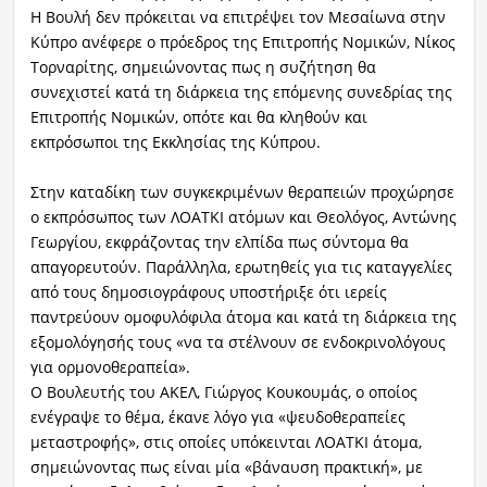
Η Βουλή δεν πρόκειται να επιτρέψει τον Μεσαίωνα στην
Κύπρο ανέφερε ο πρόεδρος της Επιτροπής Νομικών, Νίκος
Τορναρίτης, σημειώνοντας πως η συζήτηση θα
συνεχιστεί κατά τη διάρκεια της επόμενης συνεδρίας της
Επιτροπής Νομικών, οπότε και θα κληθούν και
εκπρόσωποι της Εκκλησίας της Κύπρου.
Στην καταδίκη των συγκεκριμένων θεραπειών προχώρησε
ο εκπρόσωπος των ΛΟΑΤΚΙ ατόμων και Θεολόγος, Αντώνης
Γεωργίου, εκφράζοντας την ελπίδα πως σύντομα θα
απαγορευτούν. Παράλληλα, ερωτηθείς για τις καταγγελίες
από τους δημοσιογράφους υποστήριξε ότι ιερείς
παντρεύουν ομοφυλόφιλα άτομα και κατά τη διάρκεια της
εξομολόγησής τους «να τα στέλνουν σε ενδοκρινολόγους
για ορμονοθεραπεία».
Ο Βουλευτής του ΑΚΕΛ, Γιώργος Κουκουμάς, ο οποίος
ενέγραψε το θέμα, έκανε λόγο για «ψευδοθεραπείες
μεταστροφής», στις οποίες υπόκεινται ΛΟΑΤΚΙ άτομα,
σημειώνοντας πως είναι μία «βάναυση πρακτική», με