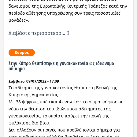
δανεισμού της Ευρωπαϊκής Κεντρικής Τράπεζας κατά την
περίοδο αθέτησης υποχρέωσης συν τρεις ποσοστιαίες
μονάδες».
Διαβάστε περισσότερα...
Κόσμος
Στην Κύπρο θεσπίστηκε η γυναικοκτονία ως ιδιώνυμο
αδίκημα
Σάββατο, 09/07/2022 - 17:09
Το αδίκημα της γυναικοκτονίας θέσπισε η Βουλή της
Κυπριακής Δημοκρατίας.
Με 38 ψήφους υπέρ και 4 εναντίον, το σώμα ψήφισε σε
νόμο την θέσπιση του ιδιώνυμου αδικήματος της
γυναικοκτονίας, το οποίο επισύρει την ποινή της
φυλάκισης διά βίου.
Δεν αλλάζουν οι ποινές που προβλέπονται σήμερα για
τέτοια αδικήματα, αλλά θα βοηθείται η Αστυνομία να