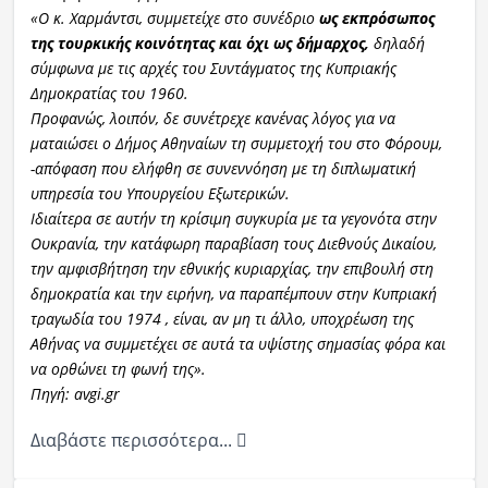
«Ο κ. Χαρμάντσι, συμμετείχε στο συνέδριο
ως εκπρόσωπος
της τουρκικής κοινότητας και όχι ως δήμαρχος,
δηλαδή
σύμφωνα με τις αρχές του Συντάγματος της Κυπριακής
Δημοκρατίας του 1960.
Προφανώς, λοιπόν, δε συνέτρεχε κανένας λόγος για να
ματαιώσει ο Δήμος Αθηναίων τη συμμετοχή του στο Φόρουμ,
-απόφαση που ελήφθη σε συνεννόηση με τη διπλωματική
υπηρεσία του Υπουργείου Εξωτερικών.
Ιδιαίτερα σε αυτήν τη κρίσιμη συγκυρία με τα γεγονότα στην
Ουκρανία, την κατάφωρη παραβίαση τους Διεθνούς Δικαίου,
την αμφισβήτηση την εθνικής κυριαρχίας, την επιβουλή στη
δημοκρατία και την ειρήνη, να παραπέμπουν στην Κυπριακή
τραγωδία του 1974 , είναι, αν μη τι άλλο, υποχρέωση της
Αθήνας να συμμετέχει σε αυτά τα υψίστης σημασίας φόρα και
να ορθώνει τη φωνή της».
Πηγή: avgi.gr
Διαβάστε περισσότερα...