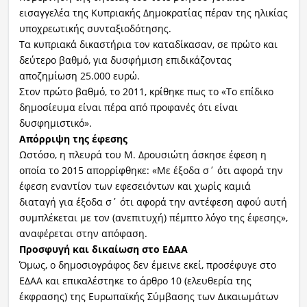
εισαγγελέα της Κυπριακής Δημοκρατίας πέραν της ηλικίας
υποχρεωτικής συνταξιοδότησης.
Τα κυπριακά δικαστήρια τον καταδίκασαν, σε πρώτο και
δεύτερο βαθμό, για δυσφήμιση επιδικάζοντας
αποζημίωση 25.000 ευρώ.
Στον πρώτο βαθμό, το 2011, κρίθηκε πως το «Το επίδικο
δημοσίευμα είναι πέρα από προφανές ότι είναι
δυσφημιστικό».
Απόρριψη της έφεσης
Ωστόσο, η πλευρά του Μ. Δρουσιώτη άσκησε έφεση η
οποία το 2015 απορρίφθηκε: «Με έξοδα σ΄ ότι αφορά την
έφεση εναντίον των εφεσειόντων και χωρίς καμιά
διαταγή για έξοδα σ΄ ότι αφορά την αντέφεση αφού αυτή
συμπλέκεται με τον (ανεπιτυχή) πέμπτο λόγο της έφεσης»,
αναφέρεται στην απόφαση.
Προσφυγή και δικαίωση στο ΕΔΑΑ
Όμως, ο δημοσιογράφος δεν έμεινε εκεί, προσέφυγε στο
ΕΔΑΑ και επικαλέστηκε το άρθρο 10 (ελευθερία της
έκφρασης) της Ευρωπαϊκής Σύμβασης των Δικαιωμάτων