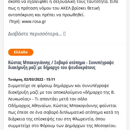
σκοπό να εξαλειφθεί η σεξουαλική τους ταυτότητα. Είπε
πως η πρόταση νόμου του ΑΚΕΛ βρίσκει θετική
ανταπόκριση και πρέπει να προωθηθεί.
Πηγή: www.rosa.gr
Διαβάστε περισσότερα...
Ελλάδα
Κώστας Μπακογιάννης / Σοβαρό ατόπημα - Συνυπέγραψε
διακήρυξη μαζί με δήμαρχο του ψευδοκράτους
Τετάρτη, 02/03/2022 - 15:11
Συμμετείχε σε φόρουμ δημάρχων και συνυπέγραψε
διακήρυξη μαζί με τον αποκαλούμενο «δήμαρχο της Β.
Λευκωσίας» - Τι απαντάει μετά τον σάλο
Οδήμαρχος Αθηναίων, Κώστας Μπακογιάννης φαίνεται
πως έπεσε σε ένα σοβαρό διπλωματικό ατόπημα κατά τη
διάρκεια της επίσκεψής του στη Φλωρεντία, όπου
συμμετείχε στο Φόρουμ των Δημάρχων της Μεσογείου.