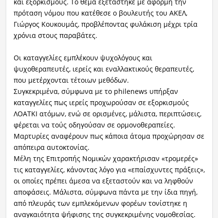
και εξορκισμούς. Το θέμα εξετάστηκε με αφορμή την
πρόταση νόμου που κατέθεσε ο βουλευτής του ΑΚΕΛ,
Γιώργος Κουκουμάς, προβλέποντας φυλάκιση μέχρι τρία
χρόνια στους παραβάτες.
Οι καταγγελίες εμπλέκουν ψυχολόγους και
ψυχοθεραπευτές, ιερείς και εναλλακτικούς θεραπευτές,
που μετέρχονται τέτοιων μεθόδων.
Συγκεκριμένα, σύμφωνα με το philenews υπήρξαν
καταγγελίες πως ιερείς προχωρούσαν σε εξορκισμούς
ΛΟΑΤΚΙ ατόμων, ενώ σε ορισμένες, μάλιστα, περιπτώσεις,
φέρεται να τούς οδηγούσαν σε ορμονοθεραπείες.
Μαρτυρίες αναφέρουν πως κάποια άτομα προχώρησαν σε
απόπειρα αυτοκτονίας.
Μέλη της Επιτροπής Νομικών χαρακτήρισαν «τρομερές»
τις καταγγελίες, κάνοντας λόγο για «επαίσχυντες πράξεις»,
οι οποίες πρέπει άμεσα να εξεταστούν και να ληφθούν
αποφάσεις. Μάλιστα, σύμφωνα πάντα με την ίδια πηγή,
από πλευράς των εμπλεκόμενων φορέων τονίστηκε η
αναγκαιότητα ψήφισης της συγκεκριμένης νομοθεσίας.