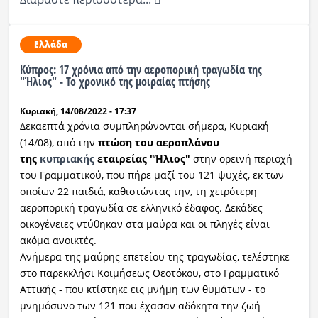
Ελλάδα
Κύπρος: 17 χρόνια από την αεροπορική τραγωδία της
"Ήλιος" - Το χρονικό της μοιραίας πτήσης
Κυριακή, 14/08/2022 - 17:37
Δεκαεπτά χρόνια συμπληρώνονται σήμερα, Κυριακή
(14/08), από την
πτώση του αεροπλάνου
της
κυπριακής
εταιρείας "Ήλιος"
στην ορεινή περιοχή
του Γραμματικού, που πήρε μαζί του 121 ψυχές, εκ των
οποίων 22 παιδιά, καθιστώντας την, τη χειρότερη
αεροπορική τραγωδία σε ελληνικό έδαφος. Δεκάδες
οικογένειες ντύθηκαν στα μαύρα και οι πληγές είναι
ακόμα ανοικτές.
Ανήμερα της μαύρης επετείου της τραγωδίας, τελέστηκε
στο παρεκκλήσι Κοιμήσεως Θεοτόκου, στο Γραμματικό
Αττικής - που κτίστηκε εις μνήμη των θυμάτων - το
μνημόσυνο των 121 που έχασαν αδόκητα την ζωή