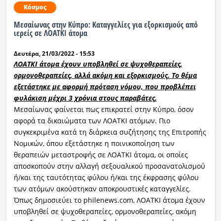
Κόσμος
Μεσαίωνας στην Κύπρο: Καταγγελίες για εξορκισμούς από
ιερείς σε ΛΟΑΤΚΙ άτομα
Δευτέρα, 21/03/2022 - 15:53
ΛΟΑΤΚΙ άτομα έχουν υποβληθεί σε ψυχοθεραπείες,
ορμονοθεραπείες, αλλά ακόμη και εξορκισμούς. Το θέμα
εξετάστηκε με αφορμή πρόταση νόμου, που προβλέπει
φυλάκιση μέχρι 3 χρόνια στους παραβάτες.
Μεσαίωνας φαίνεται πως επικρατεί στην Κύπρο, όσον
αφορά τα δικαιώματα των ΛΟΑΤΚΙ ατόμων. Πιο
συγκεκριμένα κατά τη διάρκεια συζήτησης της Επιτροπής
Νομικών, όπου εξετάστηκε η ποινικοποίηση των
θεραπειών μεταστροφής σε ΛΟΑΤΚΙ άτομα, οι οποίες
αποσκοπούν στην αλλαγή σεξουαλικού προσανατολισμού
ή/και της ταυτότητας φύλου ή/και της έκφρασης φύλου
των ατόμων ακούστηκαν αποκρουστικές καταγγελίες.
Όπως δημοσιεύει το philenews.com, ΛΟΑΤΚΙ άτομα έχουν
υποβληθεί σε ψυχοθεραπείες, ορμονοθεραπείες, ακόμη