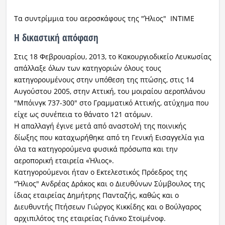
Τα συντρίμμια του αεροσκάφους της "Ήλιος"
ΙΝΤΙΜΕ
Η δικαστική απόφαση
Στις 18 Φεβρουαρίου, 2013, το Κακουργιοδικείο Λευκωσίας
απάλλαξε όλων των κατηγοριών όλους τους
κατηγορουμένους στην υπόθεση της πτώσης, στις 14
Αυγούστου 2005, στην Αττική, του μοιραίου αεροπλάνου
"Μπόινγκ 737-300" στο Γραμματικό Αττικής, ατύχημα που
είχε ως συνέπεια το θάνατο 121 ατόμων.
Η απαλλαγή έγινε μετά από αναστολή της ποινικής
δίωξης που καταχωρήθηκε από τη Γενική Εισαγγελία για
όλα τα κατηγορούμενα φυσικά πρόσωπα και την
αεροπορική εταιρεία «Ήλιος».
Κατηγορούμενοι ήταν ο Εκτελεστικός Πρόεδρος της
"Ήλιος" Ανδρέας Δράκος και ο Διευθύνων Σύμβουλος της
ίδιας εταιρείας Δημήτρης Πανταζής, καθώς και ο
Διευθυντής Πτήσεων Γιώργος Κικκίδης και ο Βούλγαρος
αρχιπιλότος της εταιρείας Γιάνκο Στοϊμένοφ.