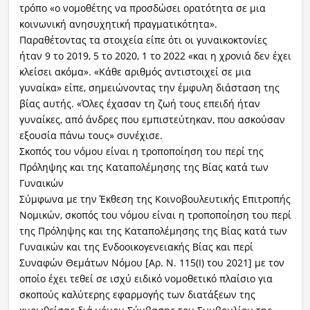
τρόπο «ο νομοθέτης να προσδώσει ορατότητα σε μια
κοινωνική ανησυχητική πραγματικότητα».
Παραθέτοντας τα στοιχεία είπε ότι οι γυναικοκτονίες
ήταν 9 το 2019, 5 το 2020, 1 το 2022 «και η χρονιά δεν έχει
κλείσει ακόμα». «Κάθε αριθμός αντιστοιχεί σε μια
γυναίκα» είπε, σημειώνοντας την έμφυλη διάσταση της
βίας αυτής. «Όλες έχασαν τη ζωή τους επειδή ήταν
γυναίκες, από άνδρες που εμπιστεύτηκαν, που ασκούσαν
εξουσία πάνω τους» συνέχισε.
Σκοπός του νόμου είναι η τροποποίηση του περί της
Πρόληψης και της Καταπολέμησης της Βίας κατά των
Γυναικών
Σύμφωνα με την Έκθεση της Κοινοβουλευτικής Επιτροπής
Νομικών, σκοπός του νόμου είναι η τροποποίηση του περί
της Πρόληψης και της Καταπολέμησης της Βίας κατά των
Γυναικών και της Ενδοοικογενειακής Βίας και περί
Συναφών Θεμάτων Νόμου [Αρ. Ν. 115(Ι) του 2021] με τον
οποίο έχει τεθεί σε ισχύ ειδικό νομοθετικό πλαίσιο για
σκοπούς καλύτερης εφαρμογής των διατάξεων της