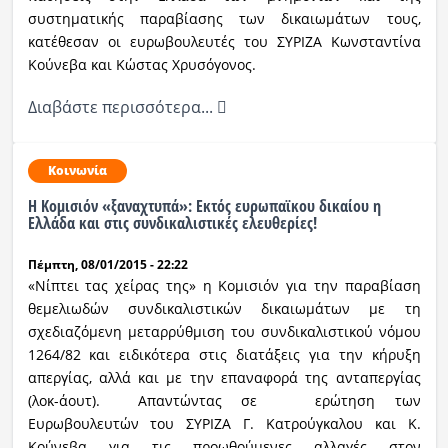
συστηματικής παραβίασης των δικαιωμάτων τους,
κατέθεσαν οι ευρωβουλευτές του ΣΥΡΙΖΑ Κωνσταντίνα
Κούνεβα και Κώστας Χρυσόγονος.
Διαβάστε περισσότερα...
Κοινωνία
Η Κομισιόν «ξαναχτυπά»: Εκτός ευρωπαϊκου δικαίου η
Ελλάδα και στις συνδικαλιστικές ελευθερίες!
Πέμπτη, 08/01/2015 - 22:22
«Νίπτει τας χείρας της» η Κομισιόν για την παραβίαση
θεμελιωδών συνδικαλιστικών δικαιωμάτων με τη
σχεδιαζόμενη μεταρρύθμιση του συνδικαλιστικού νόμου
1264/82 και ειδικότερα στις διατάξεις για την κήρυξη
απεργίας, αλλά και με την επαναφορά της ανταπεργίας
(λοκ-άουτ). Απαντώντας σε ερώτηση των
Ευρωβουλευτών του ΣΥΡΙΖΑ Γ. Κατρούγκαλου και Κ.
Κούνεβα για τις προωθούμενες αλλαγές στον