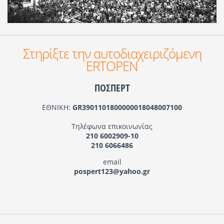
Στηρίξτε την αυτοδιαχειριζόμενη
ERTOPEN
ΠΟΣΠΕΡΤ
ΕΘΝΙΚΗ:
GR3901101800000018048007100
Τηλέφωνα επικοινωνίας
210 6002909-10
210 6066486
email
pospert123@yahoo.gr