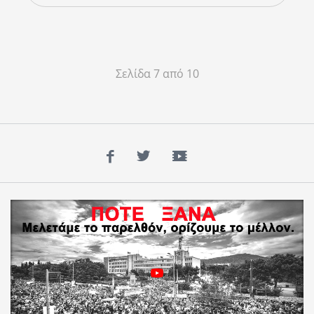
Σελίδα 7 από 10
Facebook
Twitter
YouTube