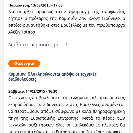
Παρασκευή, 13/03/2015 - 17:08
Ραδιόφωνο
Να υπάρξει πρόοδος στην εφαρμογή της συμφωνίας
LIVE
ζήτησε ο πρόεδρος της Κομισιόν Ζαν Κλοντ Γιούνκερ, ο
οποίος συναντήθηκε στις Βρυξέλλες με τον πρωθυπουργό
Αλέξη Τσίπρα.
Εκπομπές
Διαβάστε περισσότερα...
Πολιτισμός
Οικονομία
Κομισιόν: Ολοκληρώνονται απόψε οι τεχνικές
διαβουλεύσεις
Σάββατο, 14/02/2015 - 16:30
Οι τεχνικές διαβουλεύσεις της ελληνικής πλευράς με τους
εκπροσώπους των δανειστών στις Βρυξέλλες αναμένεται
να περατωθούν απόψε σύμφωνα με καλά πληροφορημένη
πηγή της Ευρωπαϊκής Επιτροπής. Μετά το πέρας των
τεχνικών συζητήσεων όλες οι εμπλεκόμενες πλευρές θα
προετοιμαστούν για το Eurogroup της Δευτέρας αναφέρει