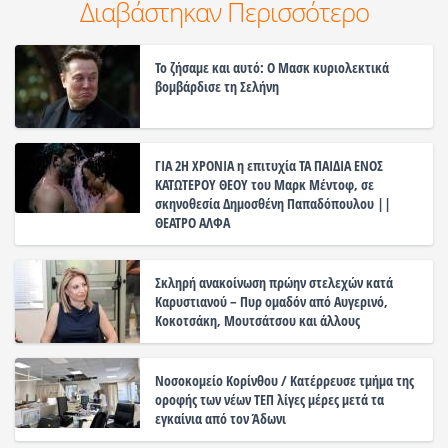
Διαβάστηκαν Περισσότερο
Το ζήσαμε και αυτό: Ο Μασκ κυριολεκτικά
βομβάρδισε τη Σελήνη
ΓΙΑ 2Η ΧΡΟΝΙΑ η επιτυχία ΤΑ ΠΑΙΔΙΑ ΕΝΟΣ
ΚΑΤΩΤΕΡΟΥ ΘΕΟΥ του Μαρκ Μέντοφ, σε
σκηνοθεσία Δημοσθένη Παπαδόπουλου ||
ΘΕΑΤΡΟ ΑΛΦΑ
Σκληρή ανακοίνωση πρώην στελεχών κατά
Καρυστιανού – Πυρ ομαδόν από Αυγερινό,
Κοκοτσάκη, Μουτσάτσου και άλλους
Νοσοκομείο Κορίνθου / Κατέρρευσε τμήμα της
οροφής των νέων ΤΕΠ λίγες μέρες μετά τα
εγκαίνια από τον Άδωνι