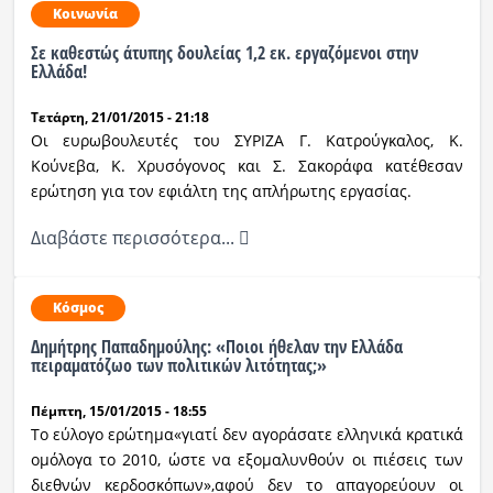
Κοινωνία
Σε καθεστώς άτυπης δουλείας 1,2 εκ. εργαζόμενοι στην
Ελλάδα!
Τετάρτη, 21/01/2015 - 21:18
Οι ευρωβουλευτές του ΣΥΡΙΖΑ Γ. Κατρούγκαλος, Κ.
Κούνεβα, Κ. Χρυσόγονος και Σ. Σακοράφα κατέθεσαν
ερώτηση για τον εφιάλτη της απλήρωτης εργασίας.
Διαβάστε περισσότερα...
Κόσμος
Δημήτρης Παπαδημούλης: «Ποιοι ήθελαν την Ελλάδα
πειραματόζωο των πολιτικών λιτότητας;»
Πέμπτη, 15/01/2015 - 18:55
Το εύλογο ερώτημα«γιατί δεν αγοράσατε ελληνικά κρατικά
ομόλογα το 2010, ώστε να εξομαλυνθούν οι πιέσεις των
διεθνών κερδοσκόπων»,αφού δεν το απαγορεύουν οι