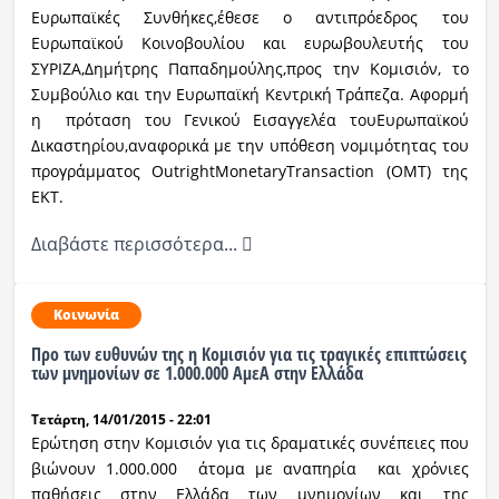
Ευρωπαϊκές Συνθήκες,έθεσε ο αντιπρόεδρος του
Ευρωπαϊκού Κοινοβουλίου και ευρωβουλευτής του
ΣΥΡΙΖΑ,Δημήτρης Παπαδημούλης,προς την Κομισιόν, το
Συμβούλιο και την Ευρωπαϊκή Κεντρική Τράπεζα. Αφορμή
η πρόταση του Γενικού Εισαγγελέα τουΕυρωπαϊκού
Δικαστηρίου,αναφορικά με την υπόθεση νομιμότητας του
προγράμματος OutrightMonetaryTransaction (OMT) της
ΕΚΤ.
Διαβάστε περισσότερα...
Κοινωνία
Προ των ευθυνών της η Κομισιόν για τις τραγικές επιπτώσεις
των μνημονίων σε 1.000.000 ΑμεΑ στην Ελλάδα
Τετάρτη, 14/01/2015 - 22:01
Ερώτηση στην Κομισιόν για τις δραματικές συνέπειες που
βιώνουν 1.000.000 άτομα με αναπηρία και χρόνιες
παθήσεις στην Ελλάδα των μνημονίων και της