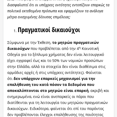
διασφαλιστεί ότι οι υπόχρεες οντότητες εντοπίζουν επαρκώς τα
πολιτικά εκτεθειμένα πρόσωπα και εφαρμόζουν τα ανάλογα
μέτρα ενισχυμένης δέουσας επιμέλειας;
Πραγματικοί δικαιούχοι
Σύμφωνα με την Έκθεση,
το μητρώο πραγματικών
η
δικαιούχων
που προβλέπεται από την 4
Κοινοτική
Οδηγία για το ξέπλυμα χρήματος δεν είναι λειτουργικό
(έχει εγγραφεί έως και το 50% των νομικών προσώπων
στην Ελλάδα, αλλά τα στοιχεία δεν είναι διαθέσιμα στις
αρμόδιες αρχές ή στις υπόχρεες οντότητες). Φαίνεται
ότι
δεν υπάρχουν επαρκείς μηχανισμοί για την
επαλήθευση του κατά πόσον τα δεδομένα που
αποκαλύπτονται στο μητρώο είναι επαρκή
, ακριβή και
ενημερωμένα, ενώ είναι ανεπαρκείς οι πόροι που
διατίθενται για τη λειτουργία του μητρώου πραγματικών
δικαιούχων. Ειδικότερα, φαίνεται ότι επί του παρόντος
δεν προβλέπονται έλεγχοι επαλήθευσης της ποιότητας