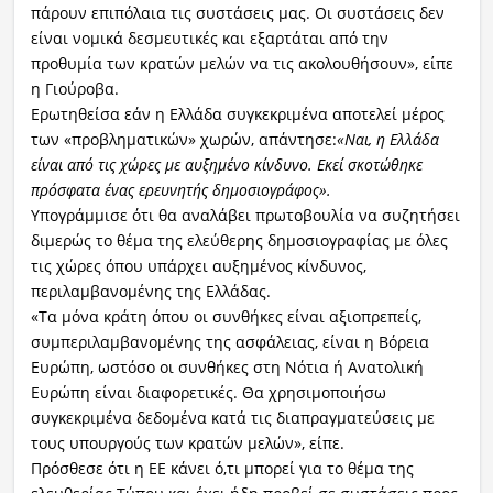
πάρουν επιπόλαια τις συστάσεις μας. Οι συστάσεις δεν
είναι νομικά δεσμευτικές και εξαρτάται από την
προθυμία των κρατών μελών να τις ακολουθήσουν», είπε
η Γιούροβα.
Ερωτηθείσα εάν η Ελλάδα συγκεκριμένα αποτελεί μέρος
των «προβληματικών» χωρών, απάντησε:
«Ναι, η Ελλάδα
είναι από τις χώρες με αυξημένο κίνδυνο. Εκεί σκοτώθηκε
πρόσφατα ένας ερευνητής δημοσιογράφος».
Υπογράμμισε ότι θα αναλάβει πρωτοβουλία να συζητήσει
διμερώς το θέμα της ελεύθερης δημοσιογραφίας με όλες
τις χώρες όπου υπάρχει αυξημένος κίνδυνος,
περιλαμβανομένης της Ελλάδας.
«Τα μόνα κράτη όπου οι συνθήκες είναι αξιοπρεπείς,
συμπεριλαμβανομένης της ασφάλειας, είναι η Βόρεια
Ευρώπη, ωστόσο οι συνθήκες στη Νότια ή Ανατολική
Ευρώπη είναι διαφορετικές. Θα χρησιμοποιήσω
συγκεκριμένα δεδομένα κατά τις διαπραγματεύσεις με
τους υπουργούς των κρατών μελών», είπε.
Πρόσθεσε ότι η ΕΕ κάνει ό,τι μπορεί για το θέμα της