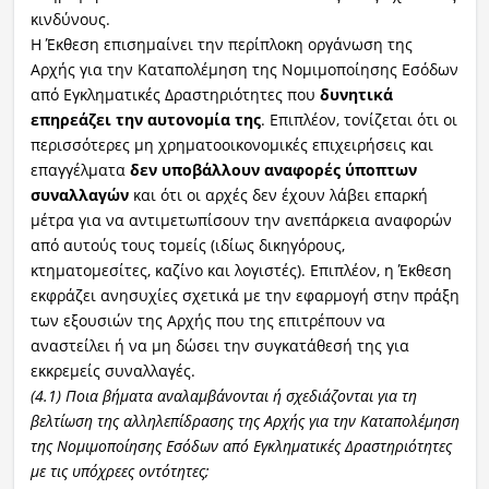
κινδύνους.
Η Έκθεση επισημαίνει την περίπλοκη οργάνωση της
Αρχής για την Καταπολέμηση της Νομιμοποίησης Εσόδων
από Εγκληματικές Δραστηριότητες που
δυνητικά
επηρεάζει την αυτονομία της
. Επιπλέον, τονίζεται ότι οι
περισσότερες μη χρηματοοικονομικές επιχειρήσεις και
επαγγέλματα
δεν υποβάλλουν αναφορές ύποπτων
συναλλαγών
και ότι οι αρχές δεν έχουν λάβει επαρκή
μέτρα για να αντιμετωπίσουν την ανεπάρκεια αναφορών
από αυτούς τους τομείς (ιδίως δικηγόρους,
κτηματομεσίτες, καζίνο και λογιστές). Επιπλέον, η Έκθεση
εκφράζει ανησυχίες σχετικά με την εφαρμογή στην πράξη
των εξουσιών της Αρχής που της επιτρέπουν να
αναστείλει ή να μη δώσει την συγκατάθεσή της για
εκκρεμείς συναλλαγές.
(4.1) Ποια βήματα αναλαμβάνονται ή σχεδιάζονται για τη
βελτίωση της αλληλεπίδρασης της Αρχής για την Καταπολέμηση
της Νομιμοποίησης Εσόδων από Εγκληματικές Δραστηριότητες
με τις υπόχρεες οντότητες;