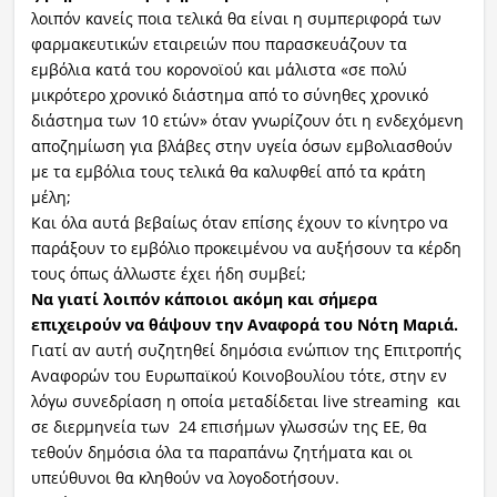
λοιπόν κανείς ποια τελικά θα είναι η συμπεριφορά των
φαρμακευτικών εταιρειών που παρασκευάζουν τα
εμβόλια κατά του κορονοϊού και μάλιστα «σε πολύ
μικρότερο χρονικό διάστημα από το σύνηθες χρονικό
διάστημα των 10 ετών» όταν γνωρίζουν ότι η ενδεχόμενη
αποζημίωση για βλάβες στην υγεία όσων εμβολιασθούν
με τα εμβόλια τους τελικά θα καλυφθεί από τα κράτη
μέλη;
Και όλα αυτά βεβαίως όταν επίσης έχουν το κίνητρο να
παράξουν το εμβόλιο προκειμένου να αυξήσουν τα κέρδη
τους όπως άλλωστε έχει ήδη συμβεί;
Να γιατί λοιπόν κάποιοι ακόμη και σήμερα
επιχειρούν να θάψουν την Αναφορά του Νότη Μαριά.
Γιατί αν αυτή συζητηθεί δημόσια ενώπιον της Επιτροπής
Αναφορών του Ευρωπαϊκού Κοινοβουλίου τότε, στην εν
λόγω συνεδρίαση η οποία μεταδίδεται live streaming και
σε διερμηνεία των 24 επισήμων γλωσσών της ΕΕ, θα
τεθούν δημόσια όλα τα παραπάνω ζητήματα και οι
υπεύθυνοι θα κληθούν να λογοδοτήσουν.