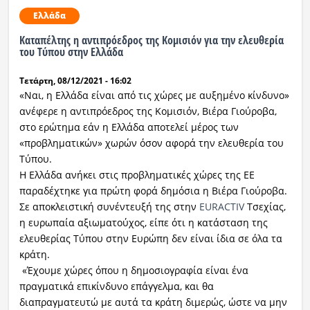
Ελλάδα
Καταπέλτης η αντιπρόεδρος της Κομισιόν για την ελευθερία
του Τύπου στην Ελλάδα
Τετάρτη, 08/12/2021 - 16:02
«Ναι, η Ελλάδα είναι από τις χώρες με αυξημένο κίνδυνο»
ανέφερε η αντιπρόεδρος της Κομισιόν, Βιέρα Γιούροβα,
στο ερώτημα εάν η Ελλάδα αποτελεί μέρος των
«προβληματικών» χωρών όσον αφορά την ελευθερία του
Τύπου.
Η Ελλάδα ανήκει στις προβληματικές χώρες της ΕΕ
παραδέχτηκε για πρώτη φορά δημόσια η Βιέρα Γιούροβα.
Σε αποκλειστική συνέντευξή της στην
EURACTIV
Τσεχίας,
η ευρωπαία αξιωματούχος, είπε ότι η κατάσταση της
ελευθερίας Τύπου στην Ευρώπη δεν είναι ίδια σε όλα τα
κράτη.
«Έχουμε χώρες όπου η δημοσιογραφία είναι ένα
πραγματικά επικίνδυνο επάγγελμα, και θα
διαπραγματευτώ με αυτά τα κράτη διμερώς, ώστε να μην