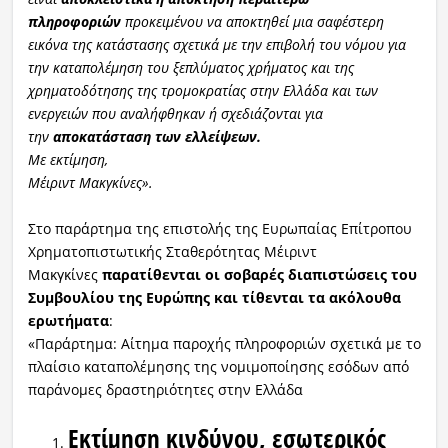
πληροφοριών
προκειμένου να αποκτηθεί μια σαφέστερη
εικόνα της κατάστασης σχετικά με την επιβολή του νόμου για
την καταπολέμηση του ξεπλύματος χρήματος και της
χρηματοδότησης της τρομοκρατίας στην Ελλάδα και των
ενεργειών που αναλήφθηκαν ή σχεδιάζονται για
την
αποκατάσταση των ελλείψεων.
Με εκτίμηση,
Μέιριντ Μακγκίνες».
Στο παράρτημα της επιστολής της Ευρωπαίας Επίτροπου
Χρηματοπιστωτικής Σταθερότητας Μέιριντ
Μακγκίνες
παρατίθενται οι σοβαρές διαπιστώσεις του
Συμβουλίου της Ευρώπης και τίθενται τα ακόλουθα
ερωτήματα
:
«Παράρτημα: Αίτημα παροχής πληροφοριών σχετικά με το
πλαίσιο καταπολέμησης της νομιμοποίησης εσόδων από
παράνομες δραστηριότητες στην Ελλάδα
Εκτίμηση κινδύνου, εσωτερικός