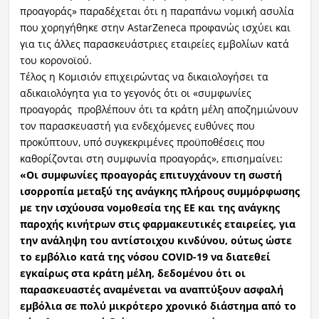
προαγοράς» παραδέχεται ότι η παραπάνω νομική ασυλία
που χορηγήθηκε στην AstarZeneca προφανώς ισχύει και
για τις άλλες παρασκευάστριες εταιρείες εμβολίων κατά
του κορονοϊού.
Τέλος η Κομισιόν επιχειρώντας να δικαιολογήσει τα
αδικαιολόγητα για το γεγονός ότι οι «συμφωνίες
προαγοράς προβλέπουν ότι τα κράτη μέλη αποζημιώνουν
τον παρασκευαστή για ενδεχόμενες ευθύνες που
προκύπτουν, υπό συγκεκριμένες προϋποθέσεις που
καθορίζονται στη συμφωνία προαγοράς», επισημαίνει:
«Οι συμφωνίες προαγοράς επιτυγχάνουν τη σωστή
ισορροπία μεταξύ της ανάγκης πλήρους συμμόρφωσης
με την ισχύουσα νομοθεσία της ΕΕ και της ανάγκης
παροχής κινήτρων στις φαρμακευτικές εταιρείες, για
την ανάληψη του αντίστοιχου κινδύνου, ούτως ώστε
το εμβόλιο κατά της νόσου COVID-19 να διατεθεί
εγκαίρως στα κράτη μέλη, δεδομένου ότι οι
παρασκευαστές αναμένεται να αναπτύξουν ασφαλή
εμβόλια σε πολύ μικρότερο χρονικό διάστημα από το