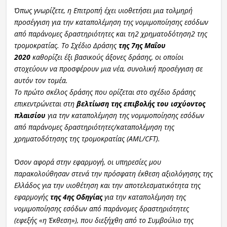
Όπως γνωρίζετε, η Επιτροπή έχει υιοθετήσει μια τολμηρή
προσέγγιση για την καταπολέμηση της νομιμοποίησης εσόδων
από παράνομες δραστηριότητες και τη2 χρηματοδότηση2 της
τρομοκρατίας. Το Σχέδιο Δράσης
της 7ης Μαΐου
2020
καθορίζει έξι βασικούς άξονες δράσης, οι οποίοι
στοχεύουν να προσφέρουν μια νέα, συνολική προσέγγιση σε
αυτόν τον τομέα.
Το πρώτο σκέλος δράσης που ορίζεται στο σχέδιο δράσης
επικεντρώνεται στη
βελτίωση της επιβολής του ισχύοντος
πλαισίου
για την καταπολέμηση της νομιμοποίησης εσόδων
από παράνομες δραστηριότητες/καταπολέμηση της
χρηματοδότησης της τρομοκρατίας (AML/CFT).
Όσον αφορά στην εφαρμογή, οι υπηρεσίες μου
παρακολούθησαν στενά την πρόσφατη έκθεση αξιολόγησης της
Ελλάδος για την υιοθέτηση και την αποτελεσματικότητα της
εφαρμογής
της 4ης Οδηγίας
για την καταπολέμηση της
νομιμοποίησης εσόδων από παράνομες δραστηριότητες
(εφεξής «η Έκθεση»), που διεξήχθη από το Συμβούλιο της