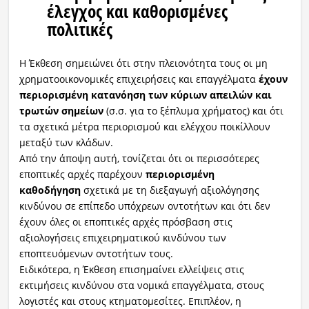
έλεγχος και καθορισμένες
πολιτικές
Η Έκθεση σημειώνει ότι στην πλειονότητα τους οι μη
χρηματοοικονομικές επιχειρήσεις και επαγγέλματα
έχουν
περιορισμένη κατανόηση των κύριων απειλών και
τρωτών σημείων
(σ.σ. για το ξέπλυμα χρήματος) και ότι
τα σχετικά μέτρα περιορισμού και ελέγχου ποικίλλουν
μεταξύ των κλάδων.
Από την άποψη αυτή, τονίζεται ότι οι περισσότερες
εποπτικές αρχές παρέχουν
περιορισμένη
καθοδήγηση
σχετικά με τη διεξαγωγή αξιολόγησης
κινδύνου σε επίπεδο υπόχρεων οντοτήτων και ότι δεν
έχουν όλες οι εποπτικές αρχές πρόσβαση στις
αξιολογήσεις επιχειρηματικού κινδύνου των
εποπτευόμενων οντοτήτων τους.
Ειδικότερα, η Έκθεση επισημαίνει ελλείψεις στις
εκτιμήσεις κινδύνου στα νομικά επαγγέλματα, στους
λογιστές και στους κτηματομεσίτες. Επιπλέον, η