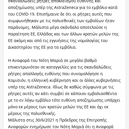
σκανδαλώδεις ρήτρες αποκλεισμού ευθύνης και
αποζημίωσης υπέρ της AstraZeneca για το εμβόλιο κατά
του COVID-19. Επισήμαινε δε ότι οι ρήτρες αυτές που
συμφωνήθηκαν με τις πολυεθνικές των εμβολίων ήταν
παράνομες. Μάλιστα μέγα σκάνδαλο αποτελούσε η
παραίτηση ΕΕ, Ελλάδας και των άλλων κρατών μελών της
ΕΕ ακόμη και από τις εγγυήσεις της νομολογίας του
Δικαστηρίου της ΕΕ για τα εμβόλια.
Η Αναφορά του Νότη Μαριά σε μεγάλο βαθμό
επικεντρωνόταν σε καταγγελίες για τις σκανδαλώδεις
ρήτρες απαλλαγής ευθύνης που συνομολόγησε η
Κομισιόν, η ελληνική κυβέρνηση και οι άλλες κυβερνήσεις
υπέρ της AstraZeneca. Ιδίως δε καθώς σύμφωνα με τις
ρήτρες αυτές αν κάτι συμβεί σε κάποιον εμβολιασθέντα
με το εν λόγω εμβόλιο τότε ευθύνη αποζημίωσης υπάρχει
μόνο εκ μέρους των κρατών μελών της ΕΕ και όχι εκ
μέρους της πολυεθνικής.
Μάλιστα στις 30/6/2021 η Πρόεδρος της Επιτροπής
Αναφορών ενημέρωσε τον Νότη Μαριά ότι η Αναφορά