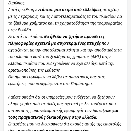
Ευρώπης.
Αυτή η έκθεση
εντόπισε μια σειρά από ελλείψεις
σε σχέση
με την εφαρμογή και την αποτελεσματικότητα του πλαισίου για
το ξέπλυμα χρήματος και τη χρηματοδότηση της τρομοκρατίας
στην Ελλάδα.
Σε αυτό το πλαίσιο,
θα ήθελα να ζητήσω πρόσθετες
πληροφορίες σχετικά με συγκεκριμένες πτυχές
που
σχετίζονται με την αποτελεσματικότητα και την αποδοτικότητα
του πλαισίου κατά του ξεπλύματος χρήματος (AML) στην
Ελλάδα, πλαίσιο που ενδεχομένως να έχει αλλάξει μετά την
οριστικοποίηση της Έκθεσης.
Θα ήμουν ευγνώμων να λάβω τις απαντήσεις σας στις
ερωτήσεις που περιγράφονται στο Παράρτημα.
Λάβετε υπόψη ότι οι υπηρεσίες μου ενδέχεται να ζητήσουν
πληροφορίες από τις δικές σας σχετικά με λεπτομέρειες που
άπτονται της αποτελεσματικής εφαρμογής των διατάξεων
για
τους πραγματικούς δικαιούχους στην Ελλάδα.
Επιτρέψτε μου να διευκρινίσω ότι σκοπός αυτής της επιστολής
είναι
αποκλειστικά η απόκτηση περαιτέρω