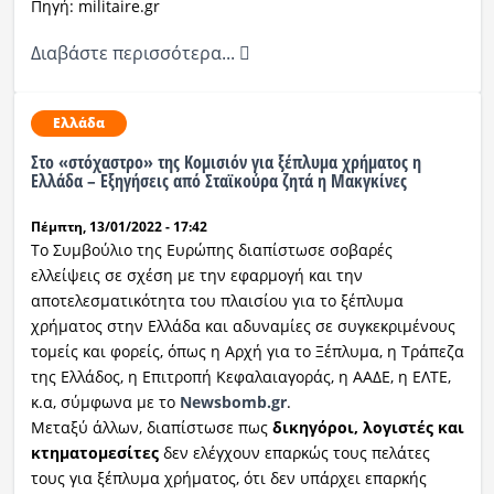
Πηγή: militaire.gr
Διαβάστε περισσότερα...
Ελλάδα
Στο «στόχαστρο» της Κομισιόν για ξέπλυμα χρήματος η
Ελλάδα – Εξηγήσεις από Σταϊκούρα ζητά η Μακγκίνες
Πέμπτη, 13/01/2022 - 17:42
Το Συμβούλιο της Ευρώπης διαπίστωσε σοβαρές
ελλείψεις σε σχέση με την εφαρμογή και την
αποτελεσματικότητα του πλαισίου για το ξέπλυμα
χρήματος στην Ελλάδα και αδυναμίες σε συγκεκριμένους
τομείς και φορείς, όπως η Αρχή για το Ξέπλυμα, η Τράπεζα
της Ελλάδος, η Επιτροπή Κεφαλαιαγοράς, η ΑΑΔΕ, η ΕΛΤΕ,
κ.α, σύμφωνα με το
Newsbomb.gr
.
Μεταξύ άλλων, διαπίστωσε πως
δικηγόροι, λογιστές και
κτηματομεσίτες
δεν ελέγχουν επαρκώς τους πελάτες
τους για ξέπλυμα χρήματος, ότι δεν υπάρχει επαρκής