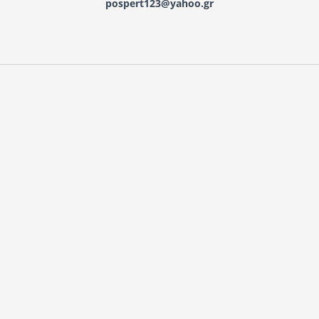
pospert123@yahoo.gr