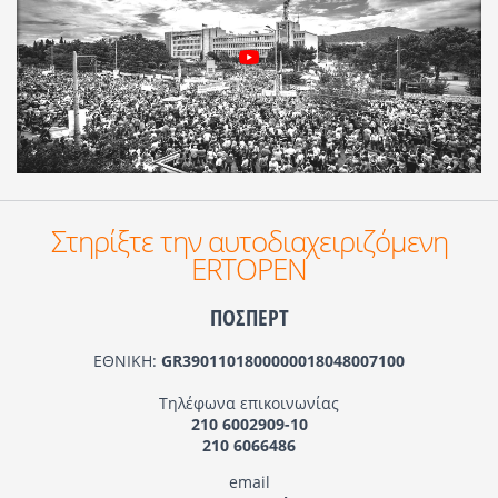
Στηρίξτε την αυτοδιαχειριζόμενη
ERTOPEN
ΠΟΣΠΕΡΤ
ΕΘΝΙΚΗ:
GR3901101800000018048007100
Τηλέφωνα επικοινωνίας
210 6002909-10
210 6066486
email