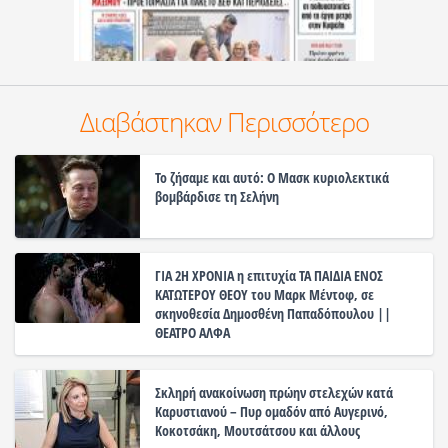
Διαβάστηκαν Περισσότερο
Το ζήσαμε και αυτό: Ο Μασκ κυριολεκτικά
βομβάρδισε τη Σελήνη
ΓΙΑ 2Η ΧΡΟΝΙΑ η επιτυχία ΤΑ ΠΑΙΔΙΑ ΕΝΟΣ
ΚΑΤΩΤΕΡΟΥ ΘΕΟΥ του Μαρκ Μέντοφ, σε
σκηνοθεσία Δημοσθένη Παπαδόπουλου ||
ΘΕΑΤΡΟ ΑΛΦΑ
Σκληρή ανακοίνωση πρώην στελεχών κατά
Καρυστιανού – Πυρ ομαδόν από Αυγερινό,
Κοκοτσάκη, Μουτσάτσου και άλλους