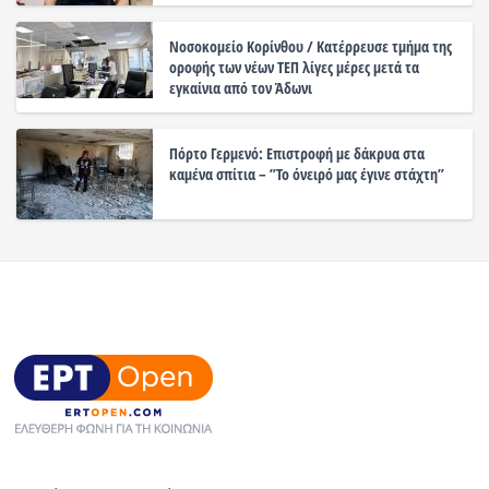
Νοσοκομείο Κορίνθου / Κατέρρευσε τμήμα της
οροφής των νέων ΤΕΠ λίγες μέρες μετά τα
εγκαίνια από τον Άδωνι
Πόρτο Γερμενό: Επιστροφή με δάκρυα στα
καμένα σπίτια – ”Το όνειρό μας έγινε στάχτη”