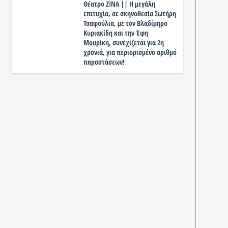
Θέατρο ΖΙΝΑ || Η μεγάλη
επιτυχία, σε σκηνοθεσία Σωτήρη
Τσαφούλια, με τον Βλαδίμηρο
Κυριακίδη και την Έφη
Μουρίκη, συνεχίζεται για 2η
χρονιά, για περιορισμένο αριθμό
παραστάσεων!