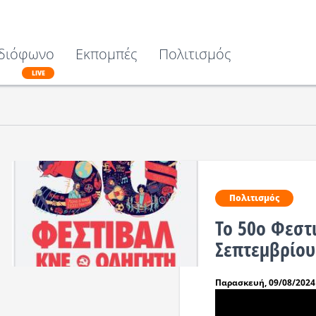
διόφωνο
Εκπομπές
Πολιτισμός
LIVE
Πολιτισμός
Το 50ο Φεστ
Σεπτεμβρίου
Παρασκευή, 09/08/2024 