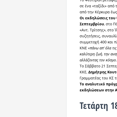
σε ένα «ταξίδι» από
από την Κέρκυρα έως
Οι εκδηλώσεις του 
Σεπτεμβρίου
, στο 
«Αντ. Τρίτσης», στο 
συζητήσεις, συναυλίε
συμμετοχή 400 και π
ΚΝΕ
«πάνω απ’ όλα τις 
καλύτερη ζωή, την ανα
αλλάζοντας τον κόσμο. 
Το Σάββατο 21 Σεπτεμ
ΚΚΕ,
Δημήτρης Κουτ
Γραμματέας του ΚΣ 
Το αναλυτικό πρόγ
εκδηλώσεων στην Αθ
Τετάρτη 1