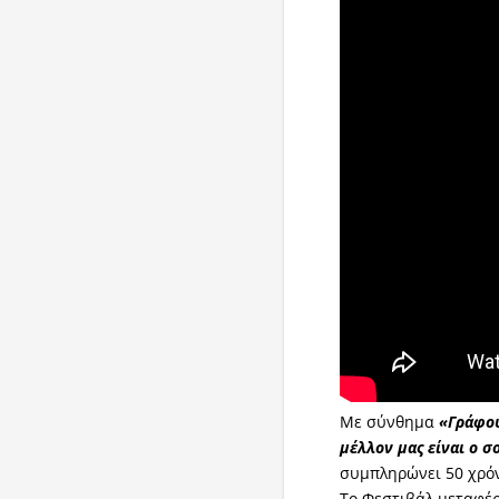
Με σύνθημα
«Γράφου
μέλλον μας είναι ο σ
συμπληρώνει 50 χρόν
Το Φεστιβάλ μεταφέρ