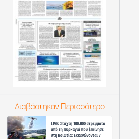
Διαβάστηκαν Περισσότερο
LIVE: Στάχτη 100.000 στρέμματα
από τη πυρκαγιά που ξεκίνησε
στη Βοιωτία: Εκκενώνονται 7