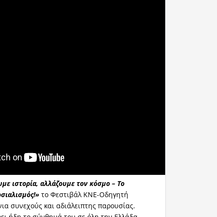
με ιστορία, αλλάζουμε τον κόσμο – Το
οσιαλισμός!»
το Φεστιβάλ ΚΝΕ-Οδηγητή
ια συνεχούς και αδιάλειπτης παρουσίας.
ει ήδη το σύνθημά του σε όλη την Ελλάδα,