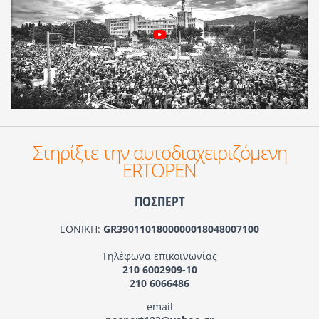
Στηρίξτε την αυτοδιαχειριζόμενη
ERTOPEN
ΠΟΣΠΕΡΤ
ΕΘΝΙΚΗ:
GR3901101800000018048007100
Τηλέφωνα επικοινωνίας
210 6002909-10
210 6066486
email