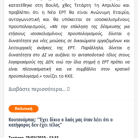
κατατέθηκε στη Βουλή, χθες Τετάρτη 1η Απριλίου και
προβλέπει ότι η Νέα ΕΡΤ θα είναι Ανώνυμη Εταιρία,
ανταγωνιστική και θα υπόκειται σε ισοσκελισμένους
προϋπολογισμούς.
«Με την επίκληση της δέσμευσης για
ετήσιους ισοσκελισμένους προϋπολογισμούς, δίνεται η
δυνατότητα για νέες μειώσεις σε δικαιώματα εργαζομένων και
λειτουργικές ανάγκες της ΕΡΤ. Παράλληλα, δίνεται η
δυνατότητα στο ΔΣ να αυξάνει το ανταποδοτικό τέλος στους
λογαριασμούς της ΔΕΗ, ενώ την ίδια στιγμή η ΕΡΤ πρέπει να
είναι πλεονασματική και να συμβάλλει στον κρατικό
προϋπολογισμό.»
τονίζει το ΚΚΕ.
Διαβάστε περισσότερα...
Πολιτική
Kουτσούμπας: "Έχει δίκιο ο λαός μας όταν λέει ότι ο
κατήφορος δεν έχει τέλος"
Τετάρτη, 25/03/2015 - 13:33