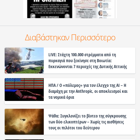
Διαβάστηκαν Περισσότερο
LIVE: Στάχτη 100.000 στρέμματα από τη
πυρκαγιά που ξεκίνησε στη Βοιωτία:
Εκκενώνονται 7 περιοχές της Δυτικής Αττικής
ΗΠΑ / Ο «πόλεμος» για τον έλεγχο της ΑΙ – Η
διαμάχη με την Anthropic, οι αποκλεισμοί και
τα νομικά όρια
Ψάθα: Συγκλονίζει το βίντεο της σύγκρουσης
των δύο ελικοπτέρων – Χωρίς τις αισθήσεις
τους οι πιλότοι του δεύτερου