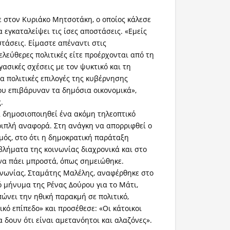
 στον Κυριάκο Μητσοτάκη, ο οποίος κάλεσε
 εγκαταλείψει τις ίσες αποστάσεις. «Εμείς
στάσεις. Είμαστε απέναντι στις
ελεύθερες πολιτικές είτε προέρχονται από τη
γασικές σχέσεις με τον ψυκτικό και τη
ια πολιτικές επιλογές της κυβέρνησης
υ επιβάρυναν τα δημόσια οικονομικά»,
.
α δημοσιοποιηθεί ένα ακόμη τηλεοπτικό
ριπλή αναφορά. Στη ανάγκη να απορριφθεί ο
μός, στο ότι η δημοκρατική παράταξη
οβλήματα της κοινωνίας διαχρονικά και στο
 να πάει μπροστά, όπως σημειώθηκε.
νωνίας, Σταμάτης Μαλέλης, αναφέρθηκε στο
 μήνυμα της Ρένας Δούρου για το Μάτι,
πώνει την ηθική παρακμή σε πολιτικό,
ικό επίπεδο» και προσέθεσε: «Οι κάτοικοι
α δουν ότι είναι αμετανόητοι και αλαζόνες».