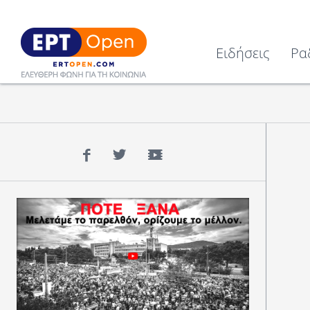
Ειδήσεις
Ρα
Facebook
Twitter
YouTube