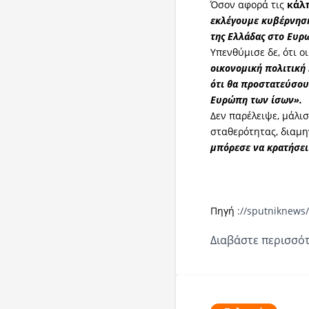
Όσον αφορά τις
κάλ
εκλέγουμε κυβέρνηση
της Ελλάδας στο Ευρ
Υπενθύμισε δε, ότι ο
οικονομική πολιτική 
ότι θα προστατεύσου
Ευρώπη των ίσων».
Δεν παρέλειψε, μάλι
σταθερότητας, διαμ
μπόρεσε να κρατήσει
Πηγή
://sputniknews
Διαβάστε περισσότ