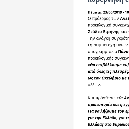
Πέμπτη, 23/05/2019 - 10
Ο πρόεδρος των
Ανε
προεκλογική συγκέντ
Στάδιο
Ειρήνης
και
Την ανάγκη συγκρότη
τη συμμετοχή υγιών 
υπογράμμισε ο
Πάνο
προεκλογικής συγκέ
«
Θα επιβάλλουμε κυβ
από όλες τις πλευρέ
ως τον Οκτώβριο με 
άλλων.
Και πρόσθεσε: «
Οι Αν
πρωτοπορία και η εγ
Για να λήξουμε τον ε
για την Ελλάδα, για 
Ελλάδας στο Ευρωκο