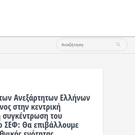
 των Ανεξάρτητων Ελλήνων
νος στην κεντρική
 συγκέντρωση του
ο ΣΕΦ: Θα επιβάλλουμε
θνικής ενότητας