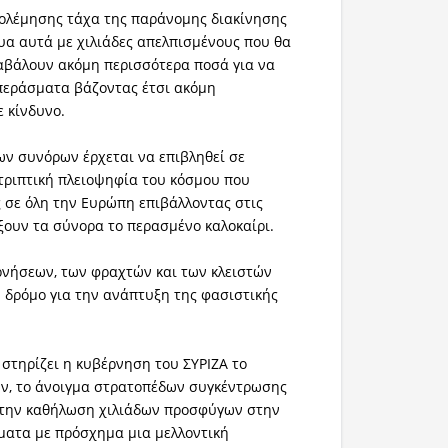
πολέμησης τάχα της παράνομης διακίνησης
υα αυτά με χιλιάδες απελπισμένους που θα
αβάλουν ακόμη περισσότερα ποσά για να
περάσματα βάζοντας έτσι ακόμη
ε κίνδυνο.
των συνόρων έρχεται να επιβληθεί σε
τριπτική πλειοψηφία του κόσμου που
 σε όλη την Ευρώπη επιβάλλοντας στις
ξουν τα σύνορα το περασμένο καλοκαίρι.
ρνήσεων, των φραχτών και των κλειστών
ν δρόμο για την ανάπτυξη της φασιστικής
 στηρίζει η κυβέρνηση του ΣΥΡΙΖΑ το
ων, το άνοιγμα στρατοπέδων συγκέντρωσης
 την καθήλωση χιλιάδων προσφύγων στην
ματα με πρόσχημα μια μελλοντική