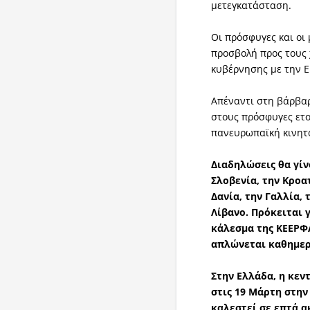
μετεγκατάσταση.
Οι πρόσφυγες και οι 
προσβολή προς τους 
κυβέρνησης με την Ε
Απέναντι στη βάρβαρ
στους πρόσφυγες ετ
πανευρωπαϊκή κινητ
Διαδηλώσεις θα γίν
Σλοβενία, την Κροα
Δανία, την Γαλλία, 
Λίβανο. Πρόκειται 
κάλεσμα της ΚΕΕΡΦ
απλώνεται καθημερ
Στην Ελλάδα, η κεν
στις 19 Μάρτη στην
καλεστεί σε επτά α