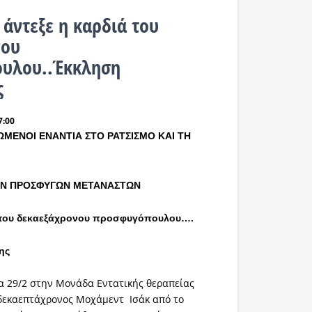
 άντεξε η καρδιά του
νου
υλου..Έκκληση
ς
7:00
ΜΕΝΟΙ ΕΝΑΝΤΙΑ ΣΤΟ ΡΑΤΣΙΣΜΟ ΚΑΙ ΤΗ
Ν ΠΡΟΣΦΥΓΩΝ ΜΕΤΑΝΑΣΤΩΝ
ά του δεκαεξάχρονου προσφυγόπουλου….
ης
α 29/2 στην Μονάδα Εντατικής θεραπείας
 δεκαεπτάχρονος Μοχάμεντ Ισάκ από το