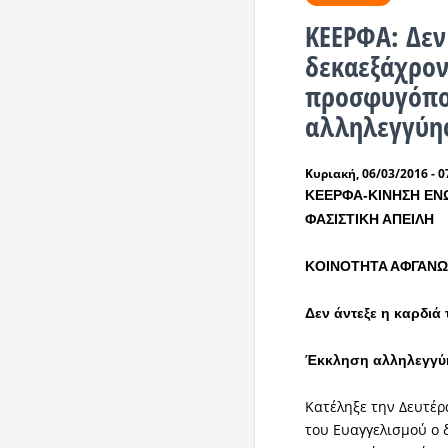
ΚΕΕΡΦΑ: Δεν
δεκαεξάχρο
προσφυγόπο
αλληλεγγύη
Κυριακή, 06/03/2016 - 0
ΚΕΕΡΦΑ-ΚΙΝΗΣΗ ΕΝΩ
ΦΑΣΙΣΤΙΚΗ ΑΠΕΙΛΗ
KOINOTHTA A
ΦΓΑΝΩ
Δεν άντεξε η καρδι
Έκκληση αλληλεγγύ
Κατέληξε την Δευτέρ
του Ευαγγελισμού ο