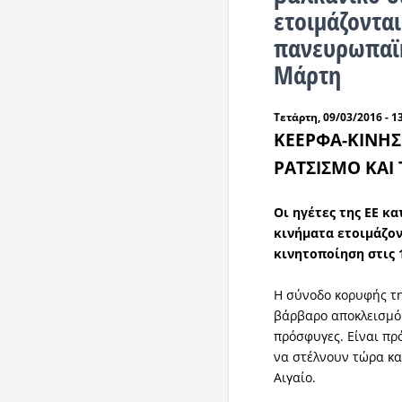
ετοιμάζονται
πανευρωπαϊκ
Μάρτη
Τετάρτη, 09/03/2016 - 1
ΚΕΕΡΦΑ-ΚΙΝΗΣ
ΡΑΤΣΙΣΜΟ ΚΑΙ 
Οι ηγέτες της ΕΕ κ
κινήματα ετοιμάζον
κινητοποίηση στις
Η σύνοδο κορυφής τη
βάρβαρο αποκλεισμό 
πρόσφυγες. Είναι πρ
να στέλνουν τώρα κα
Αιγαίο.