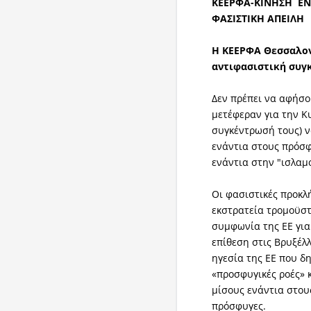
ΚΕΕΡΦΑ-ΚΙΝΗΣΗ ΕΝ
ΦΑΣΙΣΤΙΚΗ ΑΠΕΙΛΗ
Η ΚΕΕΡΦΑ Θεσσαλον
αντιφασιστική συγκ
Δεν πρέπει να αφήσο
μετέφεραν για την Κ
συγκέντρωσή τους) ν
ενάντια στους πρόσφ
ενάντια στην "ισλαμ
Οι φασιστικές προκ
εκστρατεία τρομοϋστ
συμφωνία της ΕΕ για
επίθεση στις Βρυξέλλ
ηγεσία της ΕΕ που δη
«προσφυγικές ροές» 
μίσους ενάντια στου
πρόσφυγες.