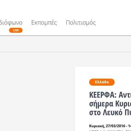
διόφωνο
Εκπομπές
Πολιτισμός
LIVE
Ελλάδα
ΚΕΕΡΦΑ: Aντ
σήμερα Κυρι
στο Λευκό Π
Κυριακή, 27/03/2016 - 1