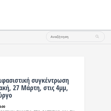
ιφασιστική συγκέντρωση
ακή, 27 Μάρτη, στις 4μμ,
ύργο
4:00