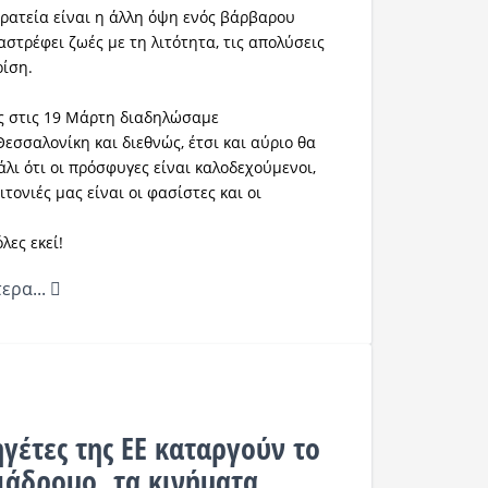
ρατεία είναι η άλλη όψη ενός βάρβαρου
στρέφει ζωές με τη λιτότητα, τις απολύσεις
ρίση.
πως στις 19 Μάρτη διαδηλώσαμε
εσσαλονίκη και διεθνώς, έτσι και αύριο θα
ι ότι οι πρόσφυγες είναι καλοδεχούμενοι,
ιτονιές μας είναι οι φασίστες και οι
λες εκεί!
ερα...
γέτες της ΕΕ καταργούν το
ιάδρομο, τα κινήματα