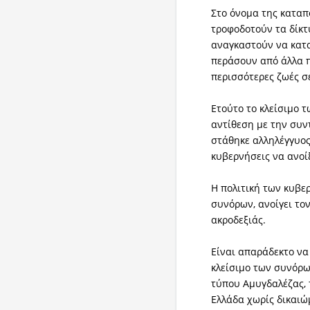
Στο όνομα της κατα
τροφοδοτούν τα δίκτ
αναγκαστούν να κατ
περάσουν από άλλα 
περισσότερες ζωές σ
Ετούτο το κλείσιμο 
αντίθεση με την συν
στάθηκε αλληλέγγυος
κυβερνήσεις να ανοί
Η πολιτική των κυβε
συνόρων, ανοίγει το
ακροδεξιάς.
Είναι απαράδεκτο να
κλείσιμο των συνόρ
τύπου Αμυγδαλέζας,
Ελλάδα χωρίς δικαιώ