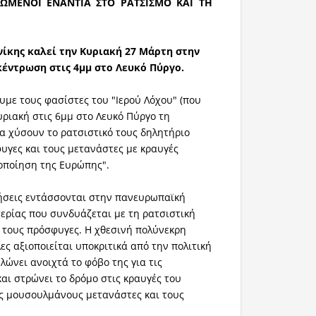
ΩΜΕΝΟΙ ΕΝΑΝΤΙΑ ΣΤΟ ΡΑΤΣΙΣΜΟ ΚΑΙ ΤΗ
ίκης καλεί την Κυριακή 27 Μάρτη στην
έντρωση στις 4μμ στο Λευκό Πύργο.
υμε τους φασίστες του "Ιερού Λόχου" (που
υριακή στις 6μμ στο Λευκό Πύργο τη
α χύσουν το ρατσιστικό τους δηλητήριο
υγες και τους μετανάστες με κραυγές
οποίηση της Ευρώπης".
λήσεις εντάσσονται στην πανευρωπαϊκή
ερίας που συνδυάζεται με τη ρατσιστική
 τους πρόσφυγες. Η χθεσινή πολύνεκρη
ες αξιοποιείται υποκριτικά από την πολιτική
λώνει ανοιχτά το φόβο της για τις
και στρώνει το δρόμο στις κραυγές του
ς μουσουλμάνους μετανάστες και τους