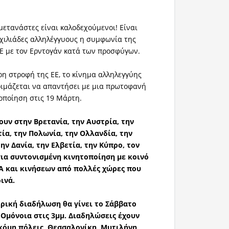
μετανάστες είναι καλοδεχούμενοι! Είναι
χιλιάδες αλληλέγγυους η συμφωνία της
Ε με τον Ερντογάν κατά των προσφύγων.
η στροφή της ΕΕ, το κίνημα αλληλεγγύης
οιμάζεται να απαντήσει με μια πρωτοφανή
οποίηση στις 19 Μάρτη.
ουν στην Βρετανία, την Αυστρία, την
τία, την Πολωνία, την Ολλανδία, την
την Δανία, την Ελβετία, την Κύπρο, τον
για συντονισμένη κινητοποίηση με κοινό
Α και κινήσεων από πολλές χώρες που
ινά.
τρική διαδήλωση θα γίνει το Σάββατο
 Ομόνοια στις 3μμ. Διαδηλώσεις έχουν
κόμη πόλεις, Θεσσαλονίκη, Μυτιλήνη,