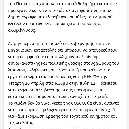
του Πειραιά, να χύσουν ρατσιστικό δηλητήριο κατά των
προσφύγων και να επιτεθούν σε αντιφασίστες και σε
δημοσιογράφο με σιδερόβεργα, οι πύλες του Λιμανιού
κλείνουν ερμητικά ενώ εμποδίζεται η είσοδος σε
αλληλέγγυους.
Ας μην περνά από το μυαλό της κυβέρνησης και των
μηχανισμών καταστολής ότι μπορούν να απαγορεύσουν
για πρώτη φορά μετά από 42 χρόνια ελεύθερης
συνδικαλιστικής και πολιτικής δράσης στους χώρους του
λιμανιού, εκδηλώσεις όπως και αυτή που κάλεσαν τα
εργατικά σωματεία, ομοσπονδίες και η ΚΕΕΡΦΑ την
Τετάρτη 20 Απρίλη στις 6.30μμ στην πύλη Ε2. Πρόκειται
για εκδήλωση αλληλεγγύης στους πρόσφυγες και
καταδίκης της παρουσίας των νεοναζί στο Πειραιά.
Το Λιμάνι δεν θα γίνει γκέτο της COSCO, θα είναι ανοιχτό
για τους εργάτες, φιλόξενο για την προσφυγιά, ανοιχτό
για κάθε εκδήλωση δράσης του εργατικού κινήματος και
της νεολαίας.