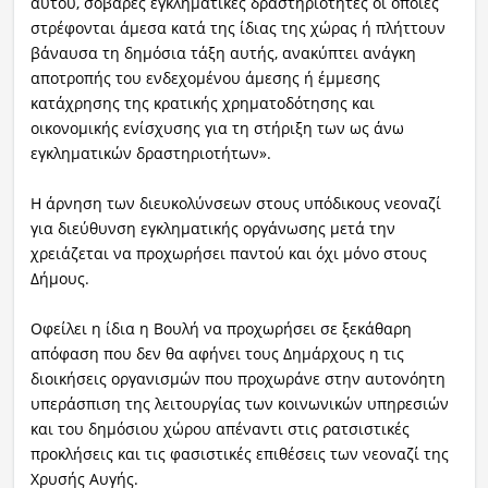
αυτού, σοβαρές εγκληματικές δραστηριότητες οι οποίες
στρέφονται άμεσα κατά της ίδιας της χώρας ή πλήττουν
βάναυσα τη δημόσια τάξη αυτής, ανακύπτει ανάγκη
αποτροπής του ενδεχομένου άμεσης ή έμμεσης
κατάχρησης της κρατικής χρηματοδότησης και
οικονομικής ενίσχυσης για τη στήριξη των ως άνω
εγκληματικών δραστηριοτήτων».
Η άρνηση των διευκολύνσεων στους υπόδικους νεοναζί
για διεύθυνση εγκληματικής οργάνωσης μετά την
χρειάζεται να προχωρήσει παντού και όχι μόνο στους
Δήμους.
Οφείλει η ίδια η Βουλή να προχωρήσει σε ξεκάθαρη
απόφαση που δεν θα αφήνει τους Δημάρχους η τις
διοικήσεις οργανισμών που προχωράνε στην αυτονόητη
υπεράσπιση της λειτουργίας των κοινωνικών υπηρεσιών
και του δημόσιου χώρου απέναντι στις ρατσιστικές
προκλήσεις και τις φασιστικές επιθέσεις των νεοναζί της
Χρυσής Αυγής.