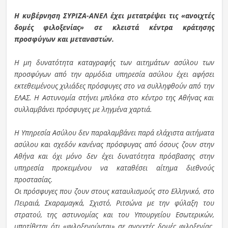
Η κυβέρνηση ΣΥΡΙΖΑ-ΑΝΕΛ έχει μετατρέψει τις «ανοιχτές
δομές φιλοξενίας» σε κλειστά κέντρα κράτησης
προσφύγων και μεταναστών.
Η μη δυνατότητα καταγραφής των αιτημάτων ασύλου των
προσφύγων από την αρμόδια υπηρεσία ασύλου έχει αφήσει
εκτεθειμένους χιλιάδες πρόσφυγες στο να συλληφθούν από την
ΕΛΑΣ. Η Αστυνομία στήνει μπλόκα στο κέντρο της Αθήνας και
συλλαμβάνει πρόσφυγες με ληγμένα χαρτιά.
Η Υπηρεσία Ασύλου δεν παραλαμβάνει παρά ελάχιστα αιτήματα
ασύλου και σχεδόν κανένας πρόσφυγας από όσους ζουν στην
Αθήνα και όχι μόνο δεν έχει δυνατότητα πρόσβασης στην
υπηρεσία προκειμένου να καταθέσει αίτημα διεθνούς
προστασίας.
Οι πρόσφυγες που ζουν στους καταυλισμούς στο Ελληνικό, στο
Πειραιά, Σκαραμαγκά, Σχιστό, Ριτσώνα με την φύλαξη του
στρατού, της αστυνομίας και του Υπουργείου Εσωτερικών,
υποτίθεται ότι «φιλοξενούνται» σε ανοιχτές δομές φιλοξενίας.