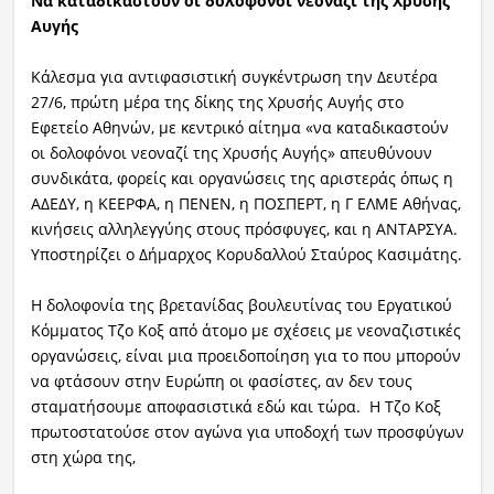
Να καταδικαστούν οι δολοφόνοι νεοναζί της Χρυσής
Αυγής
Κάλεσμα για αντιφασιστική συγκέντρωση την Δευτέρα
27/6, πρώτη μέρα της δίκης της Χρυσής Αυγής στο
Εφετείο Αθηνών, με κεντρικό αίτημα «να καταδικαστούν
οι δολοφόνοι νεοναζί της Χρυσής Αυγής» απευθύνουν
συνδικάτα, φορείς και οργανώσεις της αριστεράς όπως η
ΑΔΕΔΥ, η ΚΕΕΡΦΑ, η ΠΕΝΕΝ, η ΠΟΣΠΕΡΤ, η Γ ΕΛΜΕ Αθήνας,
κινήσεις αλληλεγγύης στους πρόσφυγες, και η ΑΝΤΑΡΣΥΑ.
Υποστηρίζει ο Δήμαρχος Κορυδαλλού Σταύρος Κασιμάτης.
Η δολοφονία της βρετανίδας βουλευτίνας του Εργατικού
Κόμματος Τζο Κοξ από άτομο με σχέσεις με νεοναζιστικές
οργανώσεις, είναι μια προειδοποίηση για το που μπορούν
να φτάσουν στην Ευρώπη οι φασίστες, αν δεν τους
σταματήσουμε αποφασιστικά εδώ και τώρα. Η Τζο Κοξ
πρωτοστατούσε στον αγώνα για υποδοχή των προσφύγων
στη χώρα της,