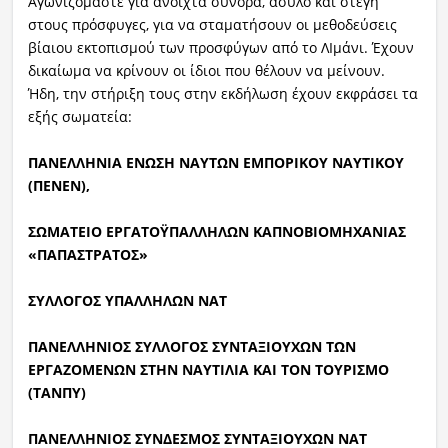
Αγωνιζόμαστε για ανοιχτά σύνορα, άσυλο και στέγη
στους πρόσφυγες, για να σταματήσουν οι μεθοδεύσεις
βίαιου εκτοπισμού των προσφύγων από το ΛΙμάνι. Έχουν
δικαίωμα να κρίνουν οι ίδιοι που θέλουν να μείνουν.
Ήδη, την στήριξη τους στην εκδήλωση έχουν εκφράσει τα
εξής σωματεία:
ΠΑΝΕΛΛΗΝΙΑ ΕΝΩΣΗ ΝΑΥΤΩΝ ΕΜΠΟΡΙΚΟΥ ΝΑΥΤΙΚΟΥ
(ΠΕΝΕΝ),
ΣΩΜΑΤΕΙΟ ΕΡΓΑΤΟΫΠΑΛΛΗΛΩΝ ΚΑΠΝΟΒΙΟΜΗΧΑΝΙΑΣ
«ΠΑΠΑΣΤΡΑΤΟΣ»
ΣΥΛΛΟΓΟΣ ΥΠΑΛΛΗΛΩΝ ΝΑΤ
ΠΑΝΕΛΛΗΝΙΟΣ ΣΥΛΛΟΓΟΣ ΣΥΝΤΑΞΙΟΥΧΩΝ ΤΩΝ
ΕΡΓΑΖΟΜΕΝΩΝ ΣΤΗΝ ΝΑΥΤΙΛΙΑ ΚΑΙ ΤΟΝ ΤΟΥΡΙΣΜΟ
(ΤΑΝΠΥ)
ΠΑΝΕΛΛΗΝΙΟΣ ΣΥΝΔΕΣΜΟΣ ΣΥΝΤΑΞΙΟΥΧΩΝ ΝΑΤ