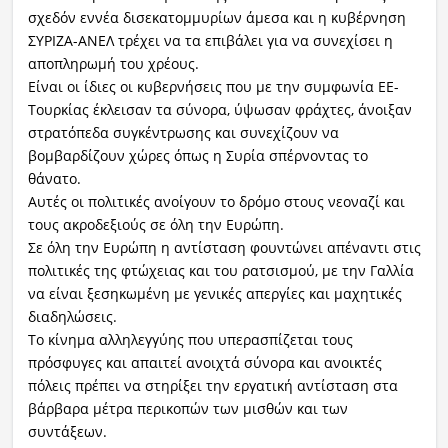
σχεδόν εννέα δισεκατομμυρίων άμεσα και η κυβέρνηση
ΣΥΡΙΖΑ-ΑΝΕΛ τρέχει να τα επιβάλει για να συνεχίσει η
αποπληρωμή του χρέους.
Είναι οι ίδιες οι κυβερνήσεις που με την συμφωνία ΕΕ-
Τουρκίας έκλεισαν τα σύνορα, ύψωσαν φράχτες, άνοιξαν
στρατόπεδα συγκέντρωσης και συνεχίζουν να
βομβαρδίζουν χώρες όπως η Συρία σπέρνοντας το
θάνατο.
Αυτές οι πολιτικές ανοίγουν το δρόμο στους νεοναζί και
τους ακροδεξιούς σε όλη την Ευρώπη.
Σε όλη την Ευρώπη η αντίσταση φουντώνει απέναντι στις
πολιτικές της φτώχειας και του ρατσισμού, με την Γαλλία
να είναι ξεσηκωμένη με γενικές απεργίες και μαχητικές
διαδηλώσεις.
Το κίνημα αλληλεγγύης που υπερασπίζεται τους
πρόσφυγες και απαιτεί ανοιχτά σύνορα και ανοικτές
πόλεις πρέπει να στηρίξει την εργατική αντίσταση στα
βάρβαρα μέτρα περικοπών των μισθών και των
συντάξεων.