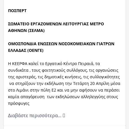
ΠΟΣΠΕΡΤ
ΣΩΜΑΤΕΙΟ ΕΡΓΑΖΟΜΕΝΩΝ ΛΕΙΤΟΥΡΓΙΑΣ ΜΕΤΡΟ
ΑΘΗΝΩΝ (ΣΕΛΜΑ)
ΟΜΟΣΠΟΝΔΙΑ ΕΝΩΣΕΩΝ ΝΟΣΟΚΟΜΕΙΑΚΩΝ ΓΙΑΤΡΩΝ
ΕΛΛΑΔΑΣ (ΟΕΝΓΕ)
H KEEΡΦΑ καλεί το Εργατικό Κέντρο Πειραιά, τα
συνδικάτα , τους φοιτητικούς συλλόγους, τις οργανώσεις
της αριστεράς, τις δημοτικές κινήσεις, τις συλλογικότητες
να στηρίξουν την εκδήλωση την Τετάρτη 20 Απρίλη μέσα
στο Λιμάνι στην πύλη Ε2 και να μην αφήσουν να περάσει
καμία απαγόρευση των εκδηλώσεων αλληλεγγύης στους
πρόσφυγες
Διαβάστε περισσότερα...