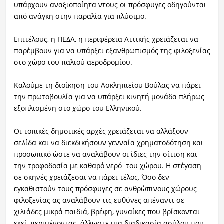
υπάρχουν αναξιοποίητα ντους οι πρόσφυγες οδηγούνται
από ανάγκη στην παραλία για πλύσιμο.
Επιτέλους, η ΠΕΔΑ, η περιφέρεια Αττικής χρειάζεται να
παρέμβουν για να υπάρξει εξανθρωπισμός της φιλοξενίας
στο χώρο του παλιού αεροδρομίου.
Καλούμε τη διοίκηση του Ασκληπιείου Βούλας να πάρει
την πρωτοβουλία για να υπάρξει κινητή μονάδα πλήρως
εξοπλισμένη στο χώρο του Ελληνικού.
Οι τοπικές δημοτικές αρχές χρειάζεται να αλλάξουν
σελίδα και να διεκδικήσουν γενναία χρηματοδότηση και
προσωπικό ώστε να αναλάβουν οι ίδιες την σίτιση και
την τροφοδοσία με καθαρό νερό του χώρου. Η στέγαση
σε σκηνές χρειάζεσαι να πάρει τέλος. Όσο δεν
εγκαθιστούν τους πρόσφυγες σε ανθρώπινους χώρους
φιλοξενίας ας αναλάβουν τις ευθύνες απέναντι σε
χιλιάδες μικρά παιδιά, βρέφη, γυναίκες που βρίσκονται
εκεί, περιμένοντας άλλωστε μια διαδικασία ασύλου που