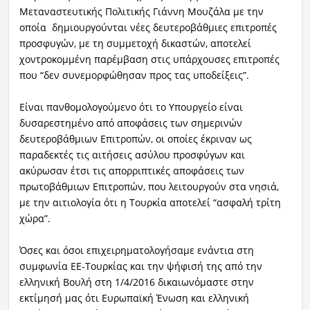
Μεταναστευτικής Πολιτικής Γιάννη Μουζάλα με την
οποία δημιουργούνται νέες δευτεροβάθμιες επιτροπές
προσφυγών, με τη συμμετοχή δικαστών, αποτελεί
χοντροκομμένη παρέμβαση στις υπάρχουσες επιτροπές
που “δεν συνεμορφώθησαν προς τας υποδείξεις”.
Είναι πανθομολογούμενο ότι το Υπουργείο είναι
δυσαρεστημένο από αποφάσεις των σημερινών
δευτεροβάθμιων Επιτροπών, οι οποίες έκριναν ως
παραδεκτές τις αιτήσεις ασύλου προσφύγων και
ακύρωσαν έτσι τις απορριπτικές αποφάσεις των
πρωτοβάθμιων Επιτροπών, που λειτουργούν στα νησιά,
με την αιτιολογία ότι η Τουρκία αποτελεί “ασφαλή τρίτη
χώρα”.
Όσες και όσοι επιχειρηματολογήσαμε ενάντια στη
συμφωνία ΕΕ-Τουρκίας και την ψήφισή της από την
ελληνική Βουλή στη 1/4/2016 δικαιωνόμαστε στην
εκτίμησή μας ότι Ευρωπαϊκή Ένωση και ελληνική