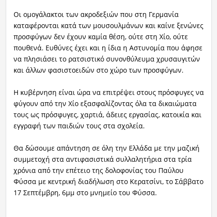
Οι ομογάλακτοι των ακροδεξιών που στη Γερμανία
καταφέρονται κατά των μουσουλμάνων και καίνε ξενώνες
προσφύγων δεν έχουν καμία θέση, ούτε στη Χίο, ούτε
πουθενά. Ευθύνες έχει και η ίδια η Αστυνομία που άφησε
να πλησιάσει το ρατσιστικό συνονθύλευμα χρυσαυγιτών
και άλλων φασιστοειδών στο χώρο των προσφύγων.
Η κυβέρνηση είναι ώρα να επιτρέψει στους πρόσφυγες να
φύγουν από την Χίο εξασφαλίζοντας όλα τα δικαιώματα
τους ως πρόσφυγες, χαρτιά, άδειες εργασίας, κατοικία και
εγγραφή των παιδιών τους στα σχολεία.
Θα δώσουμε απάντηση σε όλη την Ελλάδα με την μαζική
συμμετοχή στα αντιφασιστικά συλλαλητήρια στα τρία
χρόνια από την επέτειο της δολοφονίας του Παύλου
Φύσσα με κεντρική διαδήλωση στο Κερατσίνι, το Σάββατο
17 Σεπτέμβρη, 6μμ στο μνημείο του Φύσσα.