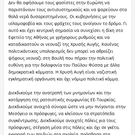
Δεν θα αφήσουμε τους φασίστες στην Ευρώπη να
παριστάνουν τους αντισυστημικούς και να ψαρεύουν στα
θολά νερά δυσαρεστημένους. Οι κυβερνήσεις με την
ισλαμοφοβία και τους φράχτες τους ανοίγουν το δρόμο. Γι
αυτό και έχει κεντρική σημασία να συνεχίσει η δίκη στο
Εφετείο της Αθήνας με γρήγορους ρυθμούς και να
καταδικαστούν οι νεοναζί της Χρυσής Αυγής. Κανένας
πολιτικάντικος υπολογισμός δεν μπορεί να αθροίζει
ψήφους νεοναζι στη Βουλή που πήραν την πολιτική
ευθύνη για την δολοφονία του Παύλου Φύσσα με άλλα
δημοκρατικά κόμματα. Η Χρυσή Αυγή είναι ναζιστική
εγκληματική οργάνωση και όχι νόμιμο πολιτικό κόμμα.
Διεκδικούμε την ανατροπή των μνημονίων και την
κατάργηση της ρατσιστικής συμφωνίας ΕΕ-Τουρκίας.
Διεκδικούμε ανοιχτά σύνορα ώστε να μην πνίγονται στην
Μεσόγειο οι πρόσφυγες, να κλείσουν τα στρατόπεδα
συγκέντρωσης. Διεκδικούμε ανοιχτές πόλεις για τους
πρόσφυγες, στέγαση μέσα στις πόλεις και όχι σε γκέτο,
εγγραφή των παιδιών στα σχολεία, πρόσβαση στα