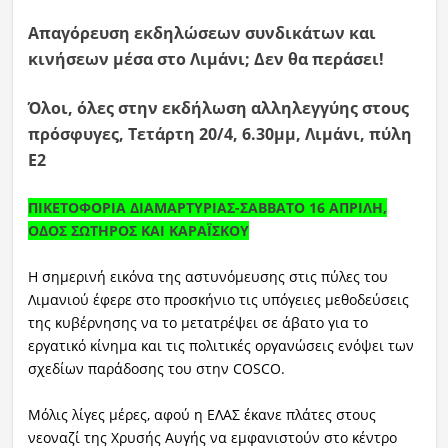
Απαγόρευση εκδηλώσεων συνδικάτων και
κινήσεων μέσα στο Λιμάνι; Δεν θα περάσει!
Όλοι, όλες στην εκδήλωση αλληλεγγύης στους
πρόσφυγες, Τετάρτη 20/4, 6.30μμ, Λιμάνι, πύλη
Ε2
ΠΙΚΕΤΟΦΟΡΙΑ ΔΙΑΜΑΡΤΥΡΙΑΣ-ΣΑΒΒΑΤΟ 16 ΑΠΡΙΛΗ,
ΟΔΟΣ ΣΩΤΗΡΟΣ ΚΑΙ ΚΑΡΑΪΣΚΟΥ
Η σημερινή εικόνα της αστυνόμευσης στις πύλες του
Λιμανιού έφερε στο προσκήνιο τις υπόγειες μεθοδεύσεις
της κυβέρνησης να το μετατρέψει σε άβατο για το
εργατικό κίνημα και τις πολιτικές οργανώσεις ενόψει των
σχεδίων παράδοσης του στην COSCO.
Μόλις λίγες μέρες, αφού η ΕΛΑΣ έκανε πλάτες στους
νεοναζί της Χρυσής Αυγής να εμφανιστούν στο κέντρο