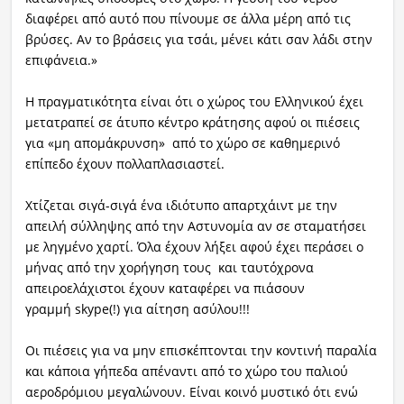
διαφέρει από αυτό που πίνουμε σε άλλα μέρη από τις
βρύσες. Αν το βράσεις για τσάι, μένει κάτι σαν λάδι στην
επιφάνεια.»
Η πραγματικότητα είναι ότι ο χώρος του Ελληνικού έχει
μετατραπεί σε άτυπο κέντρο κράτησης αφού οι πιέσεις
για «μη απομάκρυνση» από το χώρο σε καθημερινό
επίπεδο έχουν πολλαπλασιαστεί.
Χτίζεται σιγά-σιγά ένα ιδιότυπο απαρτχάιντ με την
απειλή σύλληψης από την Αστυνομία αν σε σταματήσει
με ληγμένο χαρτί. Όλα έχουν λήξει αφού έχει περάσει ο
μήνας από την χορήγηση τους και ταυτόχρονα
απειροελάχιστοι έχουν καταφέρει να πιάσουν
γραμμή
skype
(!) για αίτηση ασύλου!!!
Οι πιέσεις για να μην επισκέπτονται την κοντινή παραλία
και κάποια γήπεδα απέναντι από το χώρο του παλιού
αεροδρόμιου μεγαλώνουν. Είναι κοινό μυστικό ότι ενώ