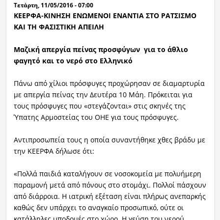
Τετάρτη, 11/05/2016 - 07:00
ΚΕΕΡΦΑ-ΚΙΝΗΣΗ ΕΝΩΜΕΝΟΙ ΕΝΑΝΤΙΑ ΣΤΟ ΡΑΤΣΙΣΜΟ
ΚΑΙ ΤΗ ΦΑΣΙΣΤΙΚΗ ΑΠΕΙΛΗ
Μαζική απεργία πείνας προσφύγων για το άθλιο
φαγητό και το νερό στο Ελληνικό
Πάνω από χίλιοι πρόσφυγες προχώρησαν σε διαμαρτυρία
με απεργία πείνας την Δευτέρα 10 Μάη. Πρόκειται για
τους πρόσφυγες που «στεγάζονται» στις σκηνές της
Ύπατης Αρμοστείας του ΟΗΕ για τους πρόσφυγες.
Αντιπροσωπεία τους η οποία συναντήθηκε χθες βράδυ με
την ΚΕΕΡΦΑ δήλωσε ότι:
«Πολλά παιδιά καταλήγουν σε νοσοκομεία με πολυήμερη
παραμονή μετά από πόνους στο στομάχι. Πολλοί πάσχουν
από διάρροια. Η ιατρική εξέταση είναι πλήρως ανεπαρκής
καθώς δεν υπάρχει το αναγκαίο προσωπικό, ούτε οι
κατάλληλες υποδομές στο χώρο. Η γεύση του νερού