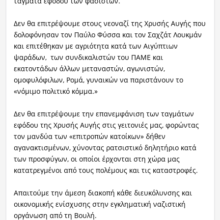
τάγματα εφόδου των φασιστών.
Δεν θα επιτρέψουμε στους νεοναζί της Χρυσής Αυγής που
δολοφόνησαν τον Παύλο Φύσσα και τον Σαχζάτ Λουκμάν
και επιτέθηκαν με αγριότητα κατά των Αιγύπτιων
ψαράδων, των συνδικαλιστών του ΠΑΜΕ και
εκατοντάδων άλλων μεταναστών, αγωνιστών,
ομοφυλόφιλων, Ρομά, γυναικών να παριστάνουν το
«νόμιμο πολιτικό κόμμα.»
Δεν θα επιτρέψουμε την επανεμφάνιση των ταγμάτων
εφόδου της Χρυσής Αυγής στις γειτονιές μας, φορώντας
τον μανδύα των «επιτροπών κατοίκων» δήθεν
αγανακτισμένων, χύνοντας ρατσιστικό δηλητήριο κατά
των προσφύγων, οι οποίοι έρχονται στη χώρα μας
κατατρεγμένοι από τους πολέμους και τις καταστροφές.
Απαιτούμε την άμεση διακοπή κάθε διευκόλυνσης και
οικονομικής ενίσχυσης στην εγκληματική ναζιστική
οργάνωση από τη Βουλή.