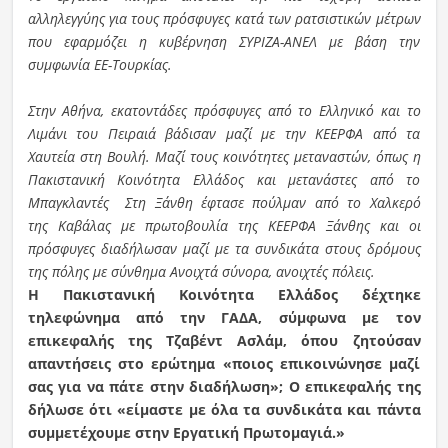
αλληλεγγύης για τους πρόσφυγες κατά των ρατσιστικών μέτρων
που εφαρμόζει η κυβέρνηση ΣΥΡΙΖΑ-ΑΝΕΛ με βάση την
συμφωνία ΕΕ-Τουρκίας.
Στην Αθήνα, εκατοντάδες πρόσφυγες από το Ελληνικό και το
Λιμάνι του Πειραιά βάδισαν μαζί με την ΚΕΕΡΦΑ από τα
Χαυτεία στη Βουλή. Μαζί τους κοινότητες μεταναστών, όπως η
Πακιστανική Κοινότητα Ελλάδος και μετανάστες από το
Μπαγκλαντές Στη Ξάνθη έφτασε πούλμαν από το Χαλκερό
της Καβάλας με πρωτοβουλία της ΚΕΕΡΦΑ Ξάνθης και οι
πρόσφυγες διαδήλωσαν μαζί με τα συνδικάτα στους δρόμους
της πόλης με σύνθημα Ανοιχτά σύνορα, ανοιχτές πόλεις.
Η Πακιστανική Κοινότητα Ελλάδος δέχτηκε
τηλεφώνημα από την ΓΑΔΑ, σύμφωνα με τον
επικεφαλής της Τζαβέντ Ασλάμ, όπου ζητούσαν
απαντήσεις στο ερώτημα «ποιος επικοινώνησε μαζί
σας για να πάτε στην διαδήλωση»; Ο επικεφαλής της
δήλωσε ότι «είμαστε με όλα τα συνδικάτα και πάντα
συμμετέχουμε στην Εργατική Πρωτομαγιά.»