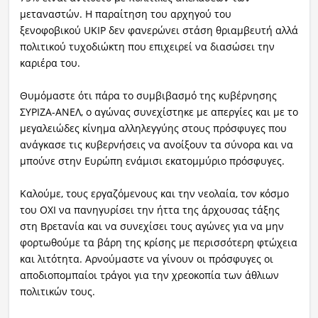
μεταναστών. Η παραίτηση του αρχηγού του
ξενοφοβικού
UKIP
δεν φανερώνει στάση θριαμβευτή αλλά
πολιτικού τυχοδιώκτη που επιχειρεί να διασώσει την
καριέρα του.
Θυμόμαστε ότι πάρα το συμβιβασμό της κυβέρνησης
ΣΥΡΙΖΑ-ΑΝΕΛ, ο αγώνας συνεχίστηκε με απεργίες και με το
μεγαλειώδες κίνημα αλληλεγγύης στους πρόσφυγες που
ανάγκασε τις κυβερνήσεις να ανοίξουν τα σύνορα και να
μπούνε στην Ευρώπη ενάμισι εκατομμύριο πρόσφυγες.
Καλούμε, τους εργαζόμενους και την νεολαία, τον κόσμο
του ΟΧΙ να πανηγυρίσει την ήττα της άρχουσας τάξης
στη Βρετανία και να συνεχίσει τους αγώνες για να μην
φορτωθούμε τα βάρη της κρίσης με περισσότερη φτώχεια
και λιτότητα. Αρνούμαστε να γίνουν οι πρόσφυγες οι
αποδιοπομπαίοι τράγοι για την χρεοκοπία των άθλιων
πολιτικών τους.