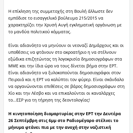
Η επίκληση της συμμετοχής στη Βουλή άλλωστε δεν
εμπόδισε το εισαγγελικό βούλευμα 215/2015 να
χαρακτηρίζει την Χρυσή Αυγή εγκληματική οργάνωση με
το μανδύα πολιτικού κόμματος.
Είναι αδιανόητο να μηνύουν οι νεοναζί Δημάρχους και οι
υποθέσεις να φτάνουν στο ακροατήριο η να στέλνουν
εξώδικα επιζητώντας τη λογοκρισία δημοσιογράφων στα
ΜΜΕ και την ίδια ώρα να τους δίνεται βήμα στην ΕΡΤ.
Είναι αδιανόητο να ξυλοκοπούνται δημοσιογράφοι στον
Πειραιά και η ΕΡΤ να καλύπτει τον φύρερ. Είναι σκάνδαλο
να οργανώνονται επιθέσεις σε βάρος δημοσιογράφων στη
Χίο και την Λέσβο και να επικαλούνται οι καναλάρχες
το...ΕΣΡ για τη τήρηση της δεοντολογίας!
Η κινητοποίηση διαμαρτυρίας στην ΕΡΤ την Δευτέρα
26 Σεπτέμβρη στις 6μμ στο Ραδιομέγαρο στέλνει το
μήνυμα φτάνει πια με την ανοχή στην ναζιστική