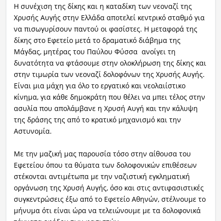
Η συνέχιση της δίκης και η καταδίκη των νεοναζί της
Χρυσής Αυγής στην Ελλάδα αποτελεί κεντρικό σταθμό για
να πισωγυρίσουν παντού οι φασίστες. Η μεταφορά της
δίκης στο Εφετείο μετά το δραματικό διάβημα της
Μάγδας, μητέρας του Παύλου Φύσσα ανοίγει τη
δυνατότητα να φτάσουμε στην ολοκλήρωση της δίκης και
στην τιμωρία των νεοναζί δολοφόνων της Χρυσής Αυγής.
Είναι μια μάχη για όλο το εργατικό και νεολαιίστικο
κίνημα, για κάθε δημοκράτη που θέλει να μπει τέλος στην
ασυλία που απολάμβανε η Χρυσή Αυγή και την κάλυψη
της δράσης της από το κρατικό μηχανισμό και την
Αστυνομία.
Με την μαζική μας παρουσία τόσο στην αίθουσα του
Εφετείου όπου τα θύματα των δολοφονικών επιθέσεων
στέκονται αντιμέτωπα με την ναζιστική εγκληματική
οργάνωση της Χρυσή Αυγής, όσο και στις αντιφασιστικές
συγκεντρώσεις έξω από το Εφετείο Αθηνών, στέλνουμε το
μήνυμα ότι είναι ώρα να τελειώνουμε με τα δολοφονικά