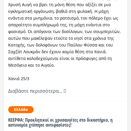
Χρυσή Αυγή να βρει τη μόνη θέση που αξίζει σε μια
εγκληματική οργάνωση, βαθιά στη φυλακή. Η μάχη
ενάντια στα μνημόνια, το ρατσισμό, τον πόλεμο έχει ως
απαραίτητο συμπλήρωμά της, τη μάχη ενάντια στο
φασισμό. Οι απόγονοι των δοσίλογων, των σουμπεριτών,
αυτών που μακέλεψαν ετούτο το νησί στα χρόνια της
Κατοχής, των δολοφόνων του Παύλου Φύσσα και του
Σαχζάτ Λουκμάν δεν έχουν καμία θέση στα Χανιά,
αντίθετα καλοδεχούμενοι είναι οι πρόσφυγες από τη
Μεσόγειο και το Αιγαίο.
Χανιά 25/3
Διαβάστε περισσότερα...
Ελλάδα
ΚΕΕΡΦΑ: Προκλητικοί οι χρυσαυγίτες στο δικαστήριο, η
αστυνομία χτύπησε αντιφασίστες!