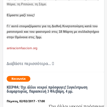
Μόρια, τη Ριτσώνα, τη Σάμο.
Είμαστε μαζί τους!
Γι' αυτό ετοιμαζόμαστε για τη Διεθνή Κινητοποίηση κατά του
ρατσισμού και του φασισμού στις 18 Μάρτη με συλλαλητήριο
στην Ομόνοια στις 3μμ.
antiracismfascism.org
Διαβάστε περισσότερα...
Κοινωνία
ΚΕΕΡΦΑ: Όχι άλλοι νεκροί πρόσφυγες! Συγκέντρωση
διαμαρτυρίας, Παρασκευή 3 Φλεβάρη, 4 μμ.
Πέμπτη, 02/02/2017 - 17:00
Όχι άλλοι νεκροί πρόσφυγες