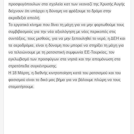
προσφυγόπουλων στα σχολεία κατ των νεοναζί της Χρυσής Αυγής
δείχνουν ότι υπάρχει η δύναμη να φράξουμε το δρόμο στην
ακροδεξιά απειλή.
Το εργατικό κίνημα που δίνει τη μάχη για να μην φορτωθούμε τους
συμβιβασμούς για την νέα αξιολόγηση με νέες περικοπές στις
συντάξεις, τους μισθούς, για να μην ξεπουληθεί το νερό, η ΔΕΗ και
τα αεροδρόμια, είναι η δύναμη που μπορεί να στηρίξει τη μάχη για
να τελειώνουμε με τη ρατσιστική συμφωνία ΕΕ-Τουρκίας, τον
εγκλωβισμό των προσφύγων στα νησιά και την απομόνωση στα
στρατόπεδα συγκέντρωσης.
Η 18 Μάρτη, η διεθνής κινητοποίηση κατά του ρατσισμού και του
φασισμού είναι το δικό μας βήμα για να βάλουμε πλώρη να τους
σταματήσουμε.