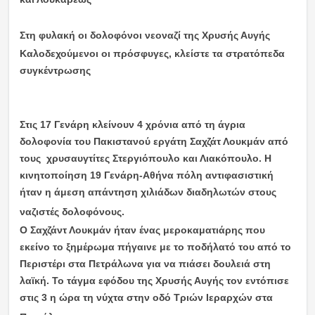
Στη φυλακή οι δολοφόνοι νεοναζί της Χρυσής Αυγής
Καλοδεχούμενοι οι πρόσφυγες, κλείστε τα στρατόπεδα
συγκέντρωσης
Στις 17 Γενάρη κλείνουν 4 χρόνια από τη άγρια
δολοφονία του Πακιστανού εργάτη Σαχζάτ Λουκμάν από
τους χρυσαυγτίτες Στεργιόπουλο και Λιακόπουλο. Η
κινητοποίηση 19 Γενάρη-Αθήνα πόλη αντιφασιστική
ήταν η άμεση απάντηση χιλιάδων διαδηλωτών στους
ναζιστές δολοφόνους.
Ο Σαχζάντ Λουκμάν ήταν ένας μεροκαματιάρης που
εκείνο το ξημέρωμα πήγαινε με το ποδήλατό του από το
Περιστέρι στα Πετράλωνα για να πιάσει δουλειά στη
λαϊκή. Το τάγμα εφόδου της Χρυσής Αυγής τον εντόπισε
στις 3 η ώρα τη νύχτα στην οδό Τριών Ιεραρχών στα