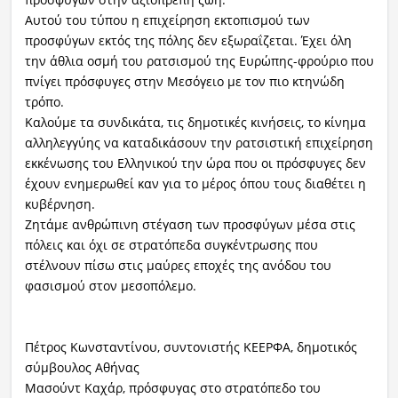
Αυτού του τύπου η επιχείρηση εκτοπισμού των
προσφύγων εκτός της πόλης δεν εξωραΐζεται. Έχει όλη
την άθλια οσμή του ρατσισμού της Ευρώπης-φρούριο που
πνίγει πρόσφυγες στην Μεσόγειο με τον πιο κτηνώδη
τρόπο.
Καλούμε τα συνδικάτα, τις δημοτικές κινήσεις, το κίνημα
αλληλεγγύης να καταδικάσουν την ρατσιστική επιχείρηση
εκκένωσης του Ελληνικού την ώρα που οι πρόσφυγες δεν
έχουν ενημερωθεί καν για το μέρος όπου τους διαθέτει η
κυβέρνηση.
Ζητάμε ανθρώπινη στέγαση των προσφύγων μέσα στις
πόλεις και όχι σε στρατόπεδα συγκέντρωσης που
στέλνουν πίσω στις μαύρες εποχές της ανόδου του
φασισμού στον μεσοπόλεμο.
Πέτρος Κωνσταντίνου, συντονιστής ΚΕΕΡΦΑ, δημοτικός
σύμβουλος Αθήνας
Μασούντ Καχάρ, πρόσφυγας στο στρατόπεδο του