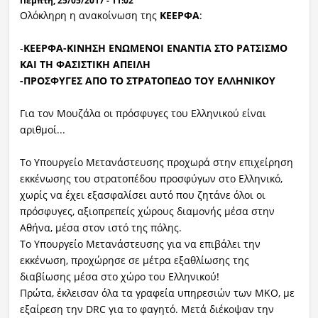
Πέμπτη, 25/05/2017 - 11:02
Ολόκληρη η ανακοίνωση της
ΚΕΕΡΦΑ
:
-
ΚΕΕΡΦΑ-ΚΙΝΗΣΗ ΕΝΩΜΕΝΟΙ ΕΝΑΝΤΙΑ ΣΤΟ ΡΑΤΣΙΣΜΟ
ΚΑΙ ΤΗ ΦΑΣΙΣΤΙΚΗ ΑΠΕΙΛΗ
-ΠΡΟΣΦΥΓΕΣ ΑΠΟ ΤΟ ΣΤΡΑΤΟΠΕΔΟ ΤΟΥ ΕΛΛΗΝΙΚΟΥ
Για τον Μουζάλα οι πρόσφυγες του Ελληνικού είναι
αριθμοί...
Το Υπουργείο Μετανάστευσης προχωρά στην επιχείρηση
εκκένωσης του στρατοπέδου προσφύγων στο Ελληνικό,
χωρίς να έχει εξασφαλίσει αυτό που ζητάνε όλοι οι
πρόσφυγες, αξιοπρεπείς χώρους διαμονής μέσα στην
Αθήνα, μέσα στον ιστό της πόλης.
Το Υπουργείο Μετανάστευσης για να επιβάλει την
εκκένωση, προχώρησε σε μέτρα εξαθλίωσης της
διαβίωσης μέσα στο χώρο του Ελληνικού!
Πρώτα, έκλεισαν όλα τα γραφεία υπηρεσιών των ΜΚΟ, με
εξαίρεση την DRC για το φαγητό. Μετά διέκοψαν την