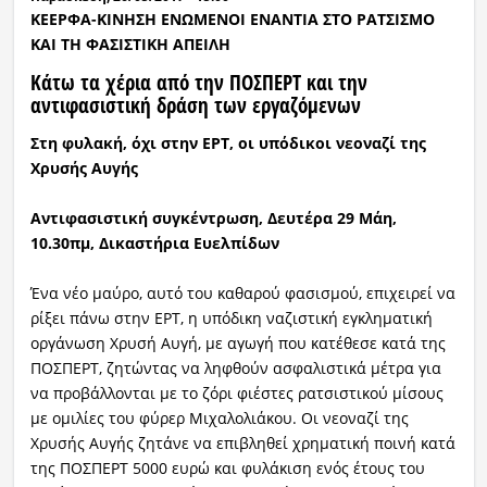
ΚΕΕΡΦΑ-ΚΙΝΗΣΗ ΕΝΩΜΕΝΟΙ ΕΝΑΝΤΙΑ ΣΤΟ ΡΑΤΣΙΣΜΟ
ΚΑΙ ΤΗ ΦΑΣΙΣΤΙΚΗ ΑΠΕΙΛΗ
Κάτω τα χέρια από την ΠΟΣΠΕΡΤ και την
αντιφασιστική δράση των εργαζόμενων
Στη φυλακή, όχι στην ΕΡΤ, οι υπόδικοι νεοναζί της
Χρυσής Αυγής
Αντιφασιστική συγκέντρωση, Δευτέρα 29 Μάη,
10.30πμ, Δικαστήρια Ευελπίδων
Ένα νέο μαύρο, αυτό του καθαρού φασισμού, επιχειρεί να
ρίξει πάνω στην ΕΡΤ, η υπόδικη ναζιστική εγκληματική
οργάνωση Χρυσή Αυγή, με αγωγή που κατέθεσε κατά της
ΠΟΣΠΕΡΤ, ζητώντας να ληφθούν ασφαλιστικά μέτρα για
να προβάλλονται με το ζόρι φιέστες ρατσιστικού μίσους
με ομιλίες του φύρερ Μιχαλολιάκου. Οι νεοναζί της
Χρυσής Αυγής ζητάνε να επιβληθεί χρηματική ποινή κατά
της ΠΟΣΠΕΡΤ 5000 ευρώ και φυλάκιση ενός έτους του