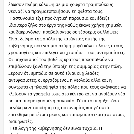
έδωσαν πλήρη κάλυψη σε μια χούφτα τραμπούκους
νεοναζί να πραγματοποιήσουν τη φιέστα τους.
Η αστυνομία είχε προκλητική παρουσία και έδειξε
ιδιαίτερο ζήλο στο έργο της καθώς έκανε χρήση χημικών
και δακρυγόνων, προβαίνοντας σε τέσσερις συλλήψεις.
Είναι δείγμα της απόλυτης κατάντιας αυτής της
κυβέρνησης που για μια ακόμη φορά κάνει πλάτες στους
χρυσαυγίτες και επιλέγει να χτυπήσει τους αντιφασίστες.
Οι μηχανισμοί του βαθέως κράτους προσπαθούν να
επιβάλλουν ξανά την ύπαρξη της συμμορίας στην πόλη.
Ξέρουν ότι εμπόδιο σε αυτό είναι οι χιλιάδες
αντιφασίστες, οι εργαζόμενοι, η νεολαία αλλά και η
συντριπτική πλειοψηφία της πόλης που τους ανάγκασε να
κλείσουν τα γραφεία τους στο κέντρο και να ανοίξουν νέα
σε μια απομακρυσμένη συνοικία. Γι’ αυτό υπήρξε τόσο
μεγάλη κινητοποίηση της αστυνομίας και γι’ αυτό
επιτέθηκε με τέτοιο μένος και «αποφασιστικότητα» στους
διαδηλωτές.
Η επιλογή της κυβέρνησης δεν είναι τυχαία. Η