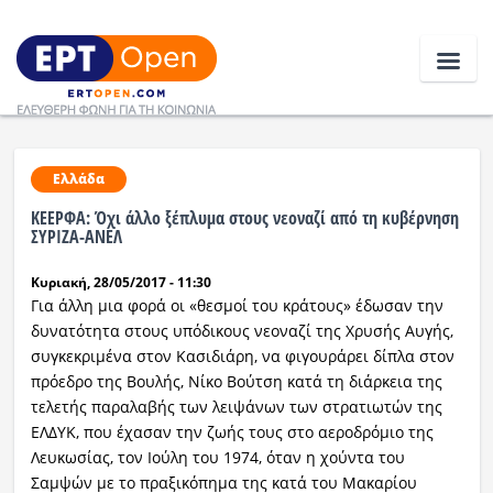
Ειδήσεις
Ελλάδα
ΚΕΕΡΦΑ: Όχι άλλο ξέπλυμα στους νεοναζί από τη κυβέρνηση
Ελλάδα
ΣΥΡΙΖΑ-ΑΝΕΛ
Κυριακή, 28/05/2017 - 11:30
Κοινωνία
Για άλλη μια φορά οι «θεσμοί του κράτους» έδωσαν την
Πολιτική
δυνατότητα στους υπόδικους νεοναζί της Χρυσής Αυγής,
συγκεκριμένα στον Κασιδιάρη, να φιγουράρει δίπλα στον
Οικονομία
πρόεδρο της Βουλής, Νίκο Βούτση κατά τη διάρκεια της
τελετής παραλαβής των λειψάνων των στρατιωτών της
Αθλητικά
ΕΛΔΥΚ, που έχασαν την ζωής τους στο αεροδρόμιο της
Λευκωσίας, τον Ιούλη του 1974, όταν η χούντα του
Κόσμος
Σαμψών με το πραξικόπημα της κατά του Μακαρίου