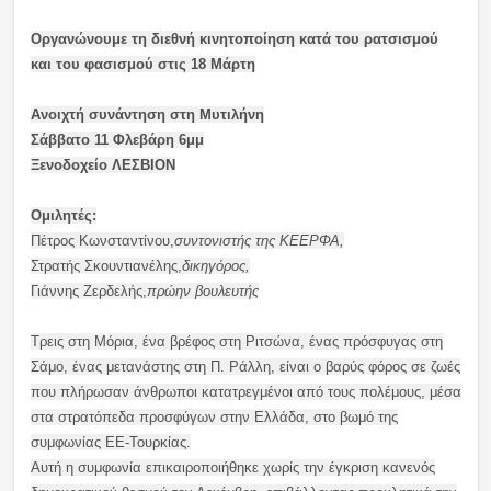
Οργανώνουμε τη διεθνή κινητοποίηση κατά του ρατσισμού
και του φασισμού στις 18 Mάρτη
Ανοιχτή συνάντηση στη Μυτιλήνη
Σάββατο 11 Φλεβάρη 6μμ
Ξενοδοχείο ΛΕΣΒΙΟΝ
Ομιλητές:
Πέτρος Κωνσταντίνου,
συντονιστής της ΚΕΕΡΦΑ,
Στρατής Σκουντιανέλης,
δικηγόρος,
Γιάννης Ζερδελής,
πρώην βουλευτής
Τρεις στη Μόρια, ένα βρέφος στη Ριτσώνα, ένας πρόσφυγας στη
Σάμο, ένας μετανάστης στη Π. Ράλλη, είναι ο βαρύς φόρος σε ζωές
που πλήρωσαν άνθρωποι κατατρεγμένοι από τους πολέμους, μέσα
στα στρατόπεδα προσφύγων στην Ελλάδα, στο βωμό της
συμφωνίας ΕΕ-Τουρκίας.
Αυτή η συμφωνία επικαιροποιήθηκε χωρίς την έγκριση κανενός