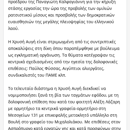
προέδρου της Παναγιώτη Καλφαγιάννη για την κήρυξη
στάσης εργασίας την ώρα της προβολής των ομιλιών
ρατσιστικού μίσους και προσβολής των δημοκρατικών
ευαισθησιών της μεγάλης πλειοψηφίας του ελληνικού
λαού.
Η Χρυσή Αυγή είναι στριμωγμένη από τις συντριπτικές
αποκαλύψεις στη δίκη όπου παραπέμφθηκε με βούλευμα
ως εγκληματική οργάνωση. Τα θύματα κατέγραψαν τις
κεντρικά σχεδιασμένες από την ηγεσία της δολοφονικές
επιθέσεις: Παύλος Φύσσας, Αιγύπτιοι αλιεργάτες,
συνδικαλιστές του ΠΑΜΕ κλπ.
Το τελευταίο διάστημα η Χρυσή Αυγή διεκδικεί να
νομιμοποιήσει ξανά τη βία των ταγμάτων εφόδου, με τη
δολοφονική επίθεση που κατά του φοιτητή Αλέξη Λάζαρη
με ορμητήριο τα κεντρικά γραφεία-ορμητήριο στη
Μεσογείων 131 με επικεφαλής μετακλητό υπάλληλο στη
Βουλή στο γραφείο του Μιχαλολιάκου. Με επιθέσεις στον
Ασπρόπυργο κατά εργατών γης και κατά προσφύγων στην