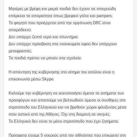
Μητέρες με βρέφη και μικρά παιδιά δεν έχουν σε στοιχειώδη
επάρκεια τα απαραίτητα όπως βρεφικό γάλα και pampers.
Το φαγητό που προέρχεται από την οργάνωση DRC είναι
απαράδεκτο.
Δεν υπάρχει ζεστό νερό και πλυντήρια.
Δεν υπάρχει πρόσβαση στα νοσοκομεία αφού δεν υπάρχουν
μεταφραστές.
Τα παιδιά πρέπει να μπούν στα σχολεία.
Η απάντηση της κυβέρνησης στο αίτημα του ασύλου είναι η
επικοινωνία μέσω Skype.
Καλούμε την κυβέρνηση να ικανοποιήσει άμεσα τα αιτήματα των
προσφύγων και απαιτούμε να βελτιωθούν άμεσα οι συνθήκες στο
στρατόπεδο του Ελληνικού και να βρεθούν χώροι φιλοξενίας μέσα
στον αστικό ιστό της Αθήνας. Όχι στη διαμονή σε σκηνές.
Το Ελληνικό δεν είναι το μόνο στρατόπεδο που έχει ζητήματα.
Πρόσφατα είχαμε 5 νεκρούς από την αθλιότητα που επικρατεί στη