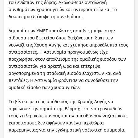
του ενώπιον της έδρας. Ακολούθησε ανταλλαγή
συνθημάτων χρυσαυγιτών και αντιφασιστών και το
δικαστήριο διέκοψε τη συνεδρίαση.
Διμοιρία των ΥΜΕΤ κρατώντας ασπίδες μπήκε στην
αίθουσα του Εφετείου όπου διεξάγεται η δίκη των
νεοναζί της Χρυσή Αυγής και χτύπησε απροκάλυπτα τους
αντιφασίστες. Η Αστυνομία προηγουμένως είχε
προχωρήσει στον αποκλεισμό της ομαδικής εισόδου των
αντιφασιστών για αρκετή ώρα και επέτρεψε
αργοπορημένα τη σταδιακή είσοδο ελάχιστων και ανά
πεντάδες. Η Αστυνομία φρόντισε να συνοδεύσει την
ομαδική είσοδο των χρυσαυγιτών.
Το βίντεο με τους υπόδικους της Χρυσής Αυγής να
σηκώνουν την σημαία της Βέρμαχτ και να τραγουδούν
τους χιτλερικούς ύμνους και αν απευθύνουν ναζιστικούς
χαιρετισμούς δεν αφήνουν κανένα περιθώρια
παρερμηνείας για την εγκληματική ναζιστική συμμορία.