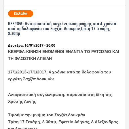
Ελλάδα
ΚΕΕΡΦΑ: Αντιφασιστική συγκέντρωση μνήμης στα 4 χρόνια
από τη δολοφονία του Σαχζάτ Λουκμάν,Τρίτη 17 Γενάρη,
8.30πμ
Δευτέρα, 16/01/2017 - 20:00
ΚΕΕΡΦΑ-ΚΙΝΗΣΗ ΕΝΩΜΕΝΟΙ ΕΝΑΝΤΙΑ ΤΟ ΡΑΤΣΙΣΜΟ ΚΑΙ
ΤΗ ΦΑΣΙΣΤΙΚΗ ΑΠΕΙΛΗ
17/1/2013-17/1/2017, 4 χρόνια από τη δολοφονία του
εργάτη Σαχζάτ Λουκμάν
Αντιφασιστική συγκέντρωση, παρουσία στη δίκη της
Χρυσής Αυγής
Τιμούμε την μνήμη του Σαχζάτ Λουκμάν
Τρίτη 17 Γενάρη, 8.30πμ, Εφετείο Αθήνας, Λ.Αλεξάνδρας
και Λουκάρεως