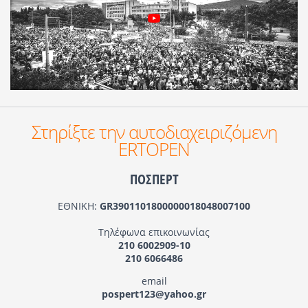
Στηρίξτε την αυτοδιαχειριζόμενη
ERTOPEN
ΠΟΣΠΕΡΤ
ΕΘΝΙΚΗ:
GR3901101800000018048007100
Τηλέφωνα επικοινωνίας
210 6002909-10
210 6066486
email
pospert123@yahoo.gr