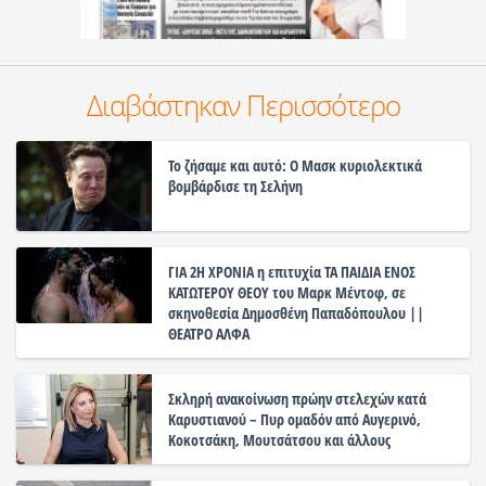
Διαβάστηκαν Περισσότερο
Το ζήσαμε και αυτό: Ο Μασκ κυριολεκτικά
βομβάρδισε τη Σελήνη
ΓΙΑ 2Η ΧΡΟΝΙΑ η επιτυχία ΤΑ ΠΑΙΔΙΑ ΕΝΟΣ
ΚΑΤΩΤΕΡΟΥ ΘΕΟΥ του Μαρκ Μέντοφ, σε
σκηνοθεσία Δημοσθένη Παπαδόπουλου ||
ΘΕΑΤΡΟ ΑΛΦΑ
Σκληρή ανακοίνωση πρώην στελεχών κατά
Καρυστιανού – Πυρ ομαδόν από Αυγερινό,
Κοκοτσάκη, Μουτσάτσου και άλλους