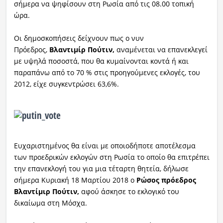
σήμερα να ψηφίσουν στη Ρωσία από τις 08.00 τοπική
ώρα.
Ραδιόφωνο
LIVE
Οι δημοσκοπήσεις δείχνουν πως ο νυν
Πρόεδρος,
Βλαντιμίρ Πούτιν,
αναμένεται να επανεκλεγεί
Εκπομπές
με υψηλά ποσοστά, που θα κυμαίνονται κοντά ή και
παραπάνω από το 70 % στις προηγούμενες εκλογές, του
2012, είχε συγκεντρώσει 63,6%.
Πολιτισμός
Ευχαριστημένος θα είναι με οποιοδήποτε αποτέλεσμα
των προεδρικών εκλογών στη Ρωσία το οποίο θα επιτρέπει
την επανεκλογή του για μια τέταρτη θητεία, δήλωσε
σήμερα Κυριακή 18 Μαρτίου 2018 ο
Ρώσος πρόεδρος
Βλαντίμιρ Πούτιν,
αφού άσκησε το εκλογικό του
δικαίωμα στη Μόσχα.