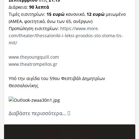
Διάρκεια:
90 λεπτά
Τιμές εισιτηρίων:
15 ευρώ
κανονικό,
12 ευρώ
μειωμένο
(ΑΜΕΑ, φοιτητικό, άνω των 65, ανέργων)
Προπώληση εισιτηρίων:
https://www.more.
com/theater/thessaloniki-i-
leksi-proodos-sto-stoma-tis-
mit/
www.theyoungquill.com
www.theatrompellos.gr
Υπό την αιγίδα του 59ου Φεστιβάλ Δημητρίων
Θεσσαλονίκης
Διαβάστε περισσότερα...