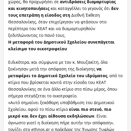
χώρας, θα προχωρήσει σε
αντιδράσεις διαμαρτυρίας
και κινητοποιήσεις
και καταγγέλλει το γεγονός ότι
δεν
τους επετράπη η είσοδος στη
Διεθνή Έκθεση
Θεσσαλονίκης, όταν επιχείρησαν να φτάσουν στο
περίπτερο του ΚΕΑΤ και να διαμαρτυρηθούν
ξεδιπλώνοντας το πανό τους.
Η μεταφορά του Δημοτικού Σχολείου συνεπάγεται
κλείσιμο του οικοτροφείου
Ειδικότερα, και σύμφωνα με τον κ. Μουζακίτη, όλα
ξεκίνησαν μετά την απόφαση της διοίκησης
να
μεταφέρει το Δημοτικό Σχολείο του ιδρύματος
, από το
κτίριο που βρίσκεται κοντά στην είσοδο του ΚΕΑΤ
Θεσσαλονίκης σε ένα άλλο κτίριο στο πίσω μέρος, όπου
σήμερα στεγάζεται το οικοτροφείο.
«Αυτό σημαίνει ξεκάθαρη υποβάθμιση του Δημοτικού
Σχολείου, αφού το πίσω κτίριο
είναι πιο στενό, πιο
μικρό και δεν έχει αίθουσα εκδηλώσεων
. Είναι
άγνωστο γιατί η διοίκηση πήρε αυτήν την απόφαση»,
τονίζει στο ethnos.gr ο πρόεδρος της Ένωσης Τυφλών