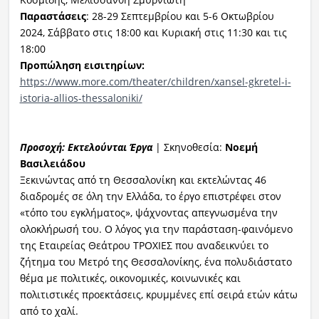
Παραστάσεις
: 28-29 Σεπτεμβρίου και 5-6 Οκτωβρίου
2024, Σάββατο στις 18:00 και Κυριακή στις 11:30 και τις
18:00
Προπώληση εισιτηρίων:
https://www.more.com/theater/children/xansel-gkretel-i-
istoria-allios-thessaloniki/
Προσοχή: Εκτελούνται Έργα
| Σκηνοθεσία:
Νοεμή
Βασιλειάδου
Ξεκινώντας από τη Θεσσαλονίκη και εκτελώντας 46
διαδρομές σε όλη την Ελλάδα, το έργο επιστρέφει στον
«τόπο του εγκλήματος», ψάχνοντας απεγνωσμένα την
ολοκλήρωσή του. Ο λόγος για την παράσταση-φαινόμενο
της Εταιρείας Θεάτρου ΤΡΟΧΙΕΣ που αναδεικνύει το
ζήτημα του Μετρό της Θεσσαλονίκης, ένα πολυδιάστατο
θέμα με πολιτικές, οικονομικές, κοινωνικές και
πολιτιστικές προεκτάσεις, κρυμμένες επί σειρά ετών κάτω
από το χαλί.