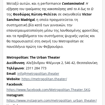
Μεταξύ αυτών, και η performance
Contaminated
: Η
εξήγηση του τραύματος της κακοποίησης από το Α έως το Ω
της
Θεοδώρας Κώτση-Φελίτσι
σε σκηνοθεσία
Victor
Sanchez Madrigal
, η οποία πραγματεύεται τη
συστηματική βία κατά των γυναικών, την
επανατραυματοποίηση μέσω της λανθασμένης φροντίδας
και τα προβλήματα του συστήματος ψυχικής υγείας και
θα παρουσιαστεί στη σκηνή του Metropolitan σε
πανελλήνια πρώτη τον Φεβρουάριο.
Metropolitan: The Urban Theater
Διεύθυνση
: Αλεξάνδρου Φλέμινγκ 2, 546 42, Θεσσαλονίκη
Τηλέφωνο
: 2311 284 773
Email
:
info@metropolitan.theater
Website
:
https://metropolitan.theater/
Facebook
:
https://www.facebook.com/Metropolitan.Theater.SKG
Instagram
:
https://www.instagram.com/metropolitan_urban_theater/