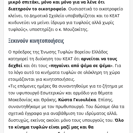
μικρό σπιτάκι, μόνο και μόνο για να λένε ότι
διατηρούν το οικοτροφείο
. Ουσιαστικά το οικοτροφείο
κλείνει, το Δημοτικό Σχολείο υποβαθμίζεται και το ΚΕΑΤ
κινδυνεύει να μείνει ίδρυμα για τυφλούς αλλά χωρίς
τυφλούς», υποστηρίζει ο κ. Μουζακίτης.
Ξεκινούν κινητοποιήσεις
Ο πρόεδρος της Ένωσης Τυφλών Βορείου Ελλάδος
κατηγορεί τη διοίκηση του ΚΕΑΤ ότι
αρνείται να τους
δεχθεί
και ότι τους «
πηγαίνει από ψέμα σε ψέμα
». Για
το λόγο αυτό τα κινήματα τυφλών σε ολόκληρη τη χώρα
ετοιμάζονται για κινητοποιήσεις.
«Τις επόμενες ημέρες θα συναντηθούμε για το ζήτημα με
τον υφυπουργό Εσωτερικών και αρμόδιο για θέματα
Μακεδονίας και Θράκης,
Κώστα Γκιουλέκα
. Επίσης,
συναντηθήκαμε με τον πρωθυπουργό. Του δώσαμε όλα τα
σχετικά έγγραφα για αναβάθμιση του ιδρύματος αλλά,
δυστυχώς, εκείνος ακούει μόνο τους υπουργούς του.
Όλο
το κίνημα τυφλών είναι μαζί μας και θα