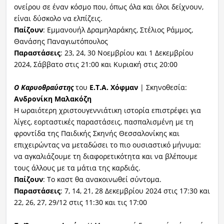
ονείρου σε έναν κόσμο που, όπως όλα και όλοι δείχνουν,
είναι δύσκολο να ελπίζεις.
Παίζουν
: Εμμανουήλ Δραμηλαράκης, Στέλιος Ράμμος,
Θανάσης Παναγιωτόπουλος
Παραστάσεις
: 23, 24, 30 Νοεμβρίου και 1 Δεκεμβρίου
2024, Σάββατο στις 21:00 και Κυριακή στις 20:00
Ο Καρυοθραύστης
του
Ε.Τ.Α. Χόφμαν
| Σκηνοθεσία:
Ανδρονίκη Μαλακόζη
Η ωραιότερη χριστουγεννιάτικη ιστορία επιστρέφει για
λίγες, εορταστικές παραστάσεις, πασπαλισμένη με τη
φροντίδα της Παιδικής Σκηνής Θεσσαλονίκης και
επιχειρώντας να μεταδώσει το πιο ουσιαστικό μήνυμα:
να αγκαλιάζουμε τη διαφορετικότητα και να βλέπουμε
τους άλλους με τα μάτια της καρδιάς.
Παίζουν
: Το καστ θα ανακοινωθεί σύντομα.
Παραστάσεις
: 7, 14, 21, 28 Δεκεμβρίου 2024 στις 17:30 και
22, 26, 27, 29/12 στις 11:30 και τις 17:00