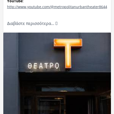
YouTube
:
http://www.youtube.com/@metropolitanurbantheater8644
Διαβάστε περισσότερα...