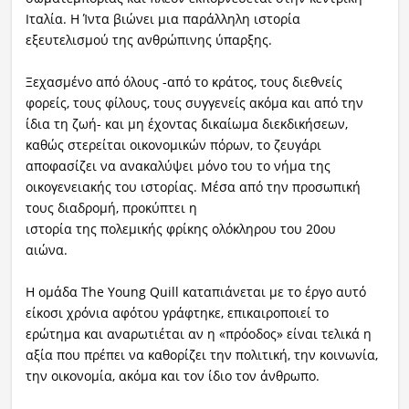
Ιταλία. Η Ίντα βιώνει μια παράλληλη ιστορία
εξευτελισμού της ανθρώπινης ύπαρξης.
Ξεχασμένο από όλους -από το κράτος, τους διεθνείς
φορείς, τους φίλους, τους συγγενείς ακόμα και από την
ίδια τη ζωή- και μη έχοντας δικαίωμα διεκδικήσεων,
καθώς στερείται οικονομικών πόρων, το ζευγάρι
αποφασίζει να ανακαλύψει μόνο του το νήμα της
οικογενειακής του ιστορίας. Μέσα από την προσωπική
τους διαδρομή, προκύπτει η
ιστορία της πολεμικής φρίκης ο
λόκληρου του 20ου
αιώνα.
Η ομάδα The Young Quill καταπιάνεται με το έργο αυτό
είκοσι χρόνια αφότου γράφτηκε, επικαιροποιεί το
ερώτημα και αναρωτιέται αν η «πρόοδος» είναι τελικά η
αξία που πρέπει να καθορίζει την πολιτική, την κοινωνία,
την οικονομία, ακόμα και τον ίδιο τον άνθρωπο.