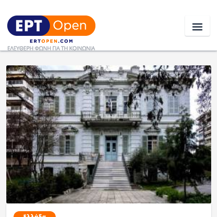
Ειδήσεις
Ελλάδα
Κοινωνία
Πολιτική
Οικονομία
Αθλητικά
Κόσμος
Ελλάδα