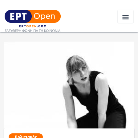
Ειδήσεις
Ελλάδα
Κοινωνία
Πολιτική
Οικονομία
Αθλητικά
Κόσμος
Πολιτισμός