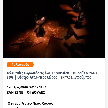
Πολιτισμός
Τελευταίες Παραστάσεις έως 22 Μαρτίου | Οι Δούλες του Ζ.
Ζενέ | Θέατρο Άττις-Νέος Χώρος | Σκην.: Σ. Στρούμπος
Δευτέρα, 09/02/2026 - 18:44
ΖΑΝ ΖΕΝΕ | ΟΙ ΔΟΥΛΕΣ
Θέατρο Άττις-Νέος Χώρος