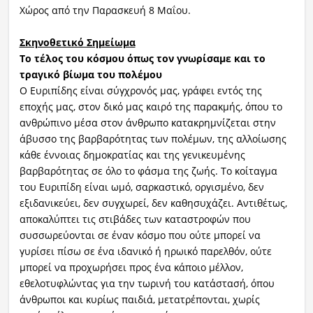
Χώρος από την Παρασκευή 8 Μαΐου.
Σκηνοθετικό Σημείωμα
Το τέλος του κόσμου όπως τον γνωρίσαμε και το
τραγικό βίωμα του πολέμου
Ο Ευριπίδης είναι σύγχρονός μας, γράφει εντός της
εποχής μας, στον δικό μας καιρό της παρακμής, όπου το
ανθρώπινο μέσα στον άνθρωπο κατακρημνίζεται στην
άβυσσο της βαρβαρότητας των πολέμων, της αλλοίωσης
κάθε έννοιας δημοκρατίας και της γενικευμένης
βαρβαρότητας σε όλο το φάσμα της ζωής. Το κοίταγμα
του Ευριπίδη είναι ωμό, σαρκαστικό, οργισμένο, δεν
εξιδανικεύει, δεν συγχωρεί, δεν καθησυχάζει. Αντιθέτως,
αποκαλύπτει τις στιβάδες των καταστροφών που
συσσωρεύονται σε έναν κόσμο που ούτε μπορεί να
γυρίσει πίσω σε ένα ιδανικό ή ηρωικό παρελθόν, ούτε
μπορεί να προχωρήσει προς ένα κάποιο μέλλον,
εθελοτυφλώντας για την τωρινή του κατάστασή, όπου
άνθρωποι και κυρίως παιδιά, μετατρέπονται, χωρίς