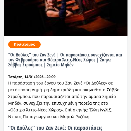
Πολιτισμός
"Οι Δούλες" του Ζαν Ζενέ | Οι παραστάσεις συνεχίζονται και
τον Φεβρουάριο στο Θέατρο Άττις-Νέος Χώρος | Σκην.:
Σάββας Στρούμπος | Σημείο Μηδέν
Τετάρτη, 14/01/2026 - 20:09
Η παράσταση του έργου του Ζαν Ζενέ «Οι Δούλες» σε
μετάφραση Δημήτρη Δημητριάδη και σκηνοθεσία Σάββα
Στρούμπου, που παρουσιάζεται από την ομάδα Σημείο
Μηδέν, συνεχίζει την επιτυχημένη πορεία της στο
«Θέατρο Άττις-Νέος Χώρος». Επί σκηνής: Έλλη Ιγγλίζ,
Ντίνος Παπαγεωργίου και Μυρτώ Ροζάκη.
“Οι Δούλες” του Ζαν Ζενέ: Οι παραστάσεις