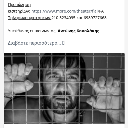
Προπώληση
εισιτηρίων:
https://www.more.com/theater/flai/
FA
Τηλέφωνα κρατήσεων:
210 3234095 και 6989727668
Υπεύθυνος επικοινωνίας:
Αντώνης Κοκολάκης
Διαβάστε περισσότερα...