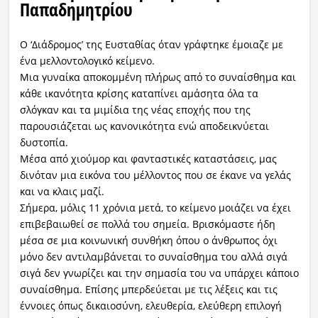
Παπαδημητρίου
Ο ‘Διάδρομος’ της Ευσταθίας όταν γράφτηκε έμοιαζε με
ένα μελλοντολογικό κείμενο.
Μια γυναίκα αποκομμένη πλήρως από το συναίσθημα και
κάθε ικανότητα κρίσης καταπίνει αμάσητα όλα τα
σλόγκαν και τα μιμίδια της νέας εποχής που της
παρουσιάζεται ως κανονικότητα ενώ αποδεικνύεται
δυστοπία.
Μέσα από χιούμορ και φανταστικές καταστάσεις, μας
δινόταν μια εικόνα του μέλλοντος που σε έκανε να γελάς
και να κλαις μαζί.
Σήμερα, μόλις 11 χρόνια μετά, το κείμενο μοιάζει να έχει
επιβεβαιωθεί σε πολλά του σημεία. Βρισκόμαστε ήδη
μέσα σε μια κοινωνική συνθήκη όπου ο άνθρωπος όχι
μόνο δεν αντιλαμβάνεται το συναίσθημα του αλλά σιγά
σιγά δεν γνωρίζει και την σημασία του να υπάρχει κάποιο
συναίσθημα. Επίσης μπερδεύεται με τις λέξεις και τις
έννοιες όπως δικαιοσύνη, ελευθερία, ελεύθερη επιλογή