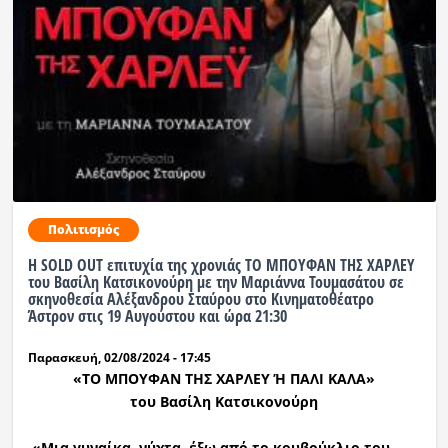
Πολιτισμός
H SOLD OUT επιτυχία της χρονιάς ΤΟ ΜΠΟΥΦΑΝ ΤΗΣ ΧΑΡΛΕΥ
του Βασίλη Κατσικονούρη με την Μαριάννα Τουμασάτου σε
σκηνοθεσία Αλέξανδρου Σταύρου στο Κινηματοθέατρο
Άστρον στις 19 Αυγούστου και ώρα 21:30
Παρασκευή, 02/08/2024 - 17:45
«ΤΟ ΜΠΟΥΦΑΝ ΤΗΣ ΧΑΡΛΕΥ Ή ΠΑΛΙ ΚΑΛΑ»
του Βασίλη Κατσικονούρη
«Μια γυναίκα, νύχτα, έξω από το κουβούκλιο του