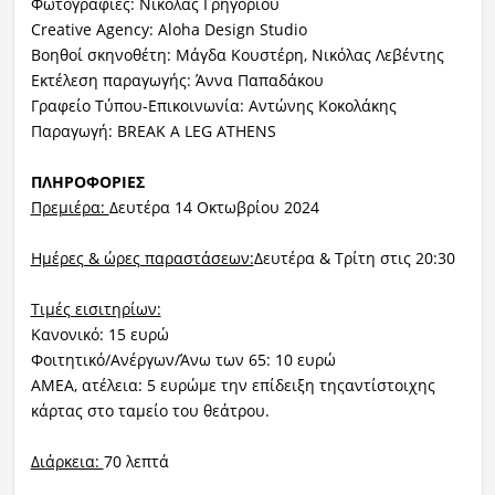
Φωτογραφίες: Νικόλας Γρηγορίου
Creative Agency: Aloha Design Studio
Βοηθοί σκηνοθέτη: Μάγδα Κουστέρη, Νικόλας Λεβέντης
Εκτέλεση παραγωγής: Άννα Παπαδάκου
Γραφείο Τύπου-Επικοινωνία: Αντώνης Κοκολάκης
Παραγωγή: BREAK A LEG ATHENS
ΠΛΗΡΟΦΟΡΙΕΣ
Πρεμιέρα:
Δευτέρα 14 Οκτωβρίου 2024
Ημέρες & ώρες παραστάσεων:
Δευτέρα & Τρίτη στις 20:30
Τιμές εισιτηρίων:
Κανονικό: 15 ευρώ
Φοιτητικό/Ανέργων/Άνω των 65: 10 ευρώ
ΑΜΕΑ, ατέλεια: 5 ευρώμε την επίδειξη τηςαντίστοιχης
κάρτας στο ταμείο του θεάτρου.
Διάρκεια:
70 λεπτά