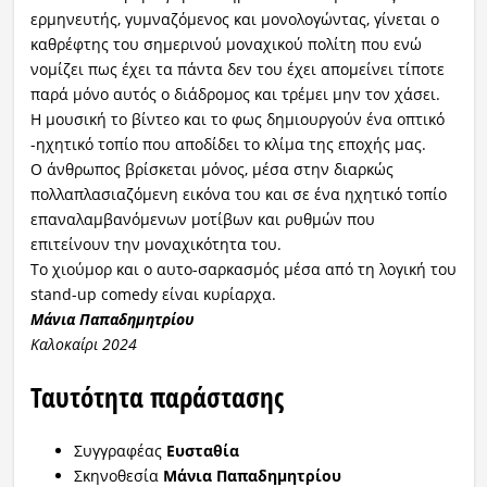
ερμηνευτής, γυμναζόμενος και μονολογώντας, γίνεται ο
καθρέφτης του σημερινού μοναχικού πολίτη που ενώ
νομίζει πως έχει τα πάντα δεν του έχει απομείνει τίποτε
παρά μόνο αυτός ο διάδρομος και τρέμει μην τον χάσει.
Η μουσική το βίντεο και το φως δημιουργούν ένα οπτικό
-ηχητικό τοπίο που αποδίδει το κλίμα της εποχής μας.
Ο άνθρωπος βρίσκεται μόνος, μέσα στην διαρκώς
πολλαπλασιαζόμενη εικόνα του και σε ένα ηχητικό τοπίο
επαναλαμβανόμενων μοτίβων και ρυθμών που
επιτείνουν την μοναχικότητα του.
Το χιούμορ και ο αυτο-σαρκασμός μέσα από τη λογική του
stand-up comedy είναι κυρίαρχα.
Μάνια Παπαδημητρίου
Καλοκαίρι 2024
Ταυτότητα παράστασης
Συγγραφέας
Ευσταθία
Σκηνοθεσία
Μάνια Παπαδημητρίου