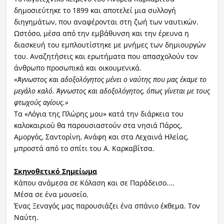
δημοσιεύτηκε το 1899 και αποτελεί μια συλλογή
διηγημάτων, που αναφέρονται στη ζωή των ναυτικών.
Ωστόσο, μέσα από την εμβάθυνση και την έρευνα η
διασκευή του εμπλουτίστηκε με μνήμες των δημιουργών
του. Αναζητήσεις και ερωτήματα που απασχολούν τον
άνθρωπο προσωπικά και οικουμενικά.
«Άγνωστος και αδοξολόγητος μένει ο ναύτης που μας έκαμε το
μεγάλο καλό. Άγνωστος και αδοξολόγητος, όπως γίνεται με τους
φτωχούς αγίους.»
Τα «Λόγια της Πλώρης μου» κατά την διάρκεια του
καλοκαιριού θα παρουσιαστούν
στα νησιά Πάρος,
Αμοργός, Σαντορίνη, Ανάφη και στα Λεχαινά Ηλείας,
μπροστά από το σπίτι του Α. Καρκαβίτσα.
Σκηνοθετικό Σημείωμα
Κάπου ανάμεσα σε Κόλαση και σε Παράδεισο....
Μέσα σε ένα μουσείο.
Ένας Ξεναγός μας παρουσιάζει ένα σπάνιο έκθεμα. Τον
Ναύτη.