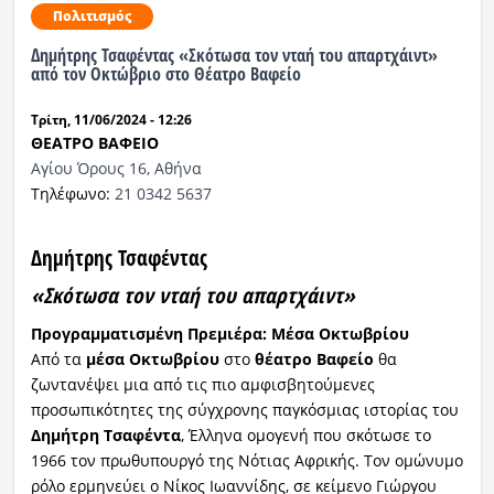
Πολιτισμός
Δημήτρης Τσαφέντας «Σκότωσα τον νταή του απαρτχάιντ»
από τον Οκτώβριο στο Θέατρο Βαφείο
Τρίτη, 11/06/2024 - 12:26
ΘΕΑΤΡΟ ΒΑΦΕΙΟ
Αγίου Όρους 16, Αθήνα
Τηλέφωνο:
21 0342 5637
Δημήτρης Τσαφέντας
«Σκότωσα τον νταή του απαρτχάιντ»
Προγραμματισμένη Πρεμιέρα: Μέσα Οκτωβρίου
Από τα
μέσα Οκτωβρίου
στο
θέατρο Βαφείο
θα
ζωντανέψει μια από τις πιο αμφισβητούμενες
προσωπικότητες της σύγχρονης παγκόσμιας ιστορίας του
Δημήτρη Τσαφέντα
, Έλληνα ομογενή που σκότωσε το
1966 τον πρωθυπουργό της Νότιας Αφρικής. Τον ομώνυμο
ρόλο ερμηνεύει ο Νίκος Ιωαννίδης, σε κείμενο Γιώργου