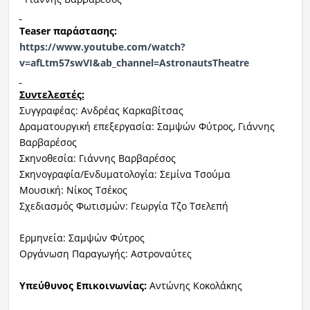
Teaser παράστασης:
https://www.youtube.com/watch?
v=afLtm57swVI&ab_channel=AstronautsTheatre
Συντελεστές:
Συγγραφέας: Ανδρέας Καρκαβίτσας
Δραματουργική επεξεργασία: Σαμψών Φύτρος, Γιάννης
Βαρβαρέσος
Σκηνοθεσία: Γιάννης Βαρβαρέσος
Σκηνογραφία/Ενδυματολογία: Σεμίνα Τσούμα
Μουσική: Νίκος Τσέκος
Σχεδιασμός Φωτισμών: Γεωργία Τζο Τσελεπή
Ερμηνεία: Σαμψών Φύτρος
Οργάνωση Παραγωγής: Αστροναύτες
Υπεύθυνος Επικοινωνίας:
Αντώνης Κοκολάκης