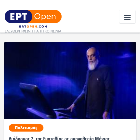
Ειδήσεις
Ελλάδα
Κοινωνία
Πολιτική
Οικονομία
Αθλητικά
Πολιτισμός
Κόσμος
Διάδρομος 2, της Ευσταθίας σε σκηνοθεσία Μάνιας