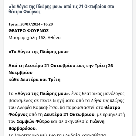
«Τα Λόγια της Πλώρης μου» από τις 21 Οκτωβρίου στο
θέατρο Φούρνος
Τρίτη, 30/07/2024 - 16:20
ΘΕΑΤΡΟ ΦΟΥΡΝΟΣ
Μαυρομιχάλη 168, Αθήνα
«Τα Λόγια της Πλώρης μου»
Από τη Δευτέρα 21 Οκτωβρίου έως την Τρίτη 26
Νοεμβρίου
κάθε Δευτέρα και Τρίτη
Τα
«Λόγια της Πλώρης μου»
,
ένας θεατρικός μονόλογος
βασισμένος σε πέντε διηγήματα από τα
Λόγια της πλώρης
του Ανδρέα Καρκαβίτσα, θα παρουσιαστεί στο
θέατρο
Φούρνος
από τη
Δευτέρα 21 Οκτωβρίου,
με ερμηνευτή
τον
Σαμψών Φύτρο
και σε σκηνοθεσία
Γιάννη
Βαρβαρέσου.
Το λογοτεχνικό κείμενο του Ανδρέα Καρκαβίτσα