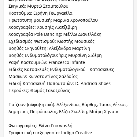
Σκηνικά: Μυρτώ Σταμπούλου
Κοστούμια: Ειρήνη Γεωργακίλα
Πρωτότυπη μουσική: Μαρίνα Χρονοπούλου
Χορογραφίες: Χρυσηίς Λιατζιβίρη
Χορογραφία Pole Dancing: Μέλλω Διανελλάκη
Σχεδιασμός Φωτισμού: Κωστής Μουσικός
Βοηθός Σκηνοθέτη: Αλεξάνδρα Μαρτίνη
Βοηθός Ενδυματολόγου: Ίρις Μυρσίνη Σιδέρη
Ραφή Κοστουμιών: Francesco Infante
Ειδικές Κατασκευές Ενδυματολογικού - Κατασκευές
Μασκών: Κωνσταντίνος Χαλδαίος
Ειδική Κατασκευή Παπουτσιών: D. Andrioti Shoes
Περούκες: Θωμάς Γαλαζούλας
Παίζουν (αλφαβητικά): Αλέξανδρος Βάρθης, Τάσος Λέκκας,
Δημήτρης Πετρόπουλος, Ελίζα Σκολίδη, Μαίρη Χήναρη
Φωτογραφίες: Ελίνα Γιουνανλή
Γραφιστική επεξεργασία: Indigo Creative