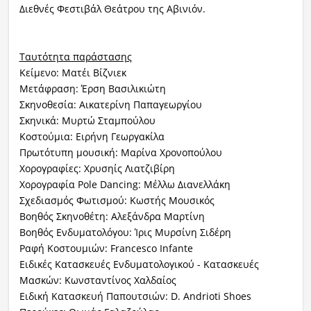
Διεθνές Φεστιβάλ Θεάτρου της Αβινιόν.
Ταυτότητα παράστασης
Κείμενο: Ματέι Βίζνιεκ
Μετάφραση: Έρση Βασιλικιώτη
Σκηνοθεσία: Αικατερίνη Παπαγεωργίου
Σκηνικά: Μυρτώ Σταμπούλου
Κοστούμια: Ειρήνη Γεωργακίλα
Πρωτότυπη μουσική: Μαρίνα Χρονοπούλου
Χορογραφίες: Χρυσηίς Λιατζιβίρη
Χορογραφία Pole Dancing: Μέλλω Διανελλάκη
Σχεδιασμός Φωτισμού: Κωστής Μουσικός
Βοηθός Σκηνοθέτη: Αλεξάνδρα Μαρτίνη
Βοηθός Ενδυματολόγου: Ίρις Μυρσίνη Σιδέρη
Ραφή Κοστουμιών: Francesco Infante
Ειδικές Κατασκευές Ενδυματολογικού - Κατασκευές
Μασκών: Κωνσταντίνος Χαλδαίος
Ειδική Κατασκευή Παπουτσιών: D. Andrioti Shoes