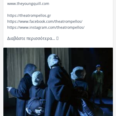
www.theyoungquill.com
https://theatrompellos.gr
https://www.facebook.com/
theatrompellos/
https://www.instagram.com/
theatrompellos/
Διαβάστε περισσότερα...