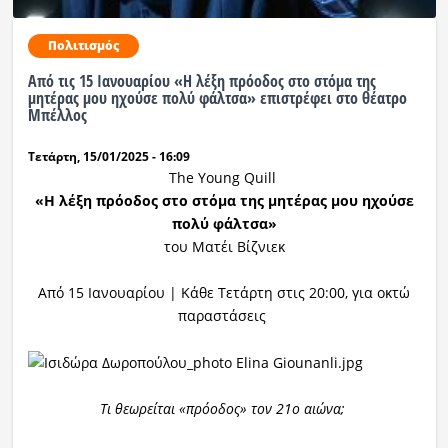
Πολιτισμός
Από τις 15 Ιανουαρίου «Η λέξη πρόοδος στο στόμα της
μητέρας μου ηχούσε πολύ φάλτσα» επιστρέφει στο θέατρο
Μπέλλος
Τετάρτη, 15/01/2025 - 16:09
The Young Quill
«Η λέξη πρόοδος στο στόμα της μητέρας μου ηχούσε
πολύ φάλτσα»
του Ματέι Βίζνιεκ
Από 15 Ιανουαρίου | Κάθε Τετάρτη στις 20:00, για οκτώ
παραστάσεις
Τι
θεωρείται
«πρόοδο
ς
» τον 21ο αιώνα
;