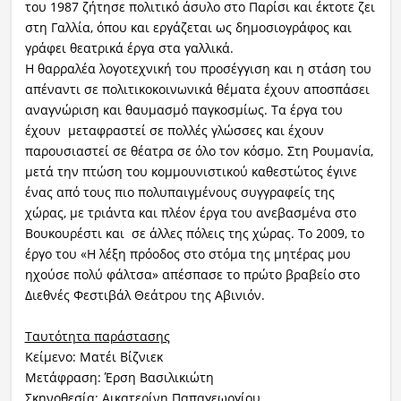
του 1987 ζήτησε πολιτικό άσυλο στο Παρίσι και έκτοτε ζει
στη Γαλλία, όπου και εργάζεται ως δημοσιογράφος και
γράφει θεατρικά έργα στα γαλλικά.
Η θαρραλέα λογοτεχνική του προσέγγιση και η στάση του
απέναντι σε πολιτικοκοινωνικά θέματα έχουν αποσπάσει
αναγνώριση και θαυμασμό παγκοσμίως. Τα έργα του
έχουν μεταφραστεί σε πολλές γλώσσες και έχουν
παρουσιαστεί σε θέατρα σε όλο τον κόσμο. Στη Ρουμανία,
μετά την πτώση του κομμουνιστικού καθεστώτος έγινε
ένας από τους πιο πολυπαιγμένους συγγραφείς της
χώρας, με τριάντα και πλέον έργα του ανεβασμένα στο
Βουκουρέστι και σε άλλες πόλεις της χώρας. Το 2009, το
έργο του «Η λέξη πρόοδος στο στόμα της μητέρας μου
ηχούσε πολύ φάλτσα» απέσπασε το πρώτο βραβείο στο
Διεθνές Φεστιβάλ Θεάτρου της Αβινιόν.
Ταυτότητα παράστασης
Κείμενο: Ματέι Βίζνιεκ
Μετάφραση: Έρση Βασιλικιώτη
Σκηνοθεσία: Αικατερίνη Παπαγεωργίου