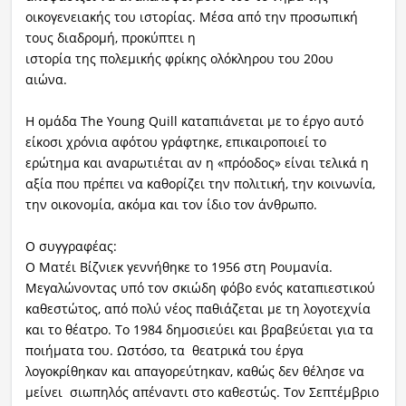
οικογενειακής του ιστορίας. Μέσα από την προσωπική
τους διαδρομή, προκύπτει η
ιστορία της πολεμικής φρίκης ο
λόκληρου του 20ου
αιώνα.
Η ομάδα The Young Quill καταπιάνεται με το έργο αυτό
είκοσι χρόνια αφότου γράφτηκε, επικαιροποιεί το
ερώτημα και αναρωτιέται αν η «πρόοδος» είναι τελικά η
αξία που πρέπει να καθορίζει την πολιτική, την κοινωνία,
την οικονομία, ακόμα και τον ίδιο τον άνθρωπο.
Ο συγγραφέας:
Ο Ματέι Βίζνιεκ γεννήθηκε το 1956 στη Ρουμανία.
Μεγαλώνοντας υπό τον σκιώδη φόβο ενός καταπιεστικού
καθεστώτος, από πολύ νέος παθιάζεται με τη λογοτεχνία
και το θέατρο. Το 1984 δημοσιεύει και βραβεύεται για τα
ποιήματα του. Ωστόσο, τα θεατρικά του έργα
λογοκρίθηκαν και απαγορεύτηκαν, καθώς δεν θέλησε να
μείνει σιωπηλός απέναντι στο καθεστώς. Τον Σεπτέμβριο