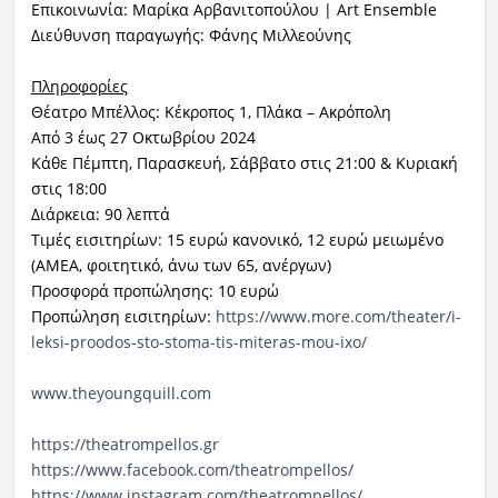
Επικοινωνία: Μαρίκα Αρβανιτοπούλου | Art Ensemble
Διεύθυνση παραγωγής: Φάνης Μιλλεούνης
Πληροφορίες
Θέατρο Μπέλλος: Κέκροπος 1, Πλάκα – Ακρόπολη
Από 3 έως 27 Οκτωβρίου 2024
Κάθε Πέμπτη, Παρασκευή, Σάββατο στις 21:00 & Κυριακή
στις 18:00
Διάρκεια: 90 λεπτά
Τιμές εισιτηρίων: 15 ευρώ κανονικό, 12 ευρώ μειωμένο
(ΑΜΕΑ, φοιτητικό, άνω των 65, ανέργων)
Προσφορά προπώλησης: 10 ευρώ
Προπώληση εισιτηρίων:
https://www.more.
com/theater/i-
leksi-proodos-
sto-stoma-tis-miteras-mou-ixo/
www.theyoungquill.com
https://theatrompellos.gr
https://www.facebook.com/
theatrompellos/
https://www.instagram.com/
theatrompellos/