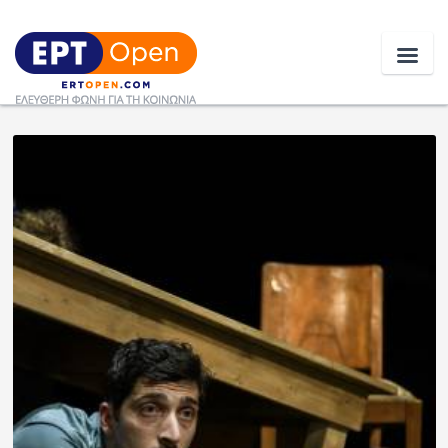
Ειδήσεις
Ελλάδα
Κοινωνία
Πολιτική
Οικονομία
Αθλητικά
Κόσμος