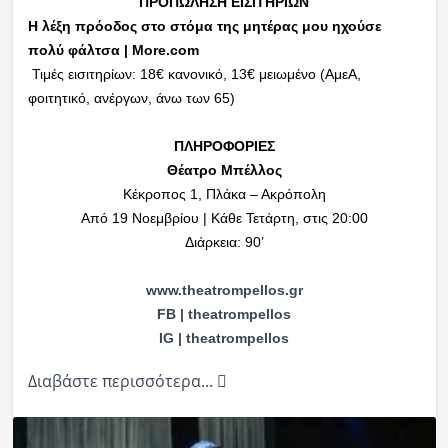
ΠΡΟΠΩΛΗΣΗ ΕΙΣΙΤΗΡΙΩΝ
Η λέξη πρόοδος στο στόμα της μητέρας μου ηχούσε
πολύ φάλτσα | More.com
Τιμές εισιτηρίων: 18€ κανονικό, 13€ μειωμένο (ΑμεΑ,
φοιτητικό, ανέργων, άνω των 65)
ΠΛΗΡΟΦΟΡΙΕΣ
Θέατρο Μπέλλος
Κέκροπος 1, Πλάκα – Ακρόπολη
Από 19 Νοεμβρίου | Κάθε Τετάρτη, στις 20:00
Διάρκεια: 90’
www.theatrompellos.gr
FB | theatrompellos
IG | theatrompellos
Διαβάστε περισσότερα...