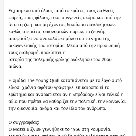
Ξεχασμένο από όλους -από το κράτος, τους διεθνείς
φορείς, τους φίλους, τους συγγενείς ακόμα και από την
ίδια τη ζωή- και μη έχοντας δικαίωμα διεκδικήσεων,
καθώς στερείται οικονομικών πόρων, το ζευγάρι
αποφασίζει να ανακαλύψει μόνο του το νήμα της
οικογενειακής του ιστορίας. Μέσα από την προσωπική
τους διαδρομή, προκύπτει η
ιστορία της πολεμικής φρίκης ο
λόκληρου του 20ου
αιώνα.
Η ομάδα The Young Quill καταπιάνεται με το έργο αυτό
είκοσι χρόνια αφότου γράφτηκε, επικαιροποιεί το
ερώτημα και αναρωτιέται αν η «πρόοδος» είναι τελικά η
αξία που πρέπει να καθορίζει την πολιτική, την κοινωνία,
την οικονομία, ακόμα και τον ίδιο τον άνθρωπο.
Ο συγγραφέας:
Ο Ματέι Βίζνιεκ γεννήθηκε το 1956 στη Ρουμανία.