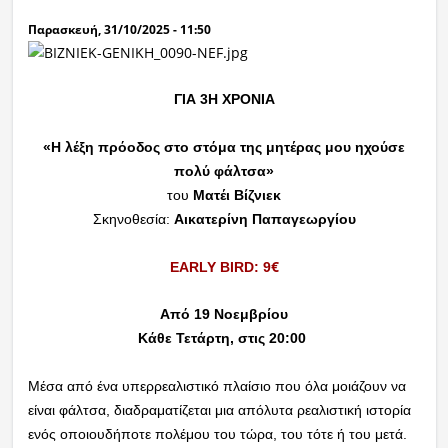
Παρασκευή, 31/10/2025 - 11:50
ΓΙΑ 3
Η
ΧΡΟΝΙΑ
«Η λέξη πρόοδος στο στόμα της μητέρας μου ηχούσε
πολύ φάλτσα»
του
Ματέι Βίζνιεκ
Σκηνοθεσία:
Αικατερίνη Παπαγεωργίου
€
EARLY BIRD: 9
Από 19 Νοεμβρίου
Κάθε Τετάρτη, στις 20:00
Μέσα από ένα υπερρεαλιστικό πλαίσιο που όλα μοιάζουν να
είναι φάλτσα, διαδραματίζεται μια απόλυτα ρεαλιστική ιστορία
ενός οποιουδήποτε πολέμου του τώρα, του τότε ή του μετά.