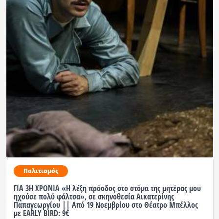
Ραδιόφωνο
LIVE
Εκπομπές
Πολιτισμός
Πολιτισμός
ΓΙΑ 3Η ΧΡΟΝΙΑ «Η λέξη πρόοδος στο στόμα της μητέρας μου
ηχούσε πολύ φάλτσα», σε σκηνοθεσία Αικατερίνης
Παπαγεωργίου || Από 19 Νοεμβρίου στο Θέατρο Μπέλλος
με EARLY BIRD: 9€