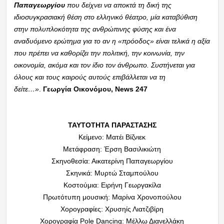
Παπαγεωργίου
που δείχνει να αποκτά τη δική της
ιδιοσυγκρασιακή θέση στο ελληνικό θέατρο, μία καταβύθιση
στην πολυπλοκότητα της ανθρώπινης φύσης και ένα
αναδυόμενο ερώτημα για το αν η «πρόοδος» είναι τελικά η αξία
που πρέπει να καθορίζει την πολιτική, την κοινωνία, την
οικονομία, ακόμα και τον ίδιο τον άνθρωπο. Συστήνεται για
όλους και τους καιρούς αυτούς επιβάλλεται να τη
δείτε…»
.
Γεωργία Οικονόμου, News 247
ΤΑΥΤΟΤΗΤΑ ΠΑΡΑΣΤΑΣΗΣ
Κείμενο: Ματέι Βίζνιεκ
Μετάφραση: Έρση Βασιλικιώτη
Σκηνοθεσία: Αικατερίνη Παπαγεωργίου
Σκηνικά: Μυρτώ Σταμπούλου
Κοστούμια: Ειρήνη Γεωργακίλα
Πρωτότυπη μουσική: Μαρίνα Χρονοπούλου
Χορογραφίες: Χρυσηίς Λιατζιβίρη
Χορογραφία Pole Dancing: Μέλλω Διανελλάκη