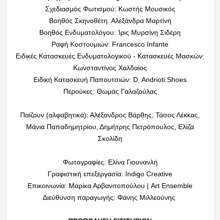
Σχεδιασμός Φωτισμού: Κωστής Μουσικός
Βοηθός Σκηνοθέτη: Αλεξάνδρα Μαρτίνη
Βοηθός Ενδυματολόγου: Ίρις Μυρσίνη Σιδέρη
Ραφή Κοστουμιών: Francesco Infante
Ειδικές Κατασκευές Ενδυματολογικού - Κατασκευές Μασκών:
Κωνσταντίνος Χαλδαίος
Ειδική Κατασκευή Παπουτσιών: D. Andrioti Shoes
Περούκες: Θωμάς Γαλαζούλας
Παίζουν (αλφαβητικά): Αλέξανδρος Βάρθης, Τάσος Λέκκας,
Μάνια Παπαδημητρίου, Δημήτρης Πετρόπουλος, Ελίζα
Σκολίδη
Φωτογραφίες: Ελίνα Γιουνανλή
Γραφιστική επεξεργασία: Indigo Creative
Επικοινωνία: Μαρίκα Αρβανιτοπούλου | Art Ensemble
Διεύθυνση παραγωγής: Φάνης Μιλλεούνης