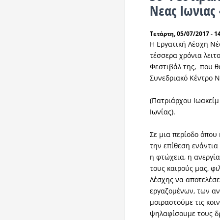
Νεας Ιωνιας
Τετάρτη, 05/07/2017 - 1
H Εργατική Λέσχη Νέα
τέσσερα χρόνια λειτ
Φεστιβάλ της, που θα
Συνεδριακό Κέντρο Ν
(Πατριάρχου Ιωακείμ
Ιωνίας).
Σε μια περίοδο όπου
την επίθεση ενάντια
η φτώχεια, η ανεργί
τους καιρούς μας, φι
Λέσχης να αποτελέσ
εργαζομένων, των αν
μοιραστούμε τις κοι
ψηλαφίσουμε τους δρ