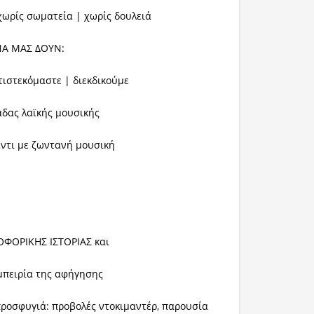
χωρίς σωματεία | χωρίς δουλειά
 ΜΑΣ ΔΟΥΝ:
ιστεκόμαστε | διεκδικούμε
δας λαϊκής μουσικής
ντι με ζωντανή μουσική
ΦΟΡΙΚΗΣ ΙΣΤΟΡΙΑΣ και
εμπειρία της αφήγησης
προσφυγιά: προβολές ντοκιμαντέρ, παρουσία