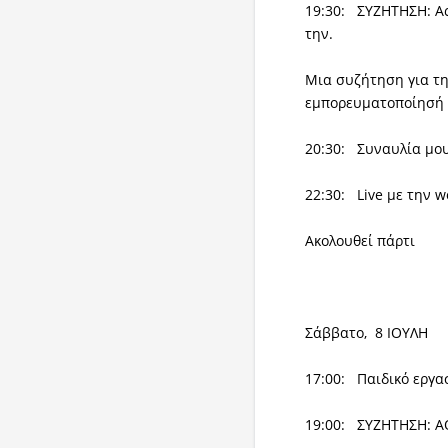
19:30: ΣΥΖΗΤΗΣΗ: Α
την.
Μια συζήτηση για τη
εμπορευματοποίησή 
20:30: Συναυλία μο
22:30: Live με την 
Ακολουθεί πάρτι
Σάββατο, 8 ΙΟΥΛΗ
17:00: Παιδικό εργα
19:00: ΣΥΖΗΤΗΣΗ: 