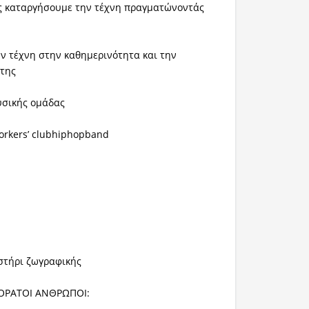
ς καταργήσουμε την τέχνη πραγματώνοντάς
ν τέχνη στην καθημερινότητα και την
της
υσικής ομάδας
workers’ clubhiphopband
στήρι ζωγραφικής
ΑΟΡΑΤΟΙ ΑΝΘΡΩΠΟΙ: