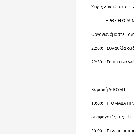
Χωρίς δικαιώματα | 
ΗΡΘΕ Η ΩΡΑ ΝΑ
Οργανωνόμαστε |αντ
22:00: Συναυλία ομά
22:30 Ρεμπέτικο γλέ
Κυριακή 9 ΙΟΥΛΗ
19:00: Η ΟΜΑΔΑ ΠΡΟ
οι αφηγητές της. Η 
20:00: Πόλεμοι και 