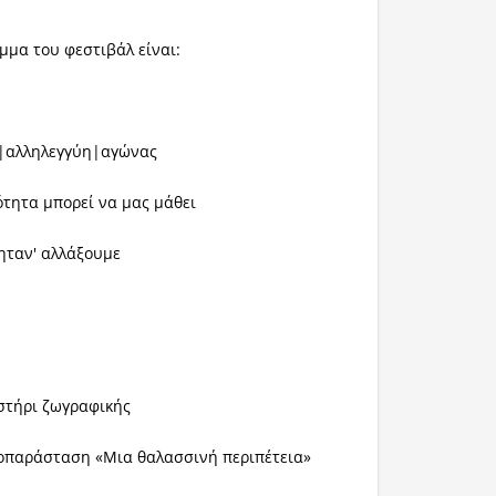
μμα του φεστιβάλ είναι:
|αλληλεγγύη|αγώνας
τητα μπορεί να μας μάθει
ηταν' αλλάξουμε
στήρι ζωγραφικής
οπαράσταση «Μια θαλασσινή περιπέτεια»