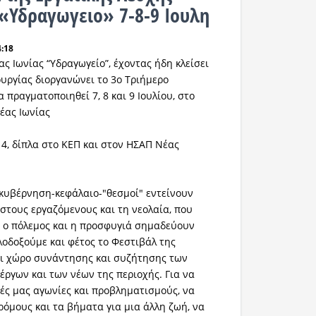
 «Υδραγωγειο» 7-8-9 Ιουλη
4:18
ς Ιωνίας “Υδραγωγείο”, έχοντας ήδη κλείσει
ουργίας διοργανώνει το 3ο Τριήμερο
 πραγματοποιηθεί 7, 8 και 9 Ιουλίου, στο
έας Ιωνίας
 4, δίπλα στο ΚΕΠ και στον ΗΣΑΠ Νέας
 κυβέρνηση-κεφάλαιο-"θεσμοί" εντείνουν
 στους εργαζόμενους και τη νεολαία, που
α ο πόλεμος και η προσφυγιά σημαδεύουν
λοδοξούμε και φέτος το Φεστιβάλ της
ει χώρο συνάντησης και συζήτησης των
έργων και των νέων της περιοχής. Για να
νές μας αγωνίες και προβληματισμούς, να
όμους και τα βήματα για μια άλλη ζωή, να