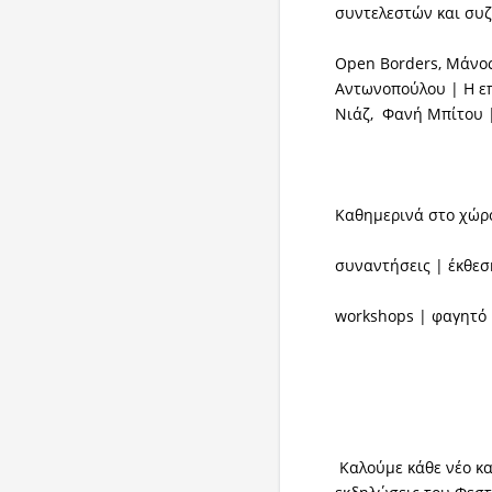
συντελεστών και συ
Open Borders, Μάνος
Αντωνοπούλου | Η επ
Νιάζ, Φανή Μπίτου 
Καθημερινά στο χώρ
συναντήσεις | έκθεσ
workshops | φαγητό
Καλούμε κάθε νέο κα