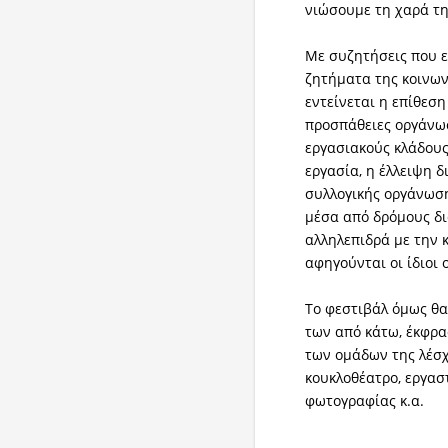
νιώσουμε τη χαρά τη
Με συζητήσεις που ε
ζητήματα της κοινων
εντείνεται η επίθεση
προσπάθειες οργάνω
εργασιακούς κλάδους
εργασία, η έλλειψη 
συλλογικής οργάνωση
μέσα από δρόμους δι
αλληλεπιδρά με την 
αφηγούνται οι ίδιοι 
Το φεστιβάλ όμως θα 
των από κάτω, έκφρα
των ομάδων της λέσχ
κουκλοθέατρο, εργασ
φωτογραφίας κ.α.