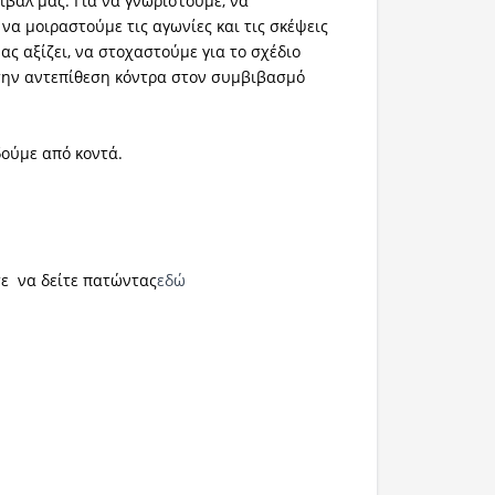
ιβάλ μας. Για να γνωριστούμε, να
να μοιραστούμε τις αγωνίες και τις σκέψεις
ας αξίζει, να στοχαστούμε για το σχέδιο
την αντεπίθεση κόντρα στον συμβιβασμό
ούμε από κοντά.
ε να δείτε πατώντας
εδώ