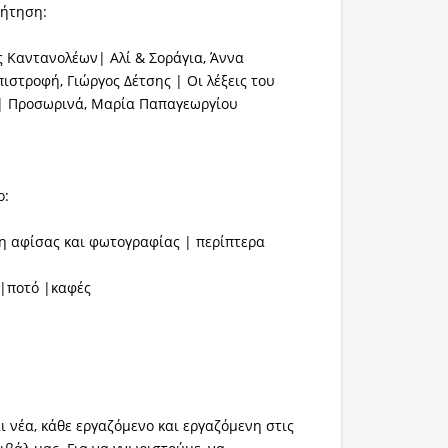
ζήτηση:
 Καντανολέων| Αλί & Σοράγια, Άννα
ιστροφή, Γιώργος Δέτσης | Οι λέξεις του
| Προσωρινά, Μαρία Παπαγεωργίου
ο:
η αφίσας και φωτογραφίας | περίπτερα
 |ποτό |καφές
ι νέα, κάθε εργαζόμενο και εργαζόμενη στις