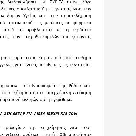
ής Δωδεκανήσου του ΣΥΡΙΖΑ έκανε λόγο
Πολιτικές αποκλεισμού’’ με την απαξίωση των
ων δομών Υγείας και την υποστελέχωση
κού προσωπικού, τις μειώσεις σε φάρμακα
ας αυτά τα προβλήματα με τη τεράστια
στος των αεροδιακομιδών και ζητώντας
η αναφορά του κ. Καματερού από το βήμα
γγελίες για φιλικές μεταθέσεις τις τελευταίες
ορούσαν στο Νοσοκομείο της Ρόδου και
ύ που ζήτησε από τη απερχόμενη διοίκηση
 παραμονή εκλογών αυτή εγκρίθηκε.
 ΣΤΗ ΔΕΥΑΡ ΓΙΑ ΑΜΕΑ ΜΕΧΡΙ ΚΑΙ 70%
μολογίων της επιχείρησης ,για τους
ε ειδικές ανάγκες , κατά 50% αποφάσισε