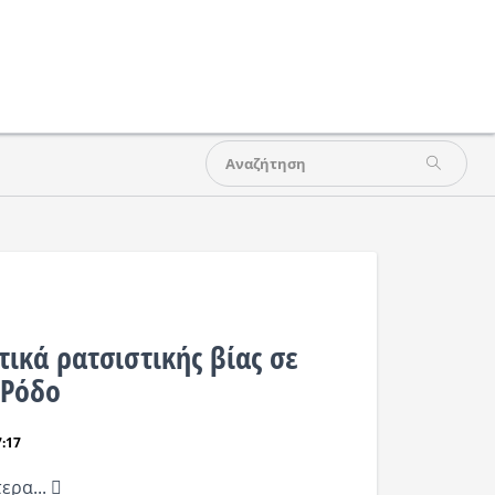
ικά ρατσιστικής βίας σε
 Ρόδο
7:17
ερα...