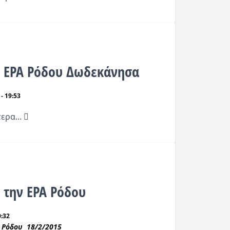
ό ΕΡΑ Ρόδου Δωδεκάνησα
- 19:53
ερα...
ό την ΕΡΑ Ρόδου
0:32
Α Ρόδου 18/2/2015