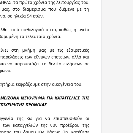
ΗΡΑΣ ,τα πρώτα χρόνια της λειτουργίας του,
 μας, στο διαμέρισμα που διέμενε με τη
α, σε ηλικία 54 ετών.
λθε από παθολογικά αίτια, καθώς η υγεία
βαρυμένη τα τελευταία χρόνια.
νει στη μνήμη μας με τις εξαιρετικές
 παρελάσεις των εθνικών επετείων, αλλά και
όπο να παρουσιάζει τα δελτία ειδήσεων σε
όφωνο.
ητήρια εκφράζουμε στην οικογένεια του.
 ΜΕΙΖΟΝΑ ΜΕΙΟΨΗΦΙΑ ΓΙΑ ΚΑΤΑΓΓΕΛΙΕΣ ΤΗΣ
ΕΠΙΧΕΙΡΗΣΗΣ ΠΡΟΝΟΙΑΣ
γγελία της Κω για να επισπευσθούν οι
ς των καταγγελιών της νυν προέδρου της
ίρησης του δήμου Κω Βάσως Πη, κατέθεσε