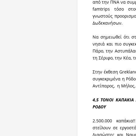
από την ΠΝΑ να συμμ
famtrips τόσο στο
γνωστούς προορισμο
Δωδεκανήσων.
Να σημειωθεί ότι στ
νησιά και πιο συγκε
Πάρο, την Αστυπάλαι
τη Σέριφο, την Κέα, 
Στην έκθεση Greklan
συγκεκριμένα η Ρόδος
Αντίπαρος, η Μήλος,
4,5 ΤΟΝΟΙ ΚΑΠΑΚΙΑ
ΡΟΔΟΥ
2.500.000 καπάκια
στείλουν σε εργοστ
Διασώστες και Ναυ