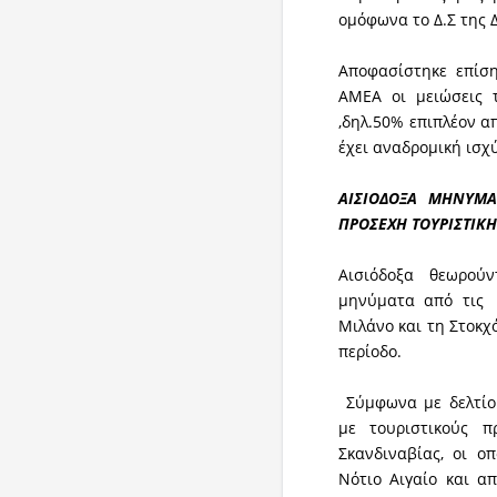
ομόφωνα το Δ.Σ της 
Αποφασίστηκε επίση
ΑΜΕΑ οι μειώσεις 
,δηλ.50% επιπλέον α
έχει αναδρομική ισχ
ΑΙΣΙΟΔΟΞΑ ΜΗΝΥΜΑ
ΠΡΟΣΕΧΗ ΤΟΥΡΙΣΤΙΚΗ
Αισιόδοξα θεωρού
μηνύματα από τις ε
Μιλάνο και τη Στοκχ
περίοδο.
Σύμφωνα με δελτίο 
με τουριστικούς π
Σκανδιναβίας, οι ο
Νότιο Αιγαίο και α