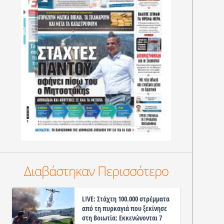
Διαβάστηκαν Περισσότερο
LIVE: Στάχτη 100.000 στρέμματα
από τη πυρκαγιά που ξεκίνησε
στη Βοιωτία: Εκκενώνονται 7