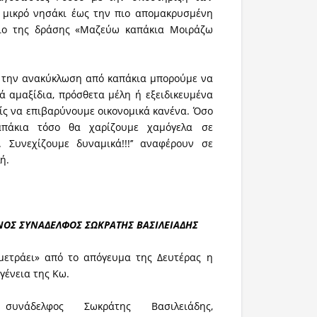
ο μικρό νησάκι έως την πιο απομακρυσμένη
ίσιο της δράσης «Μαζεύω καπάκια Μοιράζω
ι την ανακύκλωση από καπάκια μπορούμε να
 αμαξίδια, πρόσθετα μέλη ή εξειδικευμένα
ίς να επιβαρύνουμε οικονομικά κανένα. Όσο
απάκια τόσο θα χαρίζουμε χαμόγελα σε
. Συνεχίζουμε δυναμικά!!!’’ αναφέρουν σε
ή.
ΕΝΟΣ ΣΥΝΑΔΕΛΦΟΣ ΣΩΚΡΑΤΗΣ ΒΑΣΙΛΕΙΑΔΗΣ
μετράει» από το απόγευμα της Δευτέρας η
γένεια της Κω.
υνάδελφος Σωκράτης Βασιλειάδης,