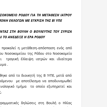
ΟΣΟΚΟΜΕΙΟ ΡΟΔΟΥ ΓΙΑ ΤΗ ΜΕΤΑΘΕΣΗ ΙΑΤΡΟΥ
ΟΝΗ ΕΚΛΟΓΩΝ ΜΕ ΕΓΚΡΙΣΗ ΤΗΣ
Β! ΥΠΕ
ΩΝΤΑΣ ΣΤΗ ΒΟΥΛΗ Ο ΒΟΥΛΕΥΤΗΣ ΤΟΥ ΣΥΡΙΖΑ
Ι ΤΟ ΑΝΕΔΕΙΞΕ Η ΕΡΑ ΡΟΔΟΥ
ς προκαλεί η μετάθεση-απόσπαση ενός από
του Νοσοκομείου της Ρόδου στο Νοσοκομείο
ι τραγική έλλειψη ιατρών και ιδιαίτερα
υμα .
ηκε από το διοικητή της Β !ΥΠΕ, μετά από
ερόμενου με αποτέλεσμα να αποδυναμωθεί
ινολογικό τμήμα το οποίο εξυπηρετεί και
ς.
γραμματικές δηλώσεις στη Βουλή ο Ηλίας