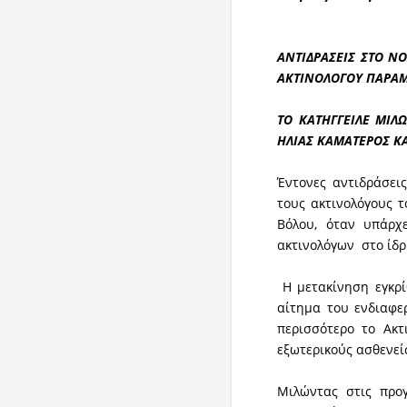
ΑΝΤΙΔΡΑΣΕΙΣ ΣΤΟ Ν
ΑΚΤΙΝΟΛΟΓΟΥ ΠΑΡΑΜ
ΤΟ ΚΑΤΗΓΓΕΙΛΕ ΜΙΛ
ΗΛΙΑΣ ΚΑΜΑΤΕΡΟΣ ΚΑ
Έντονες αντιδράσει
τους ακτινολόγους 
Βόλου, όταν υπάρχε
ακτινολόγων στο ίδρ
Η μετακίνηση εγκρίθ
αίτημα του ενδιαφ
περισσότερο το Ακτ
εξωτερικούς ασθενεί
Μιλώντας στις προ