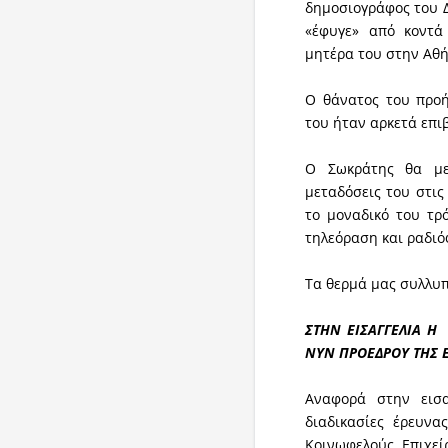
δημοσιογράφος του Δ
«έφυγε» από κοντά
μητέρα του στην Αθήν
Ο θάνατος του προή
του ήταν αρκετά επι
Ο Σωκράτης θα μεί
μεταδόσεις του στις
το μοναδικό του τρ
τηλεόραση και ραδι
Τα θερμά μας συλλυπ
ΣΤΗΝ ΕΙΣΑΓΓΕΛΙΑ Η
ΝΥΝ ΠΡΟΕΔΡΟΥ ΤΗΣ 
Αναφορά στην εισα
διαδικασίες έρευνα
Κοινωφελούς Επιχε