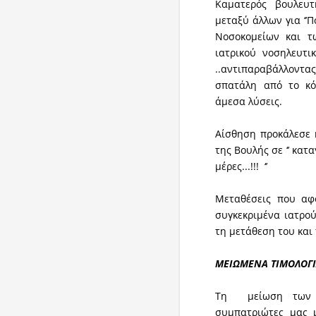
Καματερός βουλευτ
μεταξύ άλλων για ‘’
Νοσοκομείων και τ
ιατρικού νοσηλευτι
..αντιπαραβάλλοντ
σπατάλη από το κό
άμεσα λύσεις.
Αίσθηση προκάλεσε 
της Βουλής σε ‘’ κατα
μέρες...!!! ‘’
Μεταθέσεις που αφ
συγκεκριμένα ιατρο
τη μετάθεση του και
ΜΕΙΩΜΕΝΑ ΤΙΜΟΛΟΓΙΑ
Τη μείωση των τι
συμπατριώτες μας μ