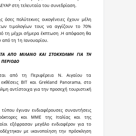
ΔΕΥΑΡ στη τελευταία του συνεδρίαση.
ς όσες πολύτεκνες οικογένειες έχουν μέλη
των τιμολογίων τους να αγγίζουν το 70%
πό τη μέχρι σήμερα έκπτωση .Η απόφαση θα
ύ από τη 1η Ιανουαρίου.
ΤΑ ΑΠΟ ΜΙΛΑΝΟ ΚΑΙ ΣΤΟΚΧΟΛΜΗ ΓΙΑ ΤΗ
 ΠΕΡΙΟΔΟ
νται από τη Περιφέρεια Ν. Αιγαίου τα
κθέσεις ΒΙΤ και Grekland Panorama, στο
όλμη αντίστοιχα για την προσεχή τουριστική
τύπου έγιναν ενδιαφέρουσες συναντήσεις
ράκτορες και ΜΜΕ της Ιταλίας και της
ποίοι εξέφρασαν μεγάλο ενδιαφέρον για το
ποδέχτηκαν με ικανοποίηση την πρόσκληση