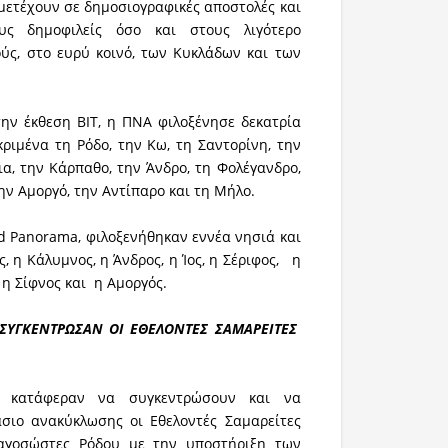
ετέχουν σε δημοσιογραφικές αποστολές και
υς δημοφιλείς όσο και στους λιγότερο
ύς, στο ευρύ κοινό, των Κυκλάδων και των
ην έκθεση ΒΙΤ, η ΠΝΑ φιλοξένησε δεκατρία
κριμένα τη Ρόδο, την Κω, τη Σαντορίνη, την
α, την Κάρπαθο, την Άνδρο, τη Φολέγανδρο,
την Αμοργό, την Αντίπαρο και τη Μήλο.
d Panorama, φιλοξενήθηκαν εννέα νησιά και
, η Κάλυμνος, η Άνδρος, η Ίος, η Σέριφος, η
 η Σίφνος και η Αμοργός.
 ΣΥΓΚΕΝΤΡΩΣΑΝ ΟΙ ΕΘΕΛΟΝΤΕΣ ΣΑΜΑΡΕΙΤΕΣ
!! κατάφεραν να συγκεντρώσουν και να
άσιο ανακύκλωσης οι Εθελοντές Σαμαρείτες
αγοσώστες Ρόδου με την υποστήριξη των