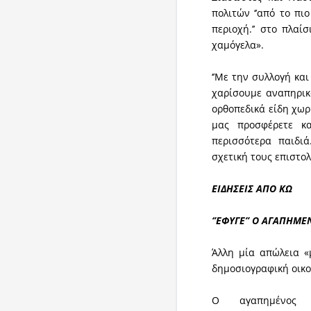
πολιτών ‘’από το πι
περιοχή.’’ στο πλα
χαμόγελα».
‘’Με την συλλογή κα
χαρίσουμε αναπηρικά
ορθοπεδικά είδη χωρ
μας προσφέρετε κ
περισσότερα παιδιά
σχετική τους επιστολ
ΕΙΔΗΣΕΙΣ ΑΠΟ ΚΩ
‘’ΕΦΥΓΕ’’ Ο ΑΓΑΠΗΜ
Άλλη μία απώλεια «
δημοσιογραφική οικο
Ο αγαπημένος σ