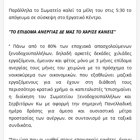
Παράλληλα το Σωματείο καλεί τα μέλη του στις 5:30 το
απόγευμα σε σύσκεψη στο Εργατικό Κέντρο.
‘’ΤΟ ΕΠΙΔΟΜΑ ΑΝΕΡΓΙΑΣ ΔΕ ΜΑΣ ΤΟ ΧΑΡΙΣΕ ΚΑΝΕΙΣ’’
‘’ Πάνω από το 80% των εποχιακά απασχολούμενων
ξενοδοχοϋπαλλήλων, δηλαδή αρκετές δεκάδες χιλιάδες
εργαζόμενοι, έμειναν και φέτος μόνο με 3 μήνες επίδομα
ανεργίας τους μήνες του χειμώνα με το πρόσχημα το
νοικοκύρεμα των οικονομικών, που εξαθλιώνει μαζικά
εργαζόμενους για να έχουν στη διάθεσή τους
περισσότερο κρατικό χρήμα οι καπιταλιστές ‘’επισημαίνει
η διοίκηση του Σωματείου Ξενοδοχοϋπαλλήλων και
Σερβιτόρων Κω με αφορμή την σημερινή Πανελλαδική
ημέρα δράσης για άμεσα και ουσιαστικά μέτρα
προστασίας των ανέργων, σε συντονισμό με τα ταξικά
συνδικάτα,
‘’Την ώρα που οι μισθοί στους εποχιακούς εργάτες, έχουν