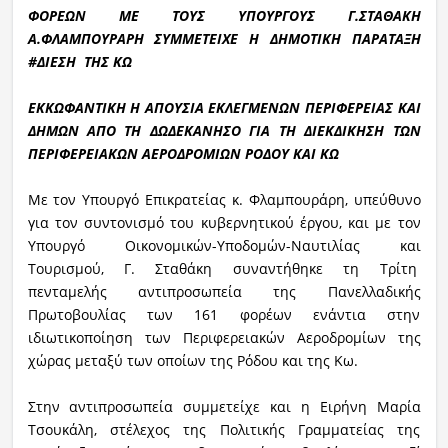
ΦΟΡΕΩΝ ΜΕ ΤΟΥΣ ΥΠΟΥΡΓΟΥΣ Γ.ΣΤΑΘΑΚΗ
Α.ΦΛΑΜΠΟΥΡΑΡΗ
ΣΥΜΜΕΤΕΙΧΕ Η ΔΗΜΟΤΙΚΗ ΠΑΡΑΤΑΞΗ
#ΔΙΕΣΗ ΤΗΣ ΚΩ
ΕΚΚΩΦΑΝΤΙΚΗ Η ΑΠΟΥΣΙΑ ΕΚΛΕΓΜΕΝΩΝ ΠΕΡΙΦΕΡΕΙΑΣ ΚΑΙ
ΔΗΜΩΝ ΑΠΟ ΤΗ ΔΩΔΕΚΑΝΗΣΟ ΓΙΑ ΤΗ ΔΙΕΚΔΙΚΗΣΗ ΤΩΝ
ΠΕΡΙΦΕΡΕΙΑΚΩΝ ΑΕΡΟΔΡΟΜΙΩΝ ΡΟΔΟΥ ΚΑΙ ΚΩ
Με τον Υπουργό Επικρατείας κ. Φλαμπουράρη, υπεύθυνο
για τον συντονισμό του κυβερνητικού έργου, και με τον
Υπουργό Οικονομικών-Υποδομών-Ναυτιλίας και
Τουρισμού, Γ. Σταθάκη συναντήθηκε τη Τρίτη
πενταμελής αντιπροσωπεία της Πανελλαδικής
Πρωτοβουλίας των 161 φορέων ενάντια στην
ιδιωτικοποίηση των Περιφερειακών Αεροδρομίων της
χώρας μεταξύ των οποίων της Ρόδου και της Κω.
Στην αντιπροσωπεία συμμετείχε και η Ειρήνη Μαρία
Τσουκάλη, στέλεχος της Πολιτικής Γραμματείας της