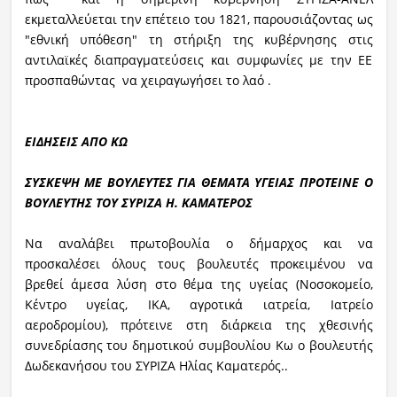
εκμεταλλεύεται την επέτειο του 1821, παρουσιάζοντας ως
"εθνική υπόθεση" τη στήριξη της κυβέρνησης στις
αντιλαϊκές διαπραγματεύσεις και συμφωνίες με την ΕΕ
προσπαθώντας να χειραγωγήσει το λαό .
ΕΙΔΗΣΕΙΣ ΑΠΟ ΚΩ
ΣΥΣΚΕΨΗ ΜΕ ΒΟΥΛΕΥΤΕΣ ΓΙΑ ΘΕΜΑΤΑ ΥΓΕΙΑΣ ΠΡΟΤΕΙΝΕ Ο
ΒΟΥΛΕΥΤΗΣ ΤΟΥ ΣΥΡΙΖΑ Η. ΚΑΜΑΤΕΡΟΣ
Να αναλάβει πρωτοβουλία ο δήμαρχος και να
προσκαλέσει όλους τους βουλευτές προκειμένου να
βρεθεί άμεσα λύση στο θέμα της υγείας (Νοσοκομείο,
Κέντρο υγείας, ΙΚΑ, αγροτικά ιατρεία, Ιατρείο
αεροδρομίου), πρότεινε στη διάρκεια της χθεσινής
συνεδρίασης του δημοτικού συμβουλίου Κω ο βουλευτής
Δωδεκανήσου του ΣΥΡΙΖΑ Ηλίας Καματερός..