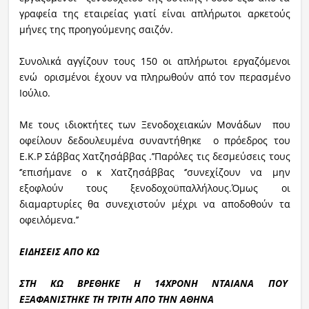
γραφεία της εταιρείας γιατί είναι απλήρωτοι αρκετούς
μήνες της προηγούμενης σαιζόν.
Συνολικά αγγίζουν τους 150 οι απλήρωτοι εργαζόμενοι
ενώ ορισμένοι έχουν να πληρωθούν από τον περασμένο
Ιούλιο.
Με τους ιδιοκτήτες των Ξενοδοχειακών Μονάδων που
οφείλουν δεδουλευμένα συναντήθηκε ο πρόεδρος του
Ε.Κ.Ρ Σάββας Χατζησάββας .’’Παρόλες τις δεσμεύσεις τους
‘’επισήμανε ο κ Χατζησάββας ‘’συνεχίζουν να μην
εξοφλούν τους ξενοδοχοϋπαλλήλους.Όμως οι
διαμαρτυρίες θα συνεχιστούν μέχρι να αποδοθούν τα
οφειλόμενα.’’
ΕΙΔΗΣΕΙΣ ΑΠΟ ΚΩ
ΣΤΗ ΚΩ ΒΡΕΘΗΚΕ Η 14ΧΡΟΝΗ ΝΤΑΙΑΝΑ ΠΟΥ
ΕΞΑΦΑΝΙΣΤΗΚΕ ΤΗ ΤΡΙΤΗ ΑΠΟ ΤΗΝ ΑΘΗΝΑ