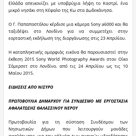
Ελλάδα απεικονίζει με υποβρύχια λήψη το Καστρί, ένα
μικρό νησάκι στη Κέφαλο της Κω στα Δωδεκάνησα.
Ο Γ. Παπαποστόλου κέρδισε μια κάμερα Sony a6000 και θα
ταξιδέψει στο Λονδίνο για να συμμετέχει στην
εορταστική εκδήλωση της διοργάνωσης στις 23 Απριλίου.
Η καταπληκτικής ομορφιάς εικόνα θα παρουσιαστεί στην
έκθεση 2015 Sony World Photography Awards στον Οίκο
Σόμερσετ στο Λονδίνο, από τις 24 Απριλίου ως τις 10
Μαΐου 2015.
ΕΙΔΗΣΕΙΣ ΑΠΟ ΝΙΣΥΡΟ
ΠΡΩΤΟΒΟΥΛΙΑ ΔΗΜΑΡΧΟΥ ΓΙΑ ΣΥΝΔΕΣΜΟ ΜΕ ΕΡΓΟΣΤΑΣΙΑ
ΑΦΑΛΑΤΩΣΗΣ ΘΑΛΑΣΣΙΝΟΥ ΝΕΡΟΥ
Πρωτοβουλία για τη σύσταση Συνδέσμου των
Νησιωτικών Δήμων που λειτουργούν μονάδες
αφαλάτωσης για την κάλυψη των αναγκών υδροδότησης