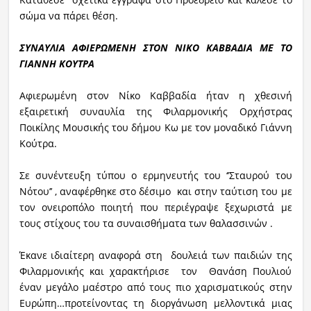
σώμα να πάρει θέση.
ΣΥΝΑΥΛΙΑ ΑΦΙΕΡΩΜΕΝΗ ΣΤΟΝ ΝΙΚΟ ΚΑΒΒΑΔΙΑ ΜΕ ΤΟ
ΓΙΑΝΝΗ ΚΟΥΤΡΑ
Αφιερωμένη στον Νίκο Καββαδία ήταν η χθεσινή
εξαιρετική συναυλία της Φιλαρμονικής Ορχήστρας
Ποικίλης Μουσικής του δήμου Κω με τον μοναδικό Γιάννη
Κούτρα.
Σε συνέντευξη τύπου ο ερμηνευτής του ‘’Σταυρού του
Νότου’’ , αναφέρθηκε στο δέσιμο και στην ταύτιση του με
τον ονειροπόλο ποιητή που περιέγραψε ξεχωριστά με
τους στίχους του τα συναισθήματα των θαλασσινών .
Έκανε ιδιαίτερη αναφορά στη δουλειά των παιδιών της
Φιλαρμονικής και χαρακτήρισε τον Θανάση Πουλιού
έναν μεγάλο μαέστρο από τους πιο χαρισματικούς στην
Ευρώπη…προτείνοντας τη διοργάνωση μελλοντικά μιας