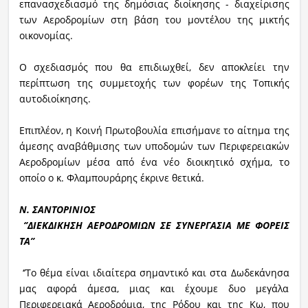
επανασχεδιασμό της δημόσιας διοίκησης - διαχείρισης
των Αεροδρομίων στη βάση του μοντέλου της μικτής
οικονομίας.
Ο σχεδιασμός που θα επιδιωχθεί, δεν αποκλείει την
περίπτωση της συμμετοχής των φορέων της Τοπικής
αυτοδιοίκησης.
Επιπλέον, η Κοινή Πρωτοβουλία επισήμανε το αίτημα της
άμεσης αναβάθμισης των υποδομών των Περιφερειακών
Αεροδρομίων μέσα από ένα νέο διοικητικό σχήμα, το
οποίο ο κ. Φλαμπουράρης έκρινε θετικά.
Ν. ΣΑΝΤΟΡΙΝΙΟΣ
‘’ΔΙΕΚΔΙΚΗΣΗ ΑΕΡΟΔΡΟΜΙΩΝ ΣΕ ΣΥΝΕΡΓΑΣΙΑ ΜΕ ΦΟΡΕΙΣ
ΤΑ’’
‘’Το θέμα είναι ιδιαίτερα σημαντικό και στα Δωδεκάνησα
μας αφορά άμεσα, μιας και έχουμε δυο μεγάλα
Περιφερειακά Αεροδρόμια, της Ρόδου και της Κω, που