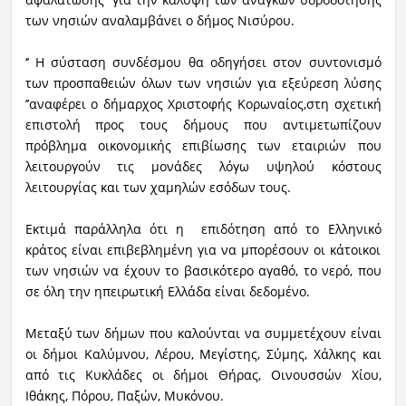
των νησιών αναλαμβάνει ο δήμος Νισύρου.
‘’ Η σύσταση συνδέσμου θα οδηγήσει στον συντονισμό
των προσπαθειών όλων των νησιών για εξεύρεση λύσης
’’αναφέρει ο δήμαρχος Χριστοφής Κορωναίος,στη σχετική
επιστολή προς τους δήμους που αντιμετωπίζουν
πρόβλημα οικονομικής επιβίωσης των εταιριών που
λειτουργούν τις μονάδες λόγω υψηλού κόστους
λειτουργίας και των χαμηλών εσόδων τους.
Εκτιμά παράλληλα ότι η επιδότηση από το Ελληνικό
κράτος είναι επιβεβλημένη για να μπορέσουν οι κάτοικοι
των νησιών να έχουν το βασικότερο αγαθό, το νερό, που
σε όλη την ηπειρωτική Ελλάδα είναι δεδομένο.
Μεταξύ των δήμων που καλούνται να συμμετέχουν είναι
οι δήμοι Καλύμνου, Λέρου, Μεγίστης, Σύμης, Χάλκης και
από τις Κυκλάδες οι δήμοι Θήρας, Οινουσσών Χίου,
Ιθάκης, Πόρου, Παξών, Μυκόνου.