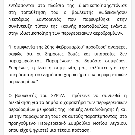
εντάσσονται στο πλαίσιο της ιδιωτικοποίησης.’’τόνισε
στη τοποθέτηση του ο βουλευτής Δωδεκανήσου
Νεκτάριος Σαντορινιός που παρευρέθηκε στην
συνέντευξη τύπου της «κοινής πρωτοβουλίας ενάντια
στην ιδιωτικοποίηση των περιφερειακών αεροδρομίων».
‘’Η συμφωνία της 20ης Φεβρουαρίου’’ πρόσθεσε’’ αναφέρει
σαφώς ότι οι δημόσιες δομές και υπηρεσίες δεν
παραχωρούνται. Παραμένουν σε δημόσιο συμφέρον.
Επομένως, η ίδια η συμφωνία, μας καλύπτει για την
υπεράσπιση του δημόσιου χαρακτήρα των περιφερειακών
αεροδρομίων.’’
Ο βουλευτής του ΣΥΡΙΖΑ πρότεινε να συνδεθεί η
διεκδίκηση για το δημόσιο χαρακτήρα των περιφερειακών
αεροδρομίων με φορείς της Τοπικής Αυτοδιοίκησης ή και
με την παραχώρηση τους σε αυτούς παραπέμποντας στο
προηγούμενο Περιφερειακό Συμβούλιο Νοτίου Αιγαίου,
όπου είχε ψηφιστεί μια τέτοια πρόταση.