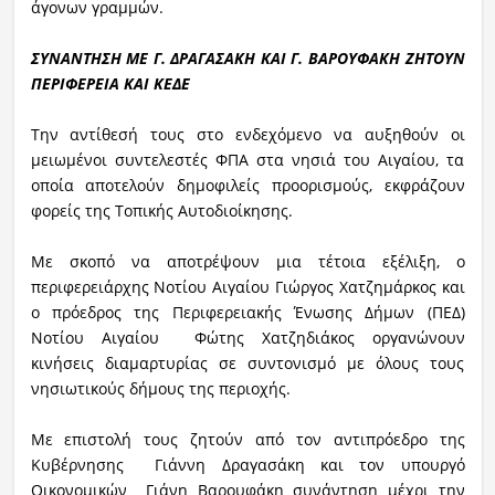
άγονων γραμμών.
ΣΥΝΑΝΤΗΣΗ ΜΕ Γ. ΔΡΑΓΑΣΑΚΗ ΚΑΙ Γ. ΒΑΡΟΥΦΑΚΗ ΖΗΤΟΥΝ
ΠΕΡΙΦΕΡΕΙΑ ΚΑΙ ΚΕΔΕ
Την αντίθεσή τους στο ενδεχόμενο να αυξηθούν οι
μειωμένοι συντελεστές ΦΠΑ στα νησιά του Αιγαίου, τα
οποία αποτελούν δημοφιλείς προορισμούς, εκφράζουν
φορείς της Τοπικής Αυτοδιοίκησης.
Με σκοπό να αποτρέψουν μια τέτοια εξέλιξη, ο
περιφερειάρχης Νοτίου Αιγαίου Γιώργος Χατζημάρκος και
ο πρόεδρος της Περιφερειακής Ένωσης Δήμων (ΠΕΔ)
Νοτίου Αιγαίου Φώτης Χατζηδιάκος οργανώνουν
κινήσεις διαμαρτυρίας σε συντονισμό με όλους τους
νησιωτικούς δήμους της περιοχής.
Με επιστολή τους ζητούν από τον αντιπρόεδρο της
Κυβέρνησης Γιάννη Δραγασάκη και τον υπουργό
Οικονομικών Γιάνη Βαρουφάκη συνάντηση μέχρι την