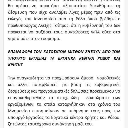
θα πρέπει να αποκτήσει αξιοπιστία». Υπενθύμισε τη
δέσμευση που είχε αναλάβει λίγες μέρες πριν από τις
εκλογές του Ιανουαρίου από τη Ρόδο όπου βρέθηκε ο
πρωθυπουργός Αλέξης Τσίπρας, ότι η κυβέρνησή του δεν
πρόκειται να αυξήσει τους συντελεστές ΦΠΑ ούτε στα
νησιά ούτε στον τουρισμό.
ΕΠΑΝΑΦΟΡΑ ΤΩΝ ΚΑΤΩΤΑΤΩΝ ΜΙΣΘΩΝ ΖΗΤΟΥΝ ΑΠΟ ΤΟΝ
ΥΠΟΥΡΓΟ ΕΡΓΑΣΙΑΣ ΤΑ ΕΡΓΑΤΙΚΑ ΚΕΝΤΡΑ ΡΟΔΟΥ ΚΑΙ
ΚΡΗΤΗΣ
Την αναγκαιότητα να προχωρήσουν άμεσα νομοθετικές
και άλλες παρεμβάσεις, με βάση τις κυβερνητικές
δεσμεύσεις και προγραμματικές δηλώσεις προκειμένου να
επανακαθορισθούν τα στοιχειώδη δικαιώματα των
εργαζομένων, τα οποία καταργήθηκαν στα χρόνια του
Μνημονίου επισημαίνουν σε υπόμνημα τους προς τον
υπουργό Εργασίας τα Εργατικά κέντρα Κρήτης και Ρόδου,
ζητώντας ταυτόχρονα συνάντηση μαζί του.