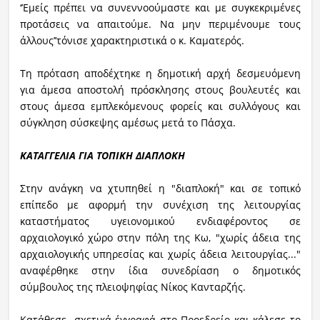
‘’Εμείς πρέπει να συνεννοούμαστε και με συγκεκριμένες
προτάσεις να απαιτούμε. Να μην περιμένουμε τους
άλλους’’τόνισε χαρακτηριστικά ο κ. Καματερός.
Τη πρόταση αποδέχτηκε η δημοτική αρχή δεσμευόμενη
για άμεσα αποστολή πρόσκλησης στους βουλευτές και
στους άμεσα εμπλεκόμενους φορείς και συλλόγους και
σύγκληση σύσκεψης αμέσως μετά το Πάσχα.
ΚΑΤΑΓΓΕΛΙΑ ΓΙΑ ΤΟΠΙΚΗ ΔΙΑΠΛΟΚΗ
Στην ανάγκη να χτυπηθεί η "διαπλοκή" και σε τοπικό
επίπεδο με αφορμή την συνέχιση της λειτουργίας
καταστήματος υγειονομικού ενδιαφέροντος σε
αρχαιολογικό χώρο στην πόλη της Κω, "χωρίς άδεια της
αρχαιολογικής υπηρεσίας και χωρίς άδεια λειτουργίας..."
αναφέρθηκε στην ίδια συνεδρίαση ο δημοτικός
σύμβουλος της πλειοψηφίας Νίκος Κανταρζής.
Κατάθεσε σχετικά έγγραφά στο Προεδρείο και κάλεσε το