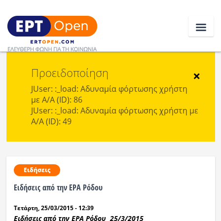
Προειδοποίηση
Ειδήσεις
×
JUser: :_load: Αδυναμία φόρτωσης χρήστη
με Α/Α (ID): 86
Ελλάδα
JUser: :_load: Αδυναμία φόρτωσης χρήστη με
Α/Α (ID): 49
Κοινωνία
Πολιτική
Οικονομία
Ειδήσεις
Ειδήσεις από την ΕΡΑ Ρόδου
Αθλητικά
Τετάρτη, 25/03/2015 - 12:39
Κόσμος
Ειδήσεις από την ΕΡΑ Ρόδου 25/3/2015