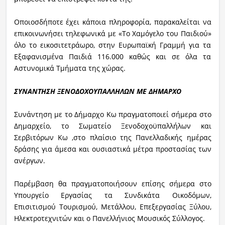
Οποιοσδήποτε έχει κάποια πληροφορία, παρακαλείται να
επικοινωνήσει τηλεφωνικά με «Το Χαμόγελο του Παιδιού»
όλο το εικοσιτετράωρο, στην Ευρωπαϊκή Γραμμή για τα
Εξαφανισμένα Παιδιά 116.000 καθώς και σε όλα τα
Αστυνομικά Τμήματα της χώρας.
ΣΥΝΑΝΤΗΣΗ ΞΕΝΟΔΟΧΟΥΠΑΛΛΗΛΩΝ ΜΕ ΔΗΜΑΡΧΟ
Συνάντηση με το Δήμαρχο Κω πραγματοποιεί σήμερα στο
Δημαρχείο, το Σωματείο Ξενοδοχοϋπαλλήλων και
Σερβιτόρων Κω ,στο πλαίσιο της Πανελλαδικής ημέρας
δράσης για άμεσα και ουσιαστικά μέτρα προστασίας των
ανέργων.
Παρέμβαση θα πραγματοποιήσουν επίσης σήμερα στο
Υπουργείο Εργασίας τα Συνδικάτα Οικοδόμων,
Επισιτισμού Τουρισμού, Μετάλλου, Επεξεργασίας Ξύλου,
Ηλεκτροτεχνιτών και ο Πανελλήνιος Μουσικός Σύλλογος.