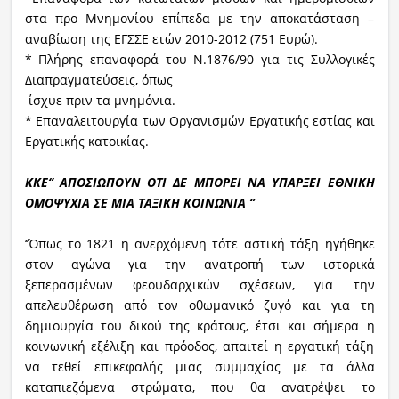
στα προ Μνημονίου επίπεδα με την αποκατάσταση –
αναβίωση της ΕΓΣΣΕ ετών 2010-2012 (751 Ευρώ).
* Πλήρης επαναφορά του Ν.1876/90 για τις Συλλογικές
Διαπραγματεύσεις, όπως
ίσχυε πριν τα μνημόνια.
* Επαναλειτουργία των Οργανισμών Εργατικής εστίας και
Εργατικής κατοικίας.
ΚΚΕ‘’ ΑΠΟΣΙΩΠΟΥΝ ΟΤΙ ΔΕ ΜΠΟΡΕΙ ΝΑ ΥΠΑΡΞΕΙ ΕΘΝΙΚΗ
ΟΜΟΨΥΧΙΑ ΣΕ ΜΙΑ ΤΑΞΙΚΗ ΚΟΙΝΩΝΙΑ ‘’
‘’Όπως το 1821 η ανερχόμενη τότε αστική τάξη ηγήθηκε
στον αγώνα για την ανατροπή των ιστορικά
ξεπερασμένων φεουδαρχικών σχέσεων, για την
απελευθέρωση από τον οθωμανικό ζυγό και για τη
δημιουργία του δικού της κράτους, έτσι και σήμερα η
κοινωνική εξέλιξη και πρόοδος, απαιτεί η εργατική τάξη
να τεθεί επικεφαλής μιας συμμαχίας με τα άλλα
καταπιεζόμενα στρώματα, που θα ανατρέψει το