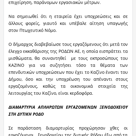
επιχείρηση, παράνομων εργασιακών μέτρων.
Να σημειωθεί ότι η εταιρεία έχει υποχρεώσεις και σε
άλλους φορείς, γιαυτό και υπέβαλε αίτηση υπαγωγής
στον Πτωχευτικό Νόμο.
Ο δήμαρχος διαβεβαίωσε τους εργαζόμενους ότι μετά τον
έλεγχο εκκαθάρισης της ΡΟΔΩΝ ΑΕ, η οποία εισπράττει τα
μισθώματα, θα συναντηθεί με τους εκπροσώπους του
ΚΑΖΙΝΟ για να συζητήσει τόσο τα θέματα των
επενδυτικών υποχρεώσεων που έχει το Καζίνο έναντι του
Δήμου, όσο και την υποχρέωση του απέναντι στους
εργαζομένους, καθώς τα οικονομικά στοιχεία της
λειτουργίας του Καζίνο, είναι κερδοφόρα.
ΔΙΑΜΑΡΤΥΡΙΑ ΑΠΛΗΡΩΤΩΝ ΕΡΓΑΖΟΜΕΝΩΝ ΞΕΝΟΔΟΧΕΙΟΥ
ΣΤΗ ΔΥΤΙΚΗ ΡΟΔΟ
Σε παράσταση διαμαρτυρίας προχώρησαν χθες οι
εργαζόμενοι ξενοδοχείου της δυτικής Ρόδου έξω από τα