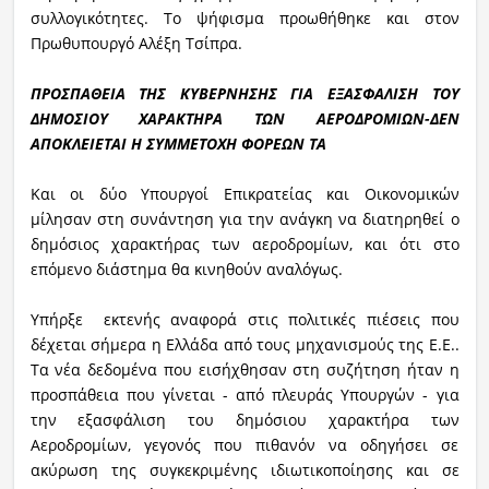
συλλογικότητες. Το ψήφισμα προωθήθηκε και στον
Πρωθυπουργό Αλέξη Τσίπρα.
ΠΡΟΣΠΑΘΕΙΑ ΤΗΣ ΚΥΒΕΡΝΗΣΗΣ ΓΙΑ ΕΞΑΣΦΑΛΙΣΗ ΤΟΥ
ΔΗΜΟΣΙΟΥ ΧΑΡΑΚΤΗΡΑ ΤΩΝ ΑΕΡΟΔΡΟΜΙΩΝ-ΔΕΝ
ΑΠΟΚΛΕΙΕΤΑΙ Η ΣΥΜΜΕΤΟΧΗ ΦΟΡΕΩΝ ΤΑ
Και οι δύο Υπουργοί Επικρατείας και Οικονομικών
μίλησαν στη συνάντηση για την ανάγκη να διατηρηθεί ο
δημόσιος χαρακτήρας των αεροδρομίων, και ότι στο
επόμενο διάστημα θα κινηθούν αναλόγως.
Υπήρξε εκτενής αναφορά στις πολιτικές πιέσεις που
δέχεται σήμερα η Ελλάδα από τους μηχανισμούς της Ε.Ε..
Τα νέα δεδομένα που εισήχθησαν στη συζήτηση ήταν η
προσπάθεια που γίνεται - από πλευράς Υπουργών - για
την εξασφάλιση του δημόσιου χαρακτήρα των
Αεροδρομίων, γεγονός που πιθανόν να οδηγήσει σε
ακύρωση της συγκεκριμένης ιδιωτικοποίησης και σε