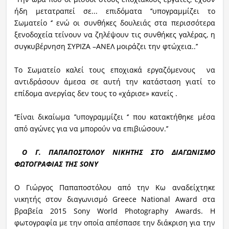
ήδη μετατραπεί σε... επιδόματα ’’υπογραμμίζει το
Σωματείο ‘’ ενώ οι συνθήκες δουλειάς στα περισσότερα
ξενοδοχεία τείνουν να ζηλέψουν τις συνθήκες γαλέρας, η
συγκυβέρνηση ΣΥΡΙΖΑ –ΑΝΕΛ μοιράζει την φτώχεια..’’
Το Σωματείο καλεί τους εποχιακά εργαζόμενους να
αντιδράσουν άμεσα σε αυτή την κατάσταση γιατί το
επίδομα ανεργίας δεν τους το «χάρισε» κανείς .
‘’Είναι δικαίωμα ’’υπογραμμίζει ‘’ που κατακτήθηκε μέσα
από αγώνες για να μπορούν να επιβιώσουν.’’
Ο Γ. ΠΑΠΑΠΟΣΤΟΛΟΥ ΝΙΚΗΤΗΣ ΣΤΟ ΔΙΑΓΩΝΙΣΜΟ
ΦΩΤΟΓΡΑΦΙΑΣ ΤΗΣ SONY
O Γιώργος Παπαποστόλου από την Κω αναδείχτηκε
νικητής στον διαγωνισμό Greece National Award στα
βραβεία 2015 Sony World Photography Awards. H
φωτογραφία με την οποία απέσπασε την διάκριση για την