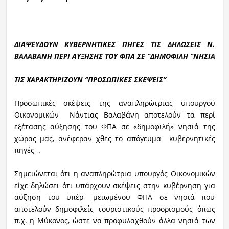
Ραδιόφωνο
LIVE
ΔΙΑΨΕΥΔΟΥΝ ΚΥΒΕΡΝΗΤΙΚΕΣ ΠΗΓΕΣ ΤΙΣ ΔΗΛΩΣΕΙΣ Ν.
ΒΑΛΑΒΑΝΗ ΠΕΡΙ ΑΥΞΗΣΗΣ ΤΟΥ ΦΠΑ ΣΕ ‘’ΔΗΜΟΦΙΛΗ ‘’ΝΗΣΙΑ
Εκπομπές
ΤΙΣ ΧΑΡΑΚΤΗΡΙΖΟΥΝ ‘’ΠΡΟΣΩΠΙΚΕΣ ΣΚΕΨΕΙΣ’’
Πολιτισμός
Προσωπικές σκέψεις της αναπληρώτριας υπουργού
Οικονομικών Νάντιας Βαλαβάνη αποτελούν τα περί
εξέτασης αύξησης του ΦΠΑ σε «δημοφιλή» νησιά της
χώρας μας, ανέφεραν χθες το απόγευμα κυβερνητικές
πηγές .
Σημειώνεται ότι η αναπληρώτρια υπουργός Οικονομικών
είχε δηλώσει ότι υπάρχουν σκέψεις στην κυβέρνηση για
αύξηση του υπέρ- μειωμένου ΦΠΑ σε νησιά που
αποτελούν δημοφιλείς τουριστικούς προορισμούς όπως
π.χ. η Μύκονος, ώστε να προφυλαχθούν άλλα νησιά των