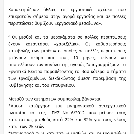
Χαρακτηρίζουν άθλιες τις εργασιακές σχέσεις που
επικρατούν σήμερα στην αγορά εργασίας και σε πολλές
περιπτώσεις θυμίζουν «εργασιακό μεσαίωνα».
‘’ Οι μισθοί και τα μεροκάματα σε πολλές περιπτώσεις
έχουν καταντήσει «χαρτζιλίκι». Οι καθυστερήσεις
καταβολής των μισθών οι οποίες σε πολλές περιπτώσεις
φτάνουν ακόμα και τους 10 μήνες, τείνουν να
αποτελέσουν τον κανόνα της αγοράς ‘’υπογραμμίζουν τα
Εργατικά Κέντρα παραθέτοντας τα βασικότερα αιτήματα
των εργαζομένων, διεκδικώντας άμεση παρέμβαση της
Κυβέρνησης και του Υπουργείου.
Μεταξύ των αιτημάτων συμπεριλαμβάνονται
*Άμεση κατάργηση του μνημονιακού αντεργατικού
πλαισίου και της ΠΥΣ Νο 6/2012, που μείωσε τους
κατώτατους μισθούς κατά 22% και 32% για τους νέους
κάτω των 25 ετών
*Επαναφορά των κατώτατων μισθών και ημερομισθίων