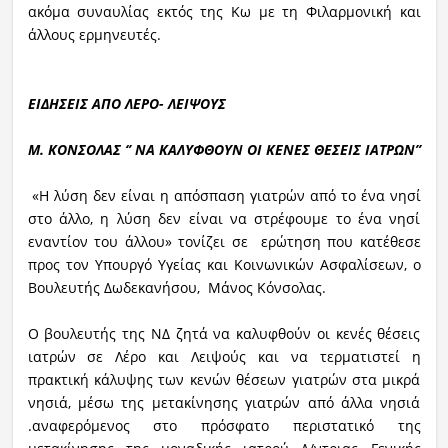
ακόμα συναυλίας εκτός της Κω με τη Φιλαρμονική και
άλλους ερμηνευτές.
ΕΙΔΗΣΕΙΣ ΑΠΟ ΛΕΡΟ- ΛΕΙΨΟΥΣ
Μ. ΚΟΝΣΟΛΑΣ ‘’ ΝΑ ΚΑΛΥΦΘΟΥΝ ΟΙ ΚΕΝΕΣ ΘΕΣΕΙΣ ΙΑΤΡΩΝ’’
«Η λύση δεν είναι η απόσπαση γιατρών από το ένα νησί
στο άλλο, η λύση δεν είναι να στρέφουμε το ένα νησί
εναντίον του άλλου» τονίζει σε ερώτηση που κατέθεσε
προς τον Υπουργό Υγείας και Κοινωνικών Ασφαλίσεων, ο
Βουλευτής Δωδεκανήσου, Μάνος Κόνσολας.
Ο βουλευτής της ΝΔ ζητά να καλυφθούν οι κενές θέσεις
ιατρών σε Λέρο και Λειψούς και να τερματιστεί η
πρακτική κάλυψης των κενών θέσεων γιατρών στα μικρά
νησιά, μέσω της μετακίνησης γιατρών από άλλα νησιά
.αναφερόμενος στο πρόσφατο περιστατικό της