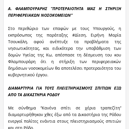
Α. ΦΛΑΜΠΟΥΡΑΡΗΣ ’’ΠΡΟΤΕΡΑΙΟΤΗΤΑ ΜΑΣ Η ΣΤΗΡΙΞΗ
ΠΕΡΙΦΕΡΕΙΑΚΩΝ ΝΟΣΟΚΟΜΕΙΩΝ’’
Στο περιθώριο των επαφών με τους Υπουργούς, η
εκπρόσωπος της παράταξης #Δίεση, Ειρήνη Μαρία
Τσουκάλη, αφού ανέπτυξε τα προβλήματα της
νησιωτικότητας, και ειδικότερα την υποβάθμιση των
δομών Υγείας της Κω, απέσπασε τη δέσμευση του κου
Φλαμπουράρη ότι η στήριξη των περιφερειακών
δημόσιων νοσοκομείων θα αποτελέσει προτεραιότητα του
κυβερνητικού έργου.
ΔΙΑΜΑΡΤΥΡΙΑ ΓΙΑ ΤΟΥΣ ΠΛΕΙΣΤΗΡΙΑΣΜΟΥΣ ΣΠΙΤΙΩΝ ΕΞΩ
ΑΠΟ ΤΑ ΔΙΚΑΣΤΗΡΙΑ ΡΟΔΟΥ
Με σύνθημα ‘’Κανένα σπίτι σε χέρια τραπεζίτη’’
διαμαρτυρήθηκαν χθες έξω από τα Δικαστήρια της Ρόδου
ενεργοί πολίτες ενάντια στους πλειστηριασμούς σπιτιών
και στη Ρόδο.