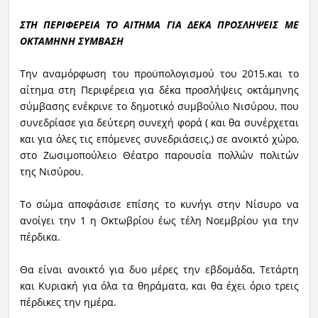
ΣΤΗ ΠΕΡΙΦΕΡΕΙΑ ΤΟ ΑΙΤΗΜΑ ΓΙΑ ΔΕΚΑ ΠΡΟΣΛΗΨΕΙΣ ΜΕ
ΟΚΤΑΜΗΝΗ ΣΥΜΒΑΣΗ
Την αναμόρφωση του προϋπολογισμού του 2015.και το
αίτημα στη Περιφέρεια για δέκα προσλήψεις οκτάμηνης
σύμβασης ενέκρινε το δημοτικό συμβούλιο Νισύρου, που
συνεδρίασε για δεύτερη συνεχή φορά ( και θα συνέρχεται
και για όλες τις επόμενες συνεδριάσεις,) σε ανοικτό χώρο,
στο Ζωσιμοπούλειο Θέατρο παρουσία πολλών πολιτών
της Νισύρου.
Το σώμα αποφάσισε επίσης το κυνήγι στην Νίσυρο να
ανοίγει την 1 η Οκτωβρίου έως τέλη Νοεμβρίου για την
πέρδικα.
Θα είναι ανοικτό για δυο μέρες την εβδομάδα, Τετάρτη
και Κυριακή για όλα τα θηράματα, και θα έχει όριο τρεις
πέρδικες την ημέρα.