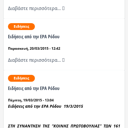
Διαβάστε περισσότερα...
Ειδήσεις
Ειδήσεις από την ΕΡΑ Ρόδου
Παρασκευή, 20/03/2015 - 12:42
Διαβάστε περισσότερα...
Ειδήσεις
Ειδήσεις από την ΕΡΑ Ρόδου
Πέμπτη, 19/03/2015 - 13:04
Ειδήσεις από την ΕΡΑ Ρόδου 19/3/2015
ΣΤΗ ΣΥΝΑΝΤΗΣΗ ΤΗΣ ‘’ΚΟΙΝΗΣ ΠΡΩΤΟΒΟΥΛΙΑΣ’’ ΤΩΝ 161