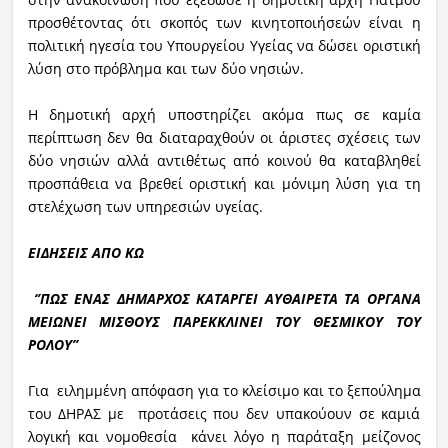
προσθέτοντας ότι σκοπός των κινητοποιήσεών είναι η
πολιτική ηγεσία του Υπουργείου Υγείας να δώσει οριστική
λύση στο πρόβλημα και των δύο νησιών.
Η δημοτική αρχή υποστηρίζει ακόμα πως σε καμία
περίπτωση δεν θα διαταραχθούν οι άριστες σχέσεις των
δύο νησιών αλλά αντιθέτως από κοινού θα καταβληθεί
προσπάθεια να βρεθεί οριστική και μόνιμη λύση για τη
στελέχωση των υπηρεσιών υγείας.
ΕΙΔΗΣΕΙΣ ΑΠΟ ΚΩ
‘’ΠΩΣ ΕΝΑΣ ΔΗΜΑΡΧΟΣ ΚΑΤΑΡΓΕΙ ΑΥΘΑΙΡΕΤΑ ΤΑ ΟΡΓΑΝΑ
ΜΕΙΩΝΕΙ ΜΙΣΘΟΥΣ ΠΑΡΕΚΚΛΙΝΕΙ ΤΟΥ ΘΕΣΜΙΚΟΥ ΤΟΥ
ΡΟΛΟΥ’’
Για ειλημμένη απόφαση για το κλείσιμο και το ξεπούλημα
του ΔΗΡΑΣ με προτάσεις που δεν υπακούουν σε καμιά
λογική και νομοθεσία κάνει λόγο η παράταξη μείζονος