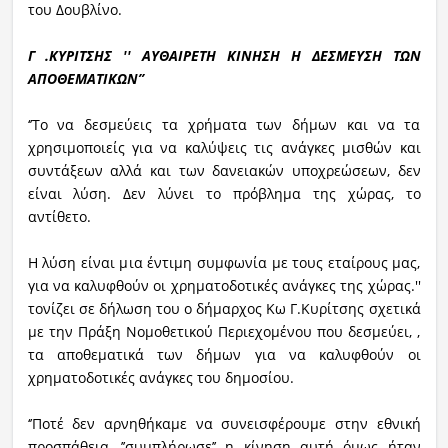
του Δουβλίνο.
Γ .ΚΥΡΙΤΣΗΣ '' ΑΥΘΑΙΡΕΤΗ ΚΙΝΗΣΗ Η ΔΕΣΜΕΥΣΗ ΤΩΝ
ΑΠΟΘΕΜΑΤΙΚΩΝ’’
‘’Το να δεσμεύεις τα χρήματα των δήμων και να τα
χρησιμοποιείς για να καλύψεις τις ανάγκες μισθών και
συντάξεων αλλά και των δανειακών υποχρεώσεων, δεν
είναι λύση. Δεν λύνει το πρόβλημα της χώρας, το
αντίθετο.
Η λύση είναι μια έντιμη συμφωνία με τους εταίρους μας,
για να καλυφθούν οι χρηματοδοτικές ανάγκες της χώρας.''
τονίζει σε δήλωση του ο δήμαρχος Κω Γ.Κυρίτσης σχετικά
με την Πράξη Νομοθετικού Περιεχομένου που δεσμεύει, ,
τα αποθεματικά των δήμων για να καλυφθούν οι
χρηματοδοτικές ανάγκες του δημοσίου.
‘’Ποτέ δεν αρνηθήκαμε να συνεισφέρουμε στην εθνική
προσπάθεια, ’’συμπλήρωσε’’ η κίνηση αυτή όμως ήταν