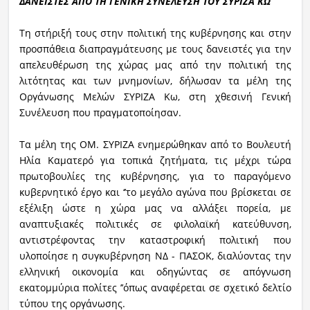
ΔΑΝΕΙΣΤΕΣ ΑΠΟ ΤΗ ΓΕΝΙΚΗ ΣΥΝΕΛΕΥΣΗ ΤΟΥ ΣΥΡΙΖΑ ΚΩ
Τη στήριξή τους στην πολιτική της κυβέρνησης και στην
προσπάθεια διαπραγμάτευσης με τους δανειστές για την
απελευθέρωση της χώρας μας από την πολιτική της
λιτότητας και των μνημονίων, δήλωσαν τα μέλη της
Οργάνωσης Μελών ΣΥΡΙΖΑ Κω, στη χθεσινή Γενική
Συνέλευση που πραγματοποίησαν.
Τα μέλη της ΟΜ. ΣΥΡΙΖΑ ενημερώθηκαν από το Βουλευτή
Ηλία Καματερό για τοπικά ζητήματα, τις μέχρι τώρα
πρωτοβουλίες της κυβέρνησης, για το παραγόμενο
κυβερνητικό έργο και ‘’το μεγάλο αγώνα που βρίσκεται σε
εξέλιξη ώστε η χώρα μας να αλλάξει πορεία, με
αναπτυξιακές πολιτικές σε φιλολαϊκή κατεύθυνση,
αντιστρέφοντας την καταστροφική πολιτική που
υλοποίησε η συγκυβέρνηση ΝΔ - ΠΑΣΟΚ, διαλύοντας την
ελληνική οικονομία και οδηγώντας σε απόγνωση
εκατομμύρια πολίτες ’’όπως αναφέρεται σε σχετικό δελτίο
τύπου της οργάνωσης.