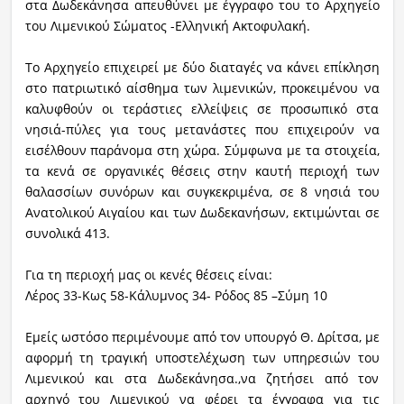
στα Δωδεκάνησα απευθύνει με έγγραφο του το Αρχηγείο
του Λιμενικού Σώματος -Ελληνική Ακτοφυλακή.
Το Αρχηγείο επιχειρεί με δύο διαταγές να κάνει επίκληση
στο πατριωτικό αίσθημα των λιμενικών, προκειμένου να
καλυφθούν οι τεράστιες ελλείψεις σε προσωπικό στα
νησιά-πύλες για τους μετανάστες που επιχειρούν να
εισέλθουν παράνομα στη χώρα. Σύμφωνα με τα στοιχεία,
τα κενά σε οργανικές θέσεις στην καυτή περιοχή των
θαλασσίων συνόρων και συγκεκριμένα, σε 8 νησιά του
Ανατολικού Αιγαίου και των Δωδεκανήσων, εκτιμώνται σε
συνολικά 413.
Για τη περιοχή μας οι κενές θέσεις είναι:
Λέρος 33-Κως 58-Κάλυμνος 34- Ρόδος 85 –Σύμη 10
Εμείς ωστόσο περιμένουμε από τον υπουργό Θ. Δρίτσα, με
αφορμή τη τραγική υποστελέχωση των υπηρεσιών του
Λιμενικού και στα Δωδεκάνησα.,να ζητήσει από τον
αρχηγό του Λιμενικού να φέρει τα έγγραφα για τις