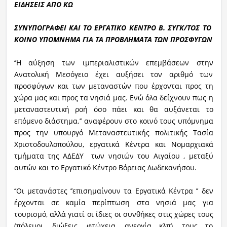
ΕΙΔΗΣΕΙΣ ΑΠΟ ΚΩ
ΣΥΝΥΠΟΓΡΑΦΕΙ ΚΑΙ ΤΟ ΕΡΓΑΤΙΚΟ ΚΕΝΤΡΟ Β. ΣΥΓΚ/ΤΟΣ ΤΟ
ΚΟΙΝΟ ΥΠΟΜΝΗΜΑ ΓΙΑ ΤΑ ΠΡΟΒΛΗΜΑΤΑ ΤΩΝ ΠΡΟΣΦΥΓΩΝ
‘’Η αύξηση των ιμπεριαλιστικών επεμβάσεων στην
Ανατολική Μεσόγειο έχει αυξήσει τον αριθμό των
προσφύγων και των μεταναστών που έρχονται προς τη
χώρα μας και προς τα νησιά μας. Ενώ όλα δείχνουν πως η
μεταναστευτική ροή όσο πάει και θα αυξάνεται το
επόμενο διάστημα.’’ αναφέρουν στο κοινό τους υπόμνημα
προς την υπουργό Μεταναστευτικής πολιτικής Τασία
Χριστοδουλοπούλου, εργατικά Κέντρα και Νομαρχιακά
τμήματα της ΑΔΕΔΥ των νησιών του Αιγαίου , μεταξύ
αυτών και το Εργατικό Κέντρο Βόρειας Δωδεκανήσου.
‘’Οι μετανάστες ’’επισημαίνουν τα Εργατικά Κέντρα ’’ δεν
έρχονται σε καμία περίπτωση στα νησιά μας για
τουρισμό, αλλά γιατί οι ίδιες οι συνθήκες στις χώρες τους
(πόλεμοι, διώξεις, φτώχεια, ανεργία κλπ), τους το