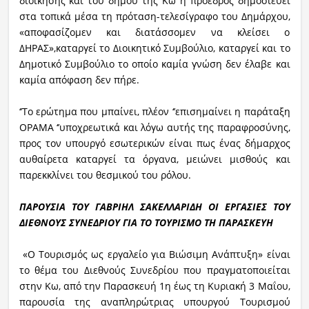
διοίκησης και του δήμου της Κω η πρόεδρος δημοσιεύει
στα τοπικά μέσα τη πρόταση-τελεσίγραφο του Δημάρχου,
«αποφασίζομεν και διατάσσομεν να κλείσει ο
ΔΗΡΑΣ»,καταργεί το Διοικητικό Συμβούλιο, καταργεί και το
Δημοτικό Συμβούλιο το οποίο καμία γνώση δεν έλαβε και
καμία απόφαση δεν πήρε.
‘’Το ερώτημα που μπαίνει, πλέον ‘’επισημαίνει η παράταξη
ΟΡΑΜΑ ‘’υποχρεωτικά και λόγω αυτής της παραφροσύνης,
προς τον υπουργό εσωτερικών είναι πως ένας δήμαρχος
αυθαίρετα καταργεί τα όργανα, μειώνει μισθούς και
παρεκκλίνει του θεσμικού του ρόλου.
ΠΑΡΟΥΣΙΑ ΤΟΥ ΓΑΒΡΙΗΛ ΣΑΚΕΛΛΑΡΙΔΗ ΟΙ ΕΡΓΑΣΙΕΣ ΤΟΥ
ΔΙΕΘΝΟΥΣ ΣΥΝΕΔΡΙΟΥ ΓΙΑ ΤΟ ΤΟΥΡΙΣΜΟ ΤΗ ΠΑΡΑΣΚΕΥΗ
«Ο Τουρισμός ως εργαλείο για Βιώσιμη Ανάπτυξη» είναι
το θέμα του Διεθνούς Συνεδρίου που πραγματοποιείται
στην Κω, από την Παρασκευή 1η έως τη Κυριακή 3 Μαΐου,
παρουσία της αναπληρώτριας υπουργού Τουρισμού