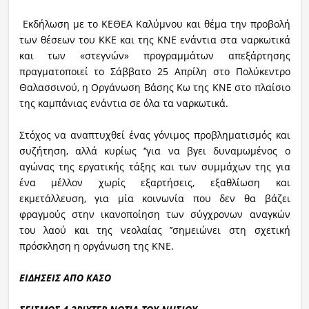
Εκδήλωση με το ΚΕΘΕΑ Καλύμνου και θέμα την προβολή
των θέσεων του ΚΚΕ και της ΚΝΕ ενάντια στα ναρκωτικά
και των «στεγνών» προγραμμάτων απεξάρτησης
πραγματοποιεί το Σάββατο 25 Απρίλη στο Πολύκεντρο
Θαλασσινού, η Οργάνωση Βάσης Κω της ΚΝΕ στο πλαίσιο
της καμπάνιας ενάντια σε όλα τα ναρκωτικά.
Στόχος να αναπτυχθεί ένας γόνιμος προβληματισμός και
συζήτηση, αλλά κυρίως ‘’για να βγει δυναμωμένος ο
αγώνας της εργατικής τάξης και των συμμάχων της για
ένα μέλλον χωρίς εξαρτήσεις, εξαθλίωση και
εκμετάλλευση, για μία κοινωνία που δεν θα βάζει
φραγμούς στην ικανοποίηση των σύγχρονων αναγκών
του λαού και της νεολαίας ’’σημειώνει στη σχετική
πρόσκληση η οργάνωση της ΚΝΕ.
ΕΙΔΗΣΕΙΣ ΑΠΟ ΚΑΣΟ