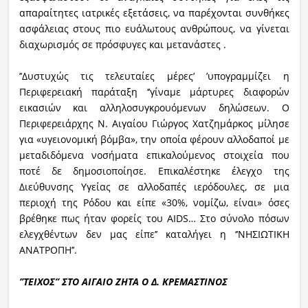
απαραίτητες ιατρικές εξετάσεις, να παρέχονται συνθήκες
ασφάλειας στους πιο ευάλωτους ανθρώπους, να γίνεται
διαχωρισμός σε πρόσφυγες και μετανάστες .
’’Δυστυχώς τις τελευταίες μέρες’ ’υπογραμμίζει η
Περιφερειακή παράταξη ‘’γίναμε μάρτυρες διαφορών
εικασιών και αλληλοσυγκρουόμενων δηλώσεων. Ο
Περιφερειάρχης Ν. Αιγαίου Γιώργος Χατζημάρκος μίλησε
για «υγειονομική βόμβα», την οποία φέρουν αλλοδαποί με
μεταδιδόμενα νοσήματα επικαλούμενος στοιχεία που
ποτέ δε δημοσιοποίησε. Επικαλέστηκε έλεγχο της
Διεύθυνσης Υγείας σε αλλοδαπές ιερόδουλες, σε μια
περιοχή της Ρόδου και είπε «30%, νομίζω, είναι» όσες
βρέθηκε πως ήταν φορείς του AIDS… Στο σύνολο πόσων
ελεγχθέντων δεν μας είπε’’ καταλήγει η ‘’ΝΗΣΙΩΤΙΚΗ
ΑΝΑΤΡΟΠΗ’’.
‘’ΤΕΙΧΟΣ’’ ΣΤΟ ΑΙΓΑΙΟ ΖΗΤΑ Ο Δ. ΚΡΕΜΑΣΤΙΝΟΣ