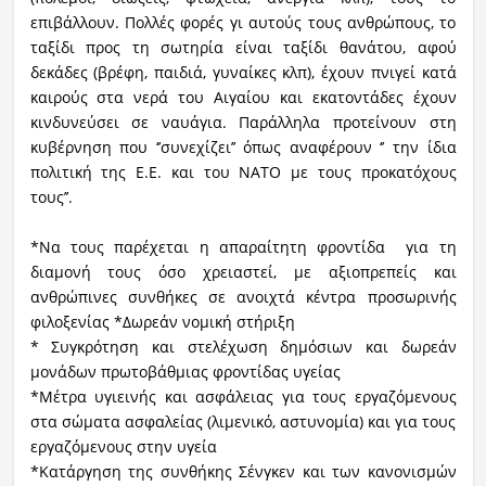
επιβάλλουν. Πολλές φορές γι αυτούς τους ανθρώπους, το
ταξίδι προς τη σωτηρία είναι ταξίδι θανάτου, αφού
δεκάδες (βρέφη, παιδιά, γυναίκες κλπ), έχουν πνιγεί κατά
καιρούς στα νερά του Αιγαίου και εκατοντάδες έχουν
κινδυνεύσει σε ναυάγια. Παράλληλα προτείνουν στη
κυβέρνηση που ‘’συνεχίζει’’ όπως αναφέρουν ‘’ την ίδια
πολιτική της Ε.Ε. και του ΝΑΤΟ με τους προκατόχους
τους’’.
*Να τους παρέχεται η απαραίτητη φροντίδα για τη
διαμονή τους όσο χρειαστεί, με αξιοπρεπείς και
ανθρώπινες συνθήκες σε ανοιχτά κέντρα προσωρινής
φιλοξενίας *Δωρεάν νομική στήριξη
* Συγκρότηση και στελέχωση δημόσιων και δωρεάν
μονάδων πρωτοβάθμιας φροντίδας υγείας
*Μέτρα υγιεινής και ασφάλειας για τους εργαζόμενους
στα σώματα ασφαλείας (λιμενικό, αστυνομία) και για τους
εργαζόμενους στην υγεία
*Κατάργηση της συνθήκης Σένγκεν και των κανονισμών