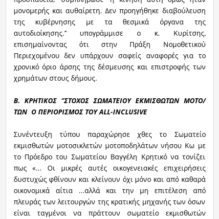
μονομερής και αυθαίρετη. Δεν προηγήθηκε διαβούλευση
της κυβέρνησης με τα θεσμικά όργανα της
αυτοδιοίκησης.’’ υπογράμμισε ο κ. Κυρίτσης,
επισημαίνοντας ότι στην Πράξη Νομοθετικού
Περιεχομένου δεν υπάρχουν σαφείς αναφορές για το
χρονικό όριο άρσης της δέσμευσης και επιστροφής των
χρημάτων στους δήμους.
Β. ΚΡΗΤΙΚΟΣ ‘’ΣΤΟΧΟΣ ΣΩΜΑΤΕΙΟΥ ΕΚΜΙΣΘΩΤΩΝ ΜΟΤΟ/
ΤΩΝ Ο ΠΕΡΙΟΡΙΣΜΟΣ ΤΟΥ ALL-INCLUSIVE
Συνέντευξη τύπου παραχώρησε χθες το Σωματείο
εκμισθωτών μοτοσικλετών μοτοποδηλάτων νήσου Κω με
το Πρόεδρο του Σωματείου Βαγγέλη Κρητικό να τονίζει
πως «... Οι μικρές αυτές οικογενειακές επιχειρήσεις
δυστυχώς φθίνουν και κλείνουν όχι μόνο και από καθαρά
οικονομικά αίτια ...αλλά και την μη επιτέλεση από
πλευράς των λειτουργών της κρατικής μηχανής των όσων
είναι ταγμένοι να πράττουν σωματείο εκμισθωτών