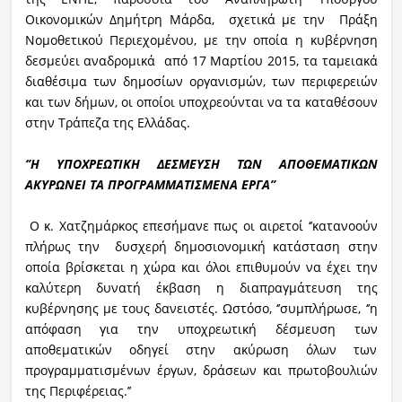
Οικονομικών Δημήτρη Μάρδα, σχετικά με την Πράξη
Νομοθετικού Περιεχομένου, με την οποία η κυβέρνηση
δεσμεύει αναδρομικά από 17 Μαρτίου 2015, τα ταμειακά
διαθέσιμα των δημοσίων οργανισμών, των περιφερειών
και των δήμων, οι οποίοι υποχρεούνται να τα καταθέσουν
στην Τράπεζα της Ελλάδας.
‘’Η ΥΠΟΧΡΕΩΤΙΚΗ ΔΕΣΜΕΥΣΗ ΤΩΝ ΑΠΟΘΕΜΑΤΙΚΩΝ
ΑΚΥΡΩΝΕΙ ΤΑ ΠΡΟΓΡΑΜΜΑΤΙΣΜΕΝΑ ΕΡΓΑ’’
Ο κ. Χατζημάρκος επεσήμανε πως οι αιρετοί ‘’κατανοούν
πλήρως την δυσχερή δημοσιονομική κατάσταση στην
οποία βρίσκεται η χώρα και όλοι επιθυμούν να έχει την
καλύτερη δυνατή έκβαση η διαπραγμάτευση της
κυβέρνησης με τους δανειστές. Ωστόσο, ‘’συμπλήρωσε, ‘’η
απόφαση για την υποχρεωτική δέσμευση των
αποθεματικών οδηγεί στην ακύρωση όλων των
προγραμματισμένων έργων, δράσεων και πρωτοβουλιών
της Περιφέρειας.’’