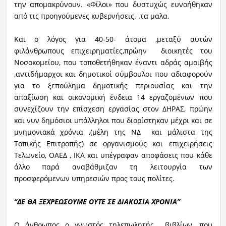
την απομακρύνουν. «Φίλοι» που δυστυχώς ευνοήθηκαν
από τις προηγούμενες κυβερνήσεις. .τα μαλα.
Και ο λόγος για 40-50- άτομα ,μεταξύ αυτών
φιλάνθρωπους επιχειρηματίες,πρώην διοικητές του
Νοσοκομείου, που τοποθετήθηκαν έναντι αδράς αμοιβής
,αντιδήμαρχοι και δημοτικοί σύμβουλοι που αδιαφορούν
για το ξεπούλημα δημοτικής περιουσίας και την
απαξίωση και οικονομική ένδεια 14 εργαζομένων που
συνεχίζουν την επίσχεση εργασίας στον ΔΗΡΑΣ, πρώην
και νυν δημόσιοι υπάλληλοι που διορίστηκαν μέχρι και σε
μνημονιακά χρόνια ,(μέλη της ΝΔ και μάλιστα της
Τοπικής Επιτροπής) σε οργανισμούς και επιχειρήσεις
Τελωνείο, ΟΑΕΔ , ΙΚΑ και υπέγραφαν αποφάσεις που κάθε
άλλο παρά αναβάθμιζαν τη λειτουργία των
προσφερόμενων υπηρεσιών προς τους πολίτες.
‘’ΔΕ ΘΑ ΞΕΧΡΕΩΣΟΥΜΕ ΟΥΤΕ ΣΕ ΔΙΑΚΟΣΙΑ ΧΡΟΝΙΑ’’
Ο άνθρωπος ο γνωστός τηλεπωλητής βιβλίων, που