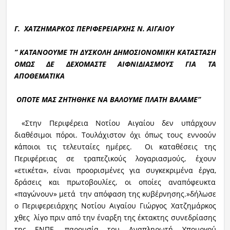
Γ. ΧΑΤΖΗΜΑΡΚΟΣ ΠΕΡΙΦΕΡΕΙΑΡΧΗΣ Ν. ΑΙΓΑΙΟΥ
’’ ΚΑΤΑΝΟΟΥΜΕ ΤΗ ΔΥΣΚΟΛΗ ΔΗΜΟΣΙΟΝΟΜΙΚΗ ΚΑΤΑΣΤΑΣΗ
ΟΜΩΣ ΔΕ ΔΕΧΟΜΑΣΤΕ ΑΙΦΝΙΔΙΑΣΜΟΥΣ ΓΙΑ ΤΑ
ΑΠΟΘΕΜΑΤΙΚΑ
ΟΠΟΤΕ ΜΑΣ ΖΗΤΗΘΗΚΕ ΝΑ ΒΑΛΟΥΜΕ ΠΛΑΤΗ ΒΑΛΑΜΕ’’
«Στην Περιφέρεια Νοτίου Αιγαίου δεν υπάρχουν
διαθέσιμοι πόροι. Τουλάχιστον όχι όπως τους εννοούν
κάποιοι τις τελευταίες ημέρες. Οι καταθέσεις της
Περιφέρειας σε τραπεζικούς λογαριασμούς, έχουν
«ετικέτα», είναι προορισμένες για συγκεκριμένα έργα,
δράσεις και πρωτοβουλίες, οι οποίες αναπόφευκτα
«παγώνουν» μετά την απόφαση της κυβέρνησης.»δήλωσε
ο Περιφερειάρχης Νοτίου Αιγαίου Γιώργος Χατζημάρκος
χθες λίγο πριν από την έναρξη της έκτακτης συνεδρίασης
της ΕΝΠΕ, παρουσία του Αναπληρωτή Υπουργού