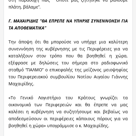
πλάτη, βάλαμε’’.
Γ. ΜΑΧΑΙΡΙΔΗΣ ‘’ΘΑ ΕΠΡΕΠΕ ΝΑ ΥΠΗΡΧΕ ΣΥΝΕΝΝΟΗΣΗ ΓΙΑ
ΤΑ ΑΠΟΘΕΜΑΤΙΚΑ’’
Την άποψη ότι θα μπορούσε να υπήρχε μια καλύτερη
συνεννόηση της κυβέρνησης με τις Περιφέρειες για να
καταλήξουν στον τρόπο που θα βοηθηθεί η χώρα,
εξέφρασε με δηλώσεις του σήμερα στο ραδιοφωνικό
σταθμό ‘’ΠΑΛΜΟ’’ ο επικεφαλής της μείζονος μειοψηφίας
του Περιφερειακού συμβουλίου Νοτίου Αιγαίου Γιάννης
Μαχαιρίδης.
«Το Γενικό Λογιστήριο του Κράτους γνωρίζει τα
οικονομικά των Περιφερειών και θα έπρεπε να μας
καλέσει η κυβέρνηση να συζητήσουμε και βεβαίως να
αποδεσμεύσουν οι περιφέρειες κάποιους πόρους για να
βοηθηθεί η χώρα» υπογράμμισε ο κ. Μαχαιρίδης.