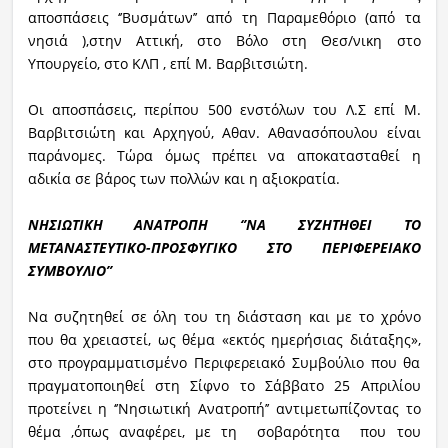
αποσπάσεις ‘’Βυσμάτων’’ από τη Παραμεθόριο (από τα
νησιά ),στην Αττική, στο Βόλο στη Θεσ/νικη στο
Υπουργείο, στο ΚΛΠ , επί Μ. Βαρβιτσιώτη.
Οι αποσπάσεις, περίπου 500 ενστόλων του Λ.Σ επί Μ.
Βαρβιτσιώτη και Αρχηγού, Αθαν. Αθανασόπουλου είναι
παράνομες. Τώρα όμως πρέπει να αποκατασταθεί η
αδικία σε βάρος των πολλών και η αξιοκρατία.
ΝΗΣΙΩΤΙΚΗ ΑΝΑΤΡΟΠΗ ‘’ΝΑ ΣΥΖΗΤΗΘΕΙ ΤΟ
ΜΕΤΑΝΑΣΤΕΥΤΙΚΟ-ΠΡΟΣΦΥΓΙΚΟ ΣΤΟ ΠΕΡΙΦΕΡΕΙΑΚΟ
ΣΥΜΒΟΥΛΙΟ’’
Να συζητηθεί σε όλη του τη διάσταση και με το χρόνο
που θα χρειαστεί, ως θέμα «εκτός ημερήσιας διάταξης»,
στο προγραμματισμένο Περιφερειακό Συμβούλιο που θα
πραγματοποιηθεί στη Σίφνο το Σάββατο 25 Απριλίου
προτείνει η ‘’Νησιωτική Ανατροπή’’ αντιμετωπίζοντας το
θέμα ,όπως αναφέρει, με τη σοβαρότητα που του