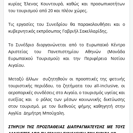
κυρίας Έλενας Κουντουρά, καθώς και προσωπικοτήτων
του τουρισμού από 20 και πλέον χώρες.
Τις εργασίες του Συνεδρίου θα παρακολουθήσει και ο
κυβερνητικός εκπρόσωπος Γαβριήλ Σακελλαρίδης.
Το Συνέδριο διοργανώνεται από το Ευρωπαϊκό Κέντρο
Αριστείας του Πανεπιστημίου Αθηνών (Μονάδα
Ευρωπαϊκού Τουρισμού) και την Περιφέρεια Νοτίου
Αιγαίου.
Μεταξύ άλλων συζητηθούν οι προοπτικές της φετινής
τουριστικής περιόδου, τα ζητήματα του all-inclusive, οι
αεροπορικές συνδέσεις στο Αιγαίο, ο τουρισμός υγείας και
ευεξίας και ο ρόλος των μέσων κοινωνικής δικτύωσης
στον τουρισμό, με τον διεθνούς φήμης καθηγητή στην
Αγγλία Δημήτρη Μπούχαλη.
ΣΤΗΡΙΞΗ ΤΗΣ ΠΡΟΣΠΑΘΕΙΑΣ ΔΙΑΠΡΑΓΜΑΤΕΥΣΗΣ ΜΕ ΤΟΥΣ