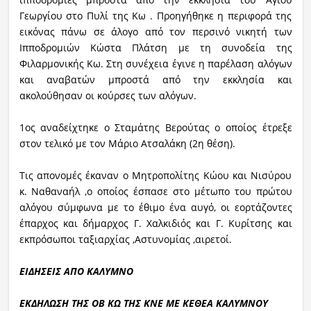
Γεωργίου στο Πυλί της Κω . Προηγήθηκε η περιφορά της
εικόνας πάνω σε άλογο από τον περσινό νικητή των
Ιπποδρομιών Κώστα Πλάτση με τη συνοδεία της
Φιλαρμονικής Κω. Στη συνέχεια έγινε η παρέλαση αλόγων
και αναβατών μπροστά από την εκκλησία και
ακολούθησαν οι κούρσες των αλόγων.
1ος αναδείχτηκε ο Σταμάτης Βερούτας ο οποίος έτρεξε
στον τελικό με τον Μάριο Ατσαλάκη (2η θέση).
Τις απονομές έκαναν ο Μητροπολίτης Κώου και Νισύρου
κ. Ναθαναήλ ,ο οποίος έσπασε στο μέτωπο του πρώτου
αλόγου σύμφωνα με το έθιμο ένα αυγό, οι εορτάζοντες
έπαρχος και δήμαρχος Γ. Χαλκιδιός και Γ. Κυρίτσης και
εκπρόσωποι ταξιαρχίας ,Αστυνομίας ,αιρετοί.
ΕΙΔΗΣΕΙΣ ΑΠΟ ΚΑΛΥΜΝΟ
ΕΚΔΗΛΩΣΗ ΤΗΣ ΟΒ ΚΩ ΤΗΣ ΚΝΕ ΜΕ ΚΕΘΕΑ ΚΑΛΥΜΝΟΥ