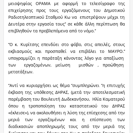
μειοψηφίας ΟΡΑΜΑ με αφορμή το τελεσίγραφο της
επιχείρησης προς τους εργαζόμενους του Δημοτικού
Ραδιοτηλεοπτικού Σταθμού Κω να επιστρέψουν μέχρι τη
Δευτέρα στην εργασία τους’’ σε κάθε άλλη περίπτωση θα
επιβληθούν τα προβλεπόμενα από το νόμο.’’
‘’Ο κ. Κυρίτσης επενδύει στο φόβο, στις απειλές, στους
εκβιασμούς και προσπαθεί να επιβάλει το ΜΑΥΡΟ.’’
υπογραμμίζει η παράταξη κάνοντας λόγο για απαξίωση
των εργαζομένων, μείωση μισθών , προώθηση
μετατάξεων.
‘’Αντί να κυριαρχήσει ως θέμα ‘’συμπληρώνει ’’η επιτυχής
έκβαση της υπόθεσης ΔΗΡΑΣ, (μετά την αποτελεσματική
παρέμβαση του Βουλευτή Δωδεκανήσου, Ηλία Καματερού
όπου η τροποποίηση του καταστατικού του ΔΗΡΑΣ
«έκλεισε»), να ακολουθήσει η λύση της επίσχεσης από την
μεριά των εργαζομένων και η επίσπευση των
διαδικασιών αποπληρωμής τους από την μεριά της