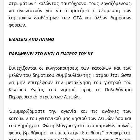
στρωμάτων.’’ καλώντας ταυτόχρονα τους εργαζόμενους,
να αγωνιστούν για να σταματήσει η δέσμευση των
ταμειακών διαθέσιμων των ΟΤΑ και άλλων δημόσιων
φορέων.
ΕΙΔΗΣΕΙΣ ΑΠΟ ΠΑΤΜΟ
ΠΑΡΑΜΕΝΕΙ ΣΤΟ ΝΗΣΙ Ο ΓΙΑΤΡΟΣ ΤΟΥ ΚΥ
Συνεχίζονται οι κινητοποιήσεις των κατοίκων και των
μελών του δημοτικού συμβουλίου της Πάτμου έτσι ώστε
να μην επιτρέψουν την μετακίνηση του γιατρού του
Κέντρου Υγείας του νησιού, προς το Πολυδύναμο
Περιφερειακό Ιατρείο των Λειψών.
‘’Συμμεριζόμαστε την αγωνία και τις ανάγκες των
κατοίκων του γειτονικού μας νησιού των Λειψών όσο και
του Δημάρχου Φώτη Μάγγου γιατί στο παρελθόν πολλές
φορές βρεθήκαμε κι εμείς στην ίδια θέση.’’ αναφέρεται
στην ανακοίνωση που εξέδωσε η δημοτική αρχή Πάτμου