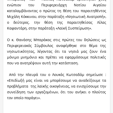
ενώπιον του Περιφερειάρχη Νοτίου Αιγαίου
καταλαμβάνοντας ο πρώτος τη θέση του παραιτηθέντος
Μιχάλη Κόκκινου, στην παράταξη «Νησιωτική Ανατροπή»,
ο δεύτερος. την θέση της παραιτηθείσας Λίλας
Καφαντάρη, στην παράταξη «Λαϊκή Συσπείρωση».
Ο κ. Θανάσης Μπαράκας στις πρώτες του δηλώσεις ως
Περιφερειακός Σύμβουλος αναφέρθηκε στο θέμα της
νησιωτικότητας, λέγοντας ότι τα νησιά μας ζουν ένα
μόνιμο μνημόνιο και πρέπει να εφαρμόσουμε πολιτικές
που να ανατρέψουν αυτή την κατάσταση.
Από την πλευρά του ο Λουκάς Κωτσαδάμ σημείωσε :
«Επιδίωξή μας είναι να μπορέσουμε να αναδείξουμε τα
προβλήματα της λαϊκής οικογένειας, να ενισχύσουμε την
συνείδηση των εργαζομένων, ότι του ανήκει ο πλούτος
τον οποίο παράγει».