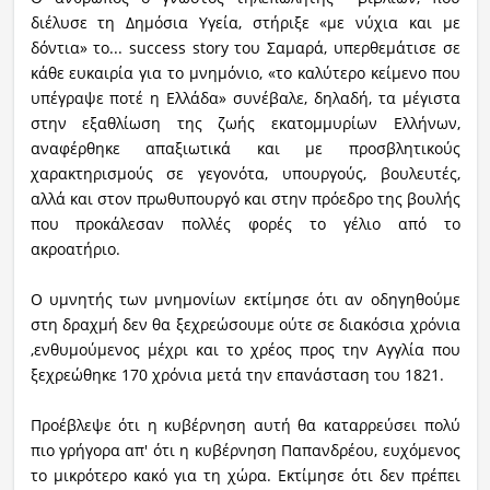
διέλυσε τη Δημόσια Υγεία, στήριξε «με νύχια και με
δόντια» το... success story του Σαμαρά, υπερθεμάτισε σε
κάθε ευκαιρία για το μνημόνιο, «το καλύτερο κείμενο που
υπέγραψε ποτέ η Ελλάδα» συνέβαλε, δηλαδή, τα μέγιστα
στην εξαθλίωση της ζωής εκατομμυρίων Ελλήνων,
αναφέρθηκε απαξιωτικά και με προσβλητικούς
χαρακτηρισμούς σε γεγονότα, υπουργούς, βουλευτές,
αλλά και στον πρωθυπουργό και στην πρόεδρο της βουλής
που προκάλεσαν πολλές φορές το γέλιο από το
ακροατήριο.
Ο υμνητής των μνημονίων εκτίμησε ότι αν οδηγηθούμε
στη δραχμή δεν θα ξεχρεώσουμε ούτε σε διακόσια χρόνια
,ενθυμούμενος μέχρι και το χρέος προς την Αγγλία που
ξεχρεώθηκε 170 χρόνια μετά την επανάσταση του 1821.
Προέβλεψε ότι η κυβέρνηση αυτή θα καταρρεύσει πολύ
πιο γρήγορα απ' ότι η κυβέρνηση Παπανδρέου, ευχόμενος
το μικρότερο κακό για τη χώρα. Εκτίμησε ότι δεν πρέπει