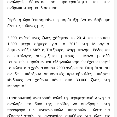
αναλογεί, θέτοντας σε προτεραιότητα και την
ανθρωπιστική του διάσταση.
‘’Ήρθε η ώρα ‘’επισημαίνει η παράταξη ,’’να αναλάβουμε
όλοι τις ευθύνες μας.
3.500 ανθρώπινες ζωές χάθηκαν το 2014 και περίπου
1.600 μέχρι σήμερα για το 2015 στη Μεσόγειο.
Λαμπεντούζα, Μάλτα, Τατζούρα, Φαρμακονήσι, Ρόδος και
ο κατάλογος συνεχίζεται μακρύς. Μόνο μεταξύ
τουρκικών παραλιών και ελληνικών νησιών έχουν πνιγεί
τα τελευταία χρόνια κάπου 2000 άνθρωποι. Εκτιμάται ότι
αν δεν υπάρξουν σημαντικές πρωτοβουλίες, υπάρχει
κίνδυνος να χαθούν πάνω από 30.000 ζωές στη
Μεσόγειο.’’
Η ‘’Νησιωτική Ανατροπή’’ καλεί τη Περιφερειακή Αρχή να
αναλάβει το δικό της μερίδιο, να συνδράμει στη
προσφορά των υγειονομικών υπηρεσιών ώστε να
εξασφαλιστούν οι αναγκαίες συνθήκες για όλες τις