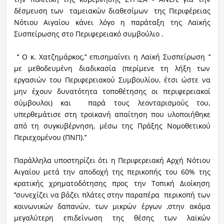
δέσμευση των ταμειακών διαθεσίμων της Περιφέρειας
Νότιου Αιγαίου κάνει λόγο η παράταξη της Λαϊκής
Συσπείρωσης στο Περιφερειακό συμβούλιο .
‘’ Ο κ. Χατζημάρκος,’’ επισημαίνει η Λαϊκή Συσπείρωση ’’
με μεθοδευμένη διαδικασία (περίμενε τη λήξη των
εργασιών του Περιφερειακού Συμβουλίου, έτσι ώστε να
μην έχουν δυνατότητα τοποθέτησης οι περιφερειακοί
σύμβουλοι) και παρά τους λεονταρισμούς του,
υπερθεμάτισε στη τροϊκανή απαίτηση που υλοποιήθηκε
από τη συγκυβέρνηση, μέσω της Πράξης Νομοθετικού
Περιεχομένου (ΠΝΠ).’’
Παράλληλα υποστηρίζει ότι η Περιφερειακή Αρχή Νότιου
Αιγαίου μετά την αποδοχή της περικοπής του 60% της
κρατικής χρηματοδότησης προς την Τοπική Διοίκηση
‘’συνεχίζει να βάζει πλάτες στην παραπέρα περικοπή των
κοινωνικών δαπανών, των μικρών έργων ,στην ακόμα
μεγαλύτερη επιδείνωση της θέσης των λαϊκών