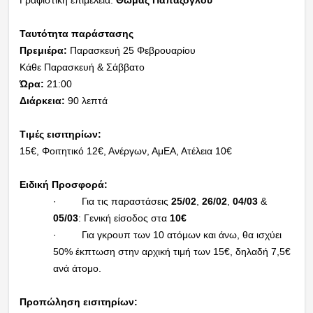
Ταυτότητα παράστασης
Πρεμιέρα:
Παρασκευή 25 Φεβρουαρίου
Κάθε Παρασκευή & Σάββατο
Ώρα:
21:00
Διάρκεια:
90 λεπτά
Τιμές εισιτηρίων:
15€, Φοιτητικό 12€, Ανέργων, ΑμΕΑ, Ατέλεια 10€
Ειδική Προσφορά:
· Για τις παραστάσεις
25/02
,
26/02
,
04/03
&
05/03
: Γενική είσοδος στα
10€
· Για γκρουπ των 10 ατόμων και άνω, θα ισχύει
50% έκπτωση στην αρχική τιμή των 15€, δηλαδή 7,5€
ανά άτομο.
Προπώληση εισιτηρίων: