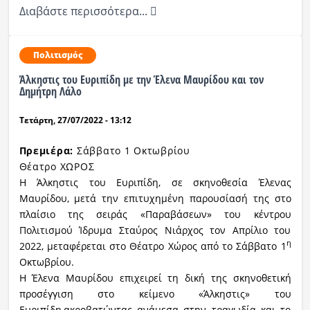
Διαβάστε περισσότερα...
Πολιτισμός
Άλκηστις του Ευριπίδη με την Έλενα Μαυρίδου και τον
Δημήτρη Λάλο
Τετάρτη, 27/07/2022 - 13:12
Πρεμιέρα:
Σάββατο 1 Οκτωβρίου
Θέατρο ΧΩΡΟΣ
Η Άλκηστις του Ευριπίδη, σε σκηνοθεσία Έλενας
Μαυρίδου, μετά την επιτυχημένη παρουσίασή της στο
πλαίσιο της σειράς «Παραβάσεων» του κέντρου
Πολιτισμού Ίδρυμα Σταύρος Νιάρχος τον Απρίλιο του
η
2022, μεταφέρεται στο Θέατρο Χώρος από το Σάββατο 1
Οκτωβρίου.
Η Έλενα Μαυρίδου επιχειρεί τη δική της σκηνοθετική
προσέγγιση στο κείμενο «Άλκηστις» του
Ευριπίδη,
ακροβατώντας ανάμεσα στην τραγωδία και το