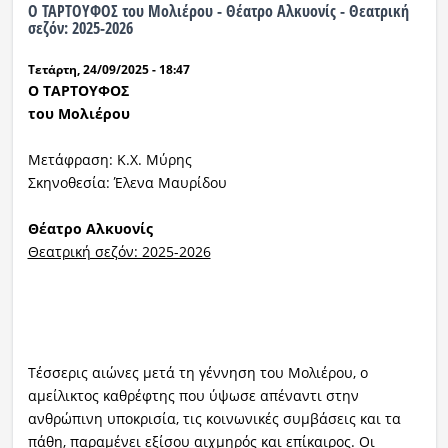
Ο ΤΑΡΤΟΥΦΟΣ του Μολιέρου - Θέατρο Αλκυονίς - Θεατρική
σεζόν: 2025-2026
Ραδιόφωνο
LIVE
Τετάρτη, 24/09/2025 - 18:47
Ο ΤΑΡΤΟΥΦΟΣ
Εκπομπές
του Μολιέρου
Μετάφραση: Κ.Χ. Μύρης
Πολιτισμός
Σκηνοθεσία: Έλενα Μαυρίδου
Θέατρο Αλκυονίς
Θεατρική σεζόν: 2025-2026
Τέσσερις αιώνες μετά τη γέννηση του Μολιέρου, ο
αμείλικτος καθρέφτης που ύψωσε απέναντι στην
ανθρώπινη υποκρισία, τις κοινωνικές συμβάσεις και τα
πάθη, παραμένει εξίσου αιχμηρός και επίκαιρος. Οι