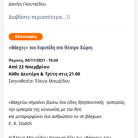
Δανάη Γκουτκίδου
Διαβάστε περισσότερα...
Πολιτισμός
«Βάκχες» του Ευριπίδη στο Θέατρο Χώρος
Πέμπτη, 04/11/2021 - 16:34
Από 22 Νοεμβρίου
Κάθε Δευτέρα & Τρίτη στις 21.00
Σκηνοθεσία: Έλενα Μαυρίδου
«Βακχεύω σημαίνει βιώνω ένα είδος θρησκευτικής εμπειρίας,
την εμπειρία της κοινωνίας με τον θεό,
και μεταμορφώνει ένα ανθρώπινο ον σε βάκχων»
E. R. Dodds
Η Έλενα Μαυρίδου παρουσιάζει τις «Βάκχες» του