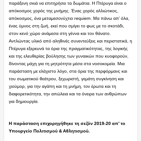
παράξενη σκιά να επιτηρήσει τα δωμάτια. Η Πτέρυγα είναι ο
απόκοσμος χορός της μνήμης. Ένας χορός αλλιώτικος,
απόκοσμος, ένα μεταμεσονύχτιο requiem. Μα πάνω απ’ όλα,
ένας ύμνος στη ζωή, εκεί που σμίγει το φως με το σκοτάδι,
στον κενό χώρο ανάμεσα στη γέννα και τον θάνατο.
Αντλώντας υλικό από αληθινές συνεντεύξεις και περιστατικά, η
Πτέρυγα εξερευνά τα όρια της πραγματικότητας, της λογικής
και της ελευθερίας βούλησης των γυναικών που κυοφορούν,
δίνοντας μάχη για τη μητρότητα μέσα στα νοσοκομεία. Μια
παράσταση με ελάχιστο λόγο, στα όρια της περφόρμανς και
του σωματικού θεάτρου, ξεχωριστή, γεμάτη συγκίνηση και
χιούμορ, για την αγάπη και τη μνήμη, τον έρωτα και τη
διαφορετικότητα, την απώλεια και τα όνειρα των ανθρώπων
για δημιουργία.
Η παράσταση επιχορηγήθηκε τη σεζόν 2019-20 απ’ το
Υπουργείο Πολιτισμού & Αθλητισμού.