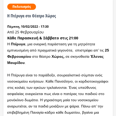
Πολιτισμός
Η Πτέρυγα στο Θέατρο Χώρος
Πέμπτη, 10/02/2022 - 17:30
Από 25 Φεβρουαρίου
Κάθε Παρασκευή & Σάββατο στις 21:00
Η
Πτέρυγα
, μια ονειρική παράσταση για τη μητρότητα
εμπνευσμένη από πραγματικά γεγονότα, επιστρέφει απ’ τις
25
Φεβρουαρίου
στο θέατρο
Χώρος,
σε σκηνοθεσία
Έλενας
Μαυρίδου
.
Η Πτέρυγα είναι το παράδοξο, σουρεαλιστικό σύμπαν ενός
νοσοκομείου κυήσεων. Κάθε Πανσέληνο, οι καρδιοτοκογράφοι
στις κοιλιές των εγκύων τρελαίνονται. Ένας υπεύθυνος
ασφαλείας ονειρεύεται πως είναι ο πατέρας του παιδιού στο
μονόκλινο δωμάτιο. Η γηραιότερη μαία του νοσοκομείου
αναρωτιέται, αν τα παιδιά μοιάζουν με ψάρια. Πάνω απ’ την
επιβεβλημένη Παναγία-κάδρο κάθε δωματίου, βγαίνει μια