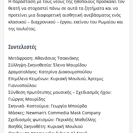
Η παράσταση με τους νέους της ηθοποιούς προσκαλεί τον
θεατή να στοχαστεί πάνω σε αυτά τα ζητήματα και να
προτείνει μια διαφορετική αισθητική ανεβάσματος ενός
κλασικού – διαχρονικού – έργου, εκείνου του Ρωμαίου και
της Ιουλιέτας.
Συντελεστές
Μετάφραση: Αθανάσιος Τσακνάκης
Σύλληψη-Σκηνοθεσία: Έλενα Μαυρίδου
Δραματολόγος: Κατερίνα Διακουμοπούλου
Επιμέλεια Κειμένων: Κυριακή Μουλιού, Άρτεμις
Γιαννοπούλου
Σύνθεση πρωτότυπης μουσικής – Σχεδιασμός ήχου:
Γιώργος Μαυρίδης
Σκηνικά- Κοστούμια: Γεωργία Μπούρδα
Μάσκες: Newman’s Commedia Mask Company
Σχεδιασμός φωτισμών: Περικλής Μαθιέλλης
Βοηθός Σκηνοθέτη: Κυριακή Μουλιού