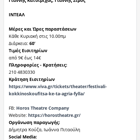
Γιάννης Κατσιμίχας, Γιάννης Σίμος
ΙΝΤΕΑΛ
Μέρες και Ώρες παραστάσεων
Κάθε Κυριακή στις 10.00πμ
Διάρκεια:
60’
Τιμές Εισιτηρίων
από 9€ έως 14€
Πληροφορίες - Κρατήσεις:
210 4830330
Κράτηση Εισιτηρίων
https://www.viva.gr/tickets/theater/festivali-
kokkinoskoufitsa-ke-ta-agria-fylla/
FB:
Horos Theatre Company
Website:
https://horostheatre.gr/
Οργάνωση παραγωγής:
Δήμητρα Κούζα, Ιωάννα Πιταούλη
Social Media: