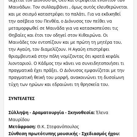
Μαινάδων. Τον συλλαμβάνει , όμως αυτός ελευθερώνεται
και με σεισμό καταστρέφει το παλάτι. Για να εκδικηθεί
την ασέβεια του Πενθέα, ο Διόνυσος τον πείθει να
μεταμορφωθεί σε Μαινάδα για να κατασκοπεύσει τις
Θηβαίες και έτσι τον οδηγεί στον Κιθαιρώνα. Οι
Μαινάδες τον εντοπίζουν και με πρώτη τη μητέρα του,
την Αγαύη, τον διαμελίζουν. Η Αγαύη επιστρέφει
θριαμβευτικά στην πόλη νομίζοντας ότι κρατά κεφάλι
λιονταριού. Ο Κάδμος την κάνει να συνειδητοποιήσει τι
πραγματικά έχει πράξει. Ο Διόνυσος εμφανίζεται με την
πραγματική θεϊκή του μορφή, ανακοινώνει τη δυσοίωνη
τύχη των ηρώων και εδραιώνει τη θρησκεία του.
ΣΥΝΤΕΛΕΤΕΣ
Σύλληψη - Δραματουργία - Σκηνοθεσία:
Έλενα
Μαυρίδου
Μετάφραση:
Θ.Κ. Στεφανόπουλος
Σύνθεση πρωτότυπης μουσικής - Σχεδιασμός ήχου: