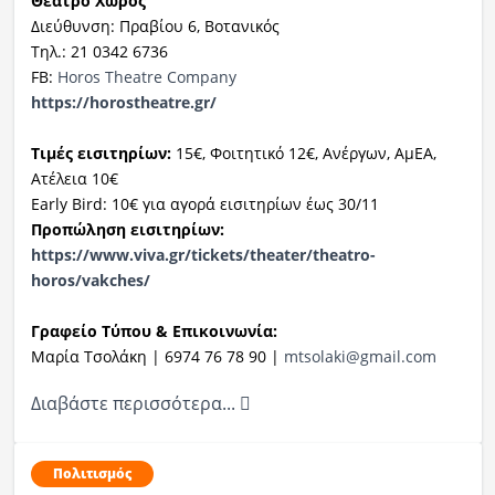
Θέατρο Χώρος
Διεύθυνση: Πραβίου 6, Βοτανικός
Τηλ.: 21 0342 6736
FB:
Horos Theatre Company
https://horostheatre.gr/
Τιμές εισιτηρίων:
15€, Φοιτητικό 12€, Ανέργων, ΑμΕΑ,
Ατέλεια 10€
Early Bird: 10€ για αγορά εισιτηρίων έως 30/11
Προπώληση εισιτηρίων:
https://www.viva.gr/tickets/theater/theatro-
horos/vakches/
Γραφείο Τύπου & Επικοινωνία:
Μαρία Τσολάκη | 6974 76 78 90 |
mtsolaki@gmail.com
Διαβάστε περισσότερα...
Πολιτισμός