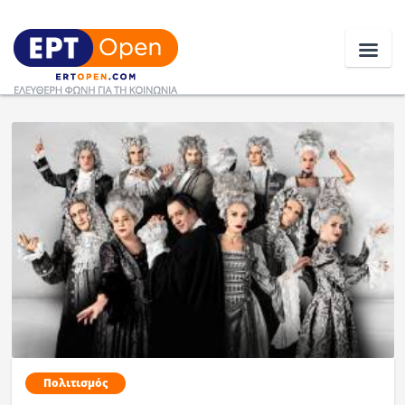
Ειδήσεις
Ελλάδα
Κοινωνία
Πολιτική
Οικονομία
Αθλητικά
Κόσμος
Πολιτισμός