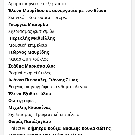
Δραματουργική επεξεργασία:
Έλενα Μαυρίδου σε συνεργασία με τον θίασο
Σκηνικά - Κοστούμια - props:
Γεωργία Μπούρδα
Σχεδιασμός φωτισμών:
Περικλής Μαθιέλλης
Μουσική επιμέλεια:
Γιώργος Μαυρίδης
Κατασκευή κούκλας:
Στάθης Μαρκόπουλος
Βοηθοί σκηνοθέτιδος:
Ιωάννα Πιταούλη, Γιάννης Σίμος
Βοηθός σκηνογράφου - ενδυματολόγου:
Έλενα Εξαδακτύλου
Φωτογραφίες:
Μιχάλης Κλουκίνας
Σχεδιασμός - Γραφιστική επιμέλεια:
Θωμάς Παπάζογλου
Παίζουν:
Δήμητρα Κούζα, Βασίλης Κουλακιώτης,