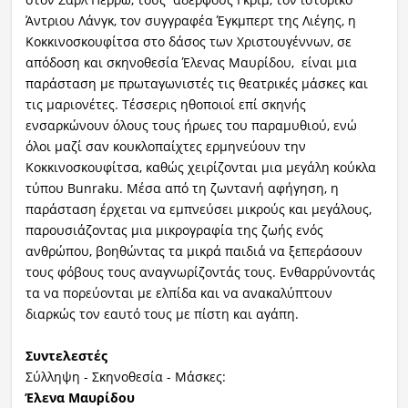
Άντριου Λάνγκ, τον συγγραφέα Έγκμπερτ της Λιέγης, η
Κοκκινοσκουφίτσα στο δάσος των Χριστουγέννων, σε
απόδοση και σκηνοθεσία Έλενας Μαυρίδου, είναι μια
παράσταση με πρωταγωνιστές τις θεατρικές μάσκες και
τις μαριονέτες. Τέσσερις ηθοποιοί επί σκηνής
ενσαρκώνουν όλους τους ήρωες του παραμυθιού, ενώ
όλοι μαζί σαν κουκλοπαίχτες ερμηνεύουν την
Κοκκινοσκουφίτσα, καθώς χειρίζονται μια μεγάλη κούκλα
τύπου Bunraku. Μέσα από τη ζωντανή αφήγηση, η
παράσταση έρχεται να εμπνεύσει μικρούς και μεγάλους,
παρουσιάζοντας μια μικρογραφία της ζωής ενός
ανθρώπου, βοηθώντας τα μικρά παιδιά να ξεπεράσουν
τους φόβους τους αναγνωρίζοντάς τους. Ενθαρρύνοντάς
τα να πορεύονται με ελπίδα και να ανακαλύπτουν
διαρκώς τον εαυτό τους με πίστη και αγάπη.
Συντελεστές
Σύλληψη - Σκηνοθεσία - Μάσκες:
Έλενα Μαυρίδου