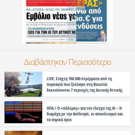
Διαβάστηκαν Περισσότερο
LIVE: Στάχτη 100.000 στρέμματα από τη
πυρκαγιά που ξεκίνησε στη Βοιωτία:
Εκκενώνονται 7 περιοχές της Δυτικής Αττικής
ΗΠΑ / Ο «πόλεμος» για τον έλεγχο της ΑΙ – Η
διαμάχη με την Anthropic, οι αποκλεισμοί και
τα νομικά όρια