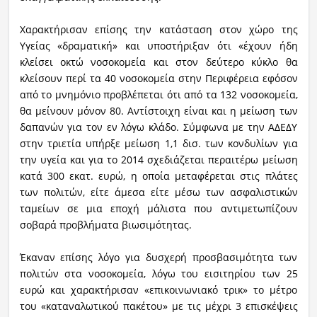
Χαρακτήρισαν επίσης την κατάσταση στον χώρο της
Υγείας «δραματική» και υποστήριξαν ότι «έχουν ήδη
κλείσει οκτώ νοσοκομεία και στον δεύτερο κύκλο θα
κλείσουν περί τα 40 νοσοκομεία στην Περιφέρεια εφόσον
από το μνημόνιο προβλέπεται ότι από τα 132 νοσοκομεία,
θα μείνουν μόνον 80. Αντίστοιχη είναι και η μείωση των
δαπανών για τον εν λόγω κλάδο. Σύμφωνα με την ΑΔΕΔΥ
στην τριετία υπήρξε μείωση 1,1 δισ. των κονδυλίων για
την υγεία και για το 2014 σχεδιάζεται περαιτέρω μείωση
κατά 300 εκατ. ευρώ, η οποία μεταφέρεται στις πλάτες
των πολιτών, είτε άμεσα είτε μέσω των ασφαλιστικών
ταμείων σε μια εποχή μάλιστα που αντιμετωπίζουν
σοβαρά προβλήματα βιωσιμότητας.
Έκαναν επίσης λόγο για δυσχερή προσβασιμότητα των
πολιτών στα νοσοκομεία, λόγω του εισιτηρίου των 25
ευρώ και χαρακτήρισαν «επικοινωνιακό τρικ» το μέτρο
του «καταναλωτικού πακέτου» με τις μέχρι 3 επισκέψεις