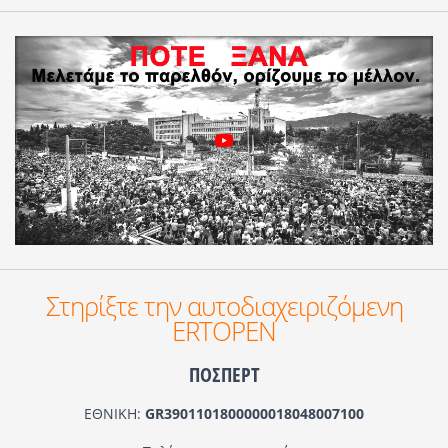
Στηρίξτε την αυτοδιαχειριζόμενη
ERTOPEN
ΠΟΣΠΕΡΤ
ΕΘΝΙΚΗ:
GR3901101800000018048007100