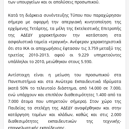
των υπουργείων και οι απολύσεις προσωπικού.
Κατά τη διάρκεια συνέντευξης Τύπου που παραχώρησαν
σήμερα με αφορμή την απεργιακή κινητοποίηση της
ερχόμενης Τετάρτης, τα μέλη της Εκτελεστικής Επιτροπής
της ΑΔΕΔΥ χαρακτήρισαν την κατάσταση στα
ασφαλιστικά ταμεία «τραγική». Ανέφεραν χαρακτηριστικά
ότι στο ΙΚΑ οι αποχωρήσεις έφτασαν τις 3.759 μεταξύ της
τριετίας 2010-2013, αφού οι 9.229 υπηρετούντες
υπάλληλοι το 2010, μειώθηκαν στους 5.930.
Αντίστοιχη είναι η μείωση του προσωπικού στα
Πανεπιστήμια και στα Ανώτερα Εκπαιδευτικά Ιδρύματα
(κατά 50% το τελευταίο διάστημα, από 14.000 σε 7.000,
ενώ υπάρχουν και επιπλέον διαθεσιμότητες 1.400 από τα
7.000 άτομα που υπηρετούν σήμερα). Στον χώρο της
Παιδείας τα στελέχη της ΑΔΕΔΥ αναφέρθηκαν και στην
κατάργηση τομέων και κλάδων, καθώς και στις 2.000
διαθεσιμότητες εκπαιδευτικών της τεχνικής-
επαγγελματικής εκπαίδευσης.