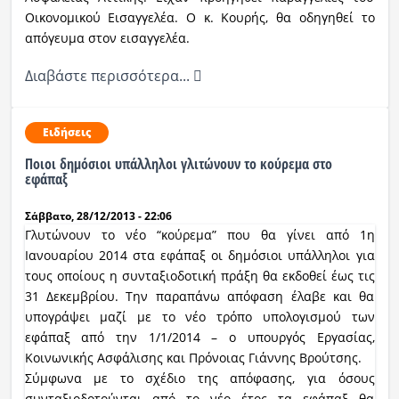
Οικονομικού Εισαγγελέα. Ο κ. Κουρής, θα οδηγηθεί το
Ραδιόφωνο
απόγευμα στον εισαγγελέα.
Διαβάστε περισσότερα...
Εκπομπές
Ειδήσεις
Πολιτισμός
Ποιοι δημόσιοι υπάλληλοι γλιτώνουν το κούρεμα στο
εφάπαξ
Σάββατο, 28/12/2013 - 22:06
Γλυτώνουν το νέο “κούρεμα” που θα γίνει από 1η
Ιανουαρίου 2014 στα εφάπαξ οι δημόσιοι υπάλληλοι για
τους οποίους η συνταξιοδοτική πράξη θα εκδοθεί έως τις
31 Δεκεμβρίου. Την παραπάνω απόφαση έλαβε και θα
υπογράψει μαζί με το νέο τρόπο υπολογισμού των
εφάπαξ από την 1/1/2014 – ο υπουργός Εργασίας,
Κοινωνικής Ασφάλισης και Πρόνοιας Γιάννης Βρούτσης.
Σύμφωνα με το σχέδιο της απόφασης, για όσους
συνταξιοδοτούνται από το νέο έτος τα εφάπαξ θα