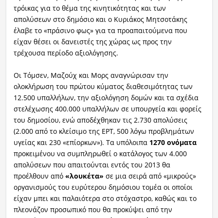
τρόικας για το θέμα της κινητικότητας και των
απολύσεων στο δημόσιο και ο Κυριάκος Μητσοτάκης
έλαβε το «πράσινο φως» για τα προαπαιτούμενα που
είχαν θέσει οι δανειστές της χώρας ως προς την
τρέχουσα περίοδο αξιολόγησης.
Οι Τόμσεν, Μαζούχ και Μορς αναγνώρισαν την
ολοκλήρωση του πρώτου κύματος διαθεσιμότητας των
12.500 υπαλλήλων, την αξιολόγηση δομών και τα σχέδια
στελέχωσης 400.000 υπαλλήλων σε υπουργεία και φορείς
του δημοσίου, ενώ αποδέχθηκαν τις 2.730 απολύσεις
(2.000 από το κλείσιμο της ΕΡΤ, 500 λόγω προβλημάτων
υγείας και 230 «επίορκων»). Τα υπόλοιπα
1270 ονόματα
προκειμένου να συμπληρωθεί ο κατάλογος των 4.000
απολύσεων που απαιτούνται εντός του 2013 θα
προέλθουν από
«λουκέτα»
σε μια σειρά από «μικρούς»
οργανισμούς του ευρύτερου δημόσιου τομέα οι οποίοι
είχαν μπει και παλαιότερα στο στόχαστρο, καθώς και το
πλεονάζον προσωπικό που θα προκύψει από την