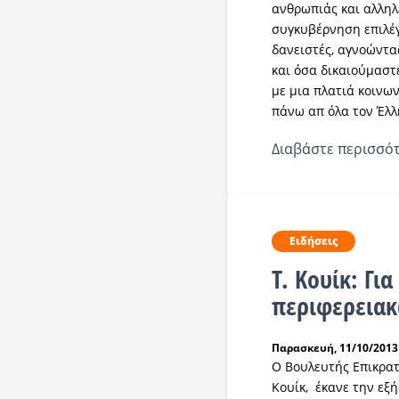
ανθρωπιάς και αλληλ
συγκυβέρνηση επιλέγ
δανειστές, αγνοώντα
και όσα δικαιούμαστ
με μια πλατιά κοινω
πάνω απ όλα τον Έλλ
Διαβάστε περισσότ
Ειδήσεις
T. Koυίκ: Για
περιφερεια
Παρασκευή, 11/10/2013 
Ο Βουλευτής Επικρατ
Κουίκ, έκανε την εξ