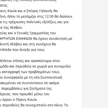
ατος.
ρενς Κουίκ και ο Σπύρος Γαληνός θα
νη, όπου το μεσημέρι στις 12:30 θα δώσουν
 τις τρέχουσες πολιτικές εξελίξεις και για
α της Λέσβου.
είας και ο Γενικός Γραμματέας του
ΞΑΡΤΗΤΩΝ ΕΛΛΗΝΩΝ θα έχουν συνάντηση με
θυντή Λέσβου και στη συνέχεια θα
τόπεδο που άνοιξε για τους
λέπεται επίσης και προσκύνημα στον
μάδο και περιοδεία σε χωριά για συνομιλία
αι καταγραφή των προβλημάτων τους.
και συνεργασία με τη νέα Συντονιστική
οκειμένου να συντονίσουν σε ακόμα
 παρεμβάσεις για ζητήματα της
φέρειας που προωθεί μέσω του
 έργου ο Τέρενς Κουίκ.
 περιοδείες θα συνεχιστούν στο Ιόνιο. Το