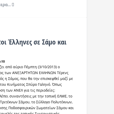
ερα...
οι Έλληνες σε Σάμο και
6:10
ζει από αύριο Πέμπτη (3/10/2013) ο
ίας των ΑΝΕΞΑΡΤΗΤΩΝ ΕΛΛΗΝΩΝ Τέρενς
ός η Σάμος, που θα την επισκεφθεί μαζί με
 του Κινήματος Σπύρο Γαληνό. Όπως
ση των ΑΝΕΛ για τις περιοδείες:
έπει συναντήσεις με την τοπική ΕΛΜΕ, το
Τριτέκνων Σάμου, το Σύλλογο Πολυτέκνων,
νωσης Ποδοσφαιρικών Σωματείων Σάμου και
ταμελές της τοπικής Συντονιστικής