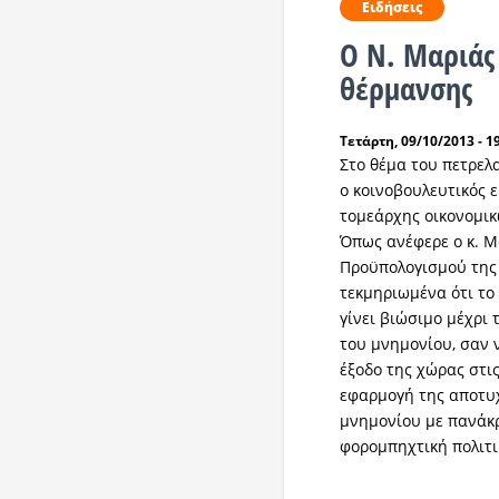
Ειδήσεις
Ο Ν. Μαριάς
θέρμανσης
Τετάρτη, 09/10/2013 - 1
Στο θέμα του πετρελ
ο κοινοβουλευτικός
τομεάρχης οικονομικ
Όπως ανέφερε ο κ. Μ
Προϋπολογισμού της
τεκμηριωμένα ότι το 
γίνει βιώσιμο μέχρι 
του μνημονίου, σαν ν
έξοδο της χώρας στις
εφαρμογή της αποτυ
μνημονίου με πανάκρ
φορομπηχτική πολιτι