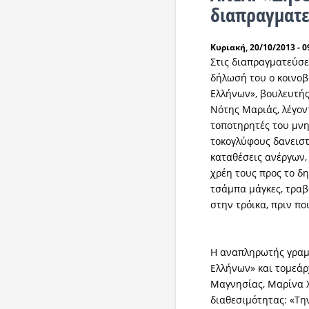
διαπραγματε
Κυριακή, 20/10/2013 - 0
Στις διαπραγματεύσε
δήλωσή του ο κοινο
Ελλήνων», βουλευτής
Νότης Μαριάς, λέγον
τοποτηρητές του μνη
τοκογλύφους δανειστ
καταθέσεις ανέργων
χρέη τους προς το δη
τσάμπα μάγκες, τραβ
στην τρόικα, πριν πο
H αναπληρωτής γραμ
Ελλήνων» και τομεάρ
Μαγνησίας, Μαρίνα Χ
διαθεσιμότητας: «Τη