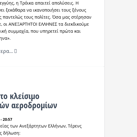
εγγύης, η Τρόικα απαιτεί απολύσεις. Η
ει ξεκάθαρα να ικανοποιήσει τους ξένους
ς παντελώς τους πολίτες. Όσα μας στέρησαν
ε, οι ΑΝΕΞΑΡΤΗΤΟΙ ΕΛΛΗΝΕΣ τα διεκδικούμε
νική συμμαχία, που υπηρετεί πρώτα και
ηνα».
ερα...
 το κλείσιμο
κών αεροδρομίων
- 20:57
είας των Ανεξάρτητων Ελλήνων, Τέρενς
ής δήλωση: