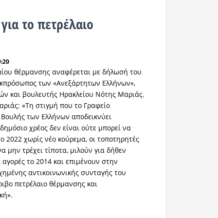
 για το πετρέλαιο
9:20
αίου θέρμανσης αναφέρεται με δήλωσή του
 εκπρόσωπος των «Ανεξάρτητων Ελλήνων»,
ών και βουλευτής Ηρακλείου Νότης Μαριάς.
αριάς: «Τη στιγμή που το Γραφείο
 Βουλής των Ελλήνων αποδεικνύει
δημόσιο χρέος δεν είναι ούτε μπορεί να
το 2022 χωρίς νέο κούρεμα, οι τοποτηρητές
α μην τρέχει τίποτα, μιλούν για δήθεν
 αγορές το 2014 και επιμένουν στην
χημένης αντικοινωνικής συνταγής του
ιβο πετρέλαιο θέρμανσης και
κή».