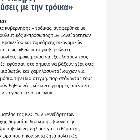
ύσεις με την τρόικα»
9:27
ις κυβέρνησης – τρόικας, αναφέρθηκε με
βουλευτικός εκπρόσωπος των «Ανεξάρτητων
 Ηρακλείου και τομεάρχης οικονομικών
τας πως: «Ενώ οι συγκυβερνώντες
μονίου, προκειμένου να εξοφλήσουν τους
ές, έφθασαν στο σημείο να βάζουν χέρι στις
, μισθωτών και χαμηλοσυνταξιούχων για
μόσιο, την ίδια στιγμή, παριστάνοντας τους
ούν δήθεν νέες κόκκινες γραμμές απέναντι
υν το γνωστό ναι σε όλα».
ματέας της Κ.Ο. των «Ανεξάρτητων
χης δημοσίας διοίκησης, βουλευτής
ρυσοβελώνη, δήλωσε για το θέμα της
ν ώρα που η κοινωνία ζητά πολιτικές