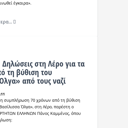
νωθεί έγκαιρα».
ερα...
 Δηλώσεις στη Λέρο για τα
πό τη βύθιση του
Όλγα» από τους ναζί
:11
 τη συμπλήρωση 70 χρόνων από τη βύθιση
«Βασίλισσα Όλγα», στη Λέρο, παρέστη ο
ΑΡΤΗΤΩΝ ΕΛΛΗΝΩΝ Πάνος Καμμένος, όπου
δήλωση: