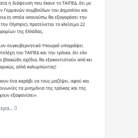
τα η διάψευση που έκανε το ΤΑΙΠΕΔ, ότι με
ων Γερμανών συμβούλων του Δημοσίου και
ansa (η οποία οσονούπω θα εξαγοράσει την
ην Olympic), προτείνεται το κλείσιμο 22
ρομίων της Ελλάδας.
ιον συγκυβερνητικό Υπουργό υπογράψει
τελέχη του ΤΑΙΠΕΔ και την τρόικα, ότι εάν
α βλακώδη σχέδια, θα εξακοντιστούν από κει
ορικώς, αλλά κολυμπώντας!
ρουν ένα καράβι να τους μαζέψει, αφού και
οινωνίες τα μνημόνια της τρόικας και της
χουν εξαφανίσει».
ερα...