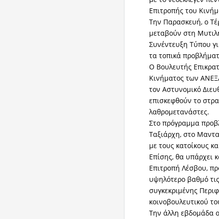
Επιτροπής του Κινήμ
Την Παρασκευή, ο Τέ
μεταβούν στη Μυτιλή
Συνέντευξη Τύπου για
τα τοπικά προβλήματ
Ο Βουλευτής Επικρατ
Κινήματος των ΑΝΕ
τον Αστυνομικό Διευ
επισκεφθούν το στρα
λαθρομετανάστες.
Στο πρόγραμμα προβ
Ταξιάρχη, στο Μαντα
με τους κατοίκους κ
Επίσης, θα υπάρχει 
Επιτροπή Λέσβου, πρ
υψηλότερο βαθμό τις
συγκεκριμένης Περι
κοινοβουλευτικού του
Την άλλη εβδομάδα οι