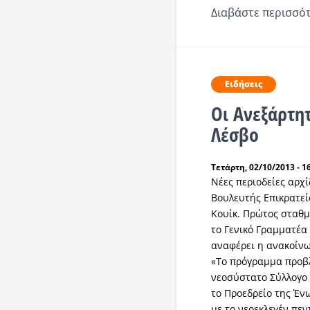
Διαβάστε περισσότ
Ειδήσεις
Οι Ανεξάρτητ
Λέσβο
Τετάρτη, 02/10/2013 - 1
Νέες περιοδείες αρχί
Βουλευτής Επικρατε
Κουίκ. Πρώτος σταθμ
το Γενικό Γραμματέα
αναφέρει η ανακοίνω
«Το πρόγραμμα προβλ
νεοσύστατο Σύλλογο 
το Προεδρείο της Έ
με το νεοεκλεγέν πεν