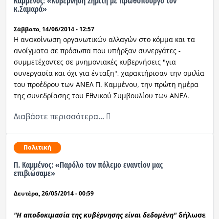
Καμμένος: «Kυβέρνηση Σημίτη με πρωθυπουργό τον
κ.Σαμαρά»
Σάββατο, 14/06/2014 - 12:57
Η ανακοίνωση οργανωτικών αλλαγών στο κόμμα και τα
ανοίγματα σε πρόσωπα που υπήρξαν συνεργάτες -
συμμετέχοντες σε μνημονιακές κυβερνήσεις "για
συνεργασία και όχι για ένταξη", χαρακτήρισαν την ομιλία
του προέδρου των ΑΝΕΛ Π. Καμμένου, την πρώτη ημέρα
της συνεδρίασης του Εθνικού Συμβουλίου των ΑΝΕΛ.
Διαβάστε περισσότερα...
Πολιτική
Π. Καμμένος: «Παρόλο τον πόλεμο εναντίον μας
επιβιώσαμε»
Δευτέρα, 26/05/2014 - 00:59
"Η αποδοκιμασία της κυβέρνησης είναι δεδομένη"
δήλωσε