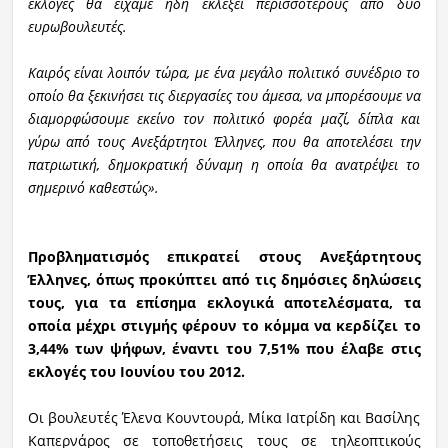
εκλογές θα είχαμε ήδη εκλέξει περισσότερους από δυο
ευρωβουλευτές.
Καιρός είναι λοιπόν τώρα, με ένα μεγάλο πολιτικό συνέδριο το
οποίο θα ξεκινήσει τις διεργασίες του άμεσα, να μπορέσουμε να
διαμορφώσουμε εκείνο τον πολιτικό φορέα μαζί, δίπλα και
γύρω από τους Ανεξάρτητοι Έλληνες, που θα αποτελέσει την
πατριωτική, δημοκρατική δύναμη η οποία θα ανατρέψει το
σημερινό καθεστώς».
Προβληματισμός επικρατεί στους Ανεξάρτητους
Έλληνες, όπως προκύπτει από τις δημόσιες δηλώσεις
τους, για τα επίσημα εκλογικά αποτελέσματα, τα
οποία μέχρι στιγμής φέρουν το κόμμα να κερδίζει το
3,44% των ψήφων, έναντι του 7,51% που έλαβε στις
εκλογές του Ιουνίου του 2012.
Οι βουλευτές Έλενα Κουντουρά, Μίκα Ιατρίδη και Βασίλης
Καπερνάρος σε τοποθετήσεις τους σε τηλεοπτικούς