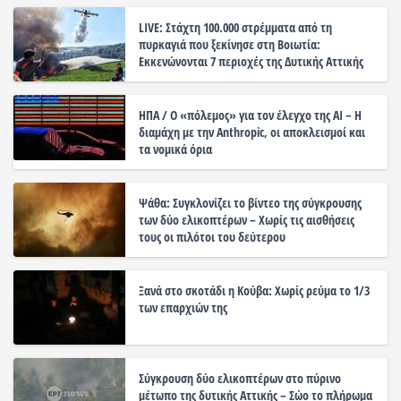
LIVE: Στάχτη 100.000 στρέμματα από τη
πυρκαγιά που ξεκίνησε στη Βοιωτία:
Εκκενώνονται 7 περιοχές της Δυτικής Αττικής
ΗΠΑ / Ο «πόλεμος» για τον έλεγχο της ΑΙ – Η
διαμάχη με την Anthropic, οι αποκλεισμοί και
τα νομικά όρια
Ψάθα: Συγκλονίζει το βίντεο της σύγκρουσης
των δύο ελικοπτέρων – Χωρίς τις αισθήσεις
τους οι πιλότοι του δεύτερου
Ξανά στο σκοτάδι η Κούβα: Χωρίς ρεύμα το 1/3
των επαρχιών της
Σύγκρουση δύο ελικοπτέρων στο πύρινο
μέτωπο της δυτικής Αττικής – Σώο το πλήρωμα