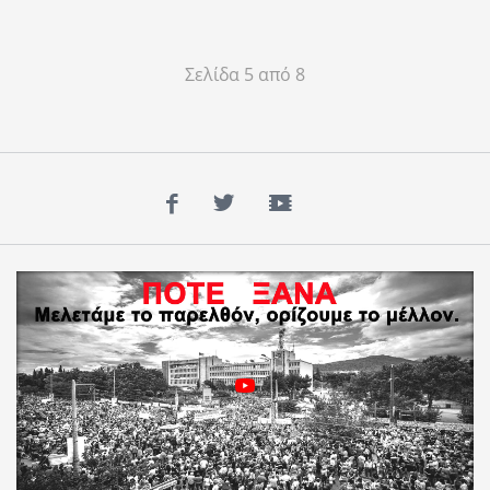
Σελίδα 5 από 8
Facebook
Twitter
YouTube