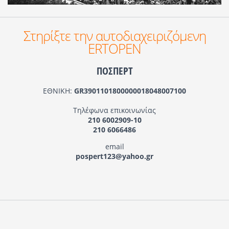
Στηρίξτε την αυτοδιαχειριζόμενη
ERTOPEN
ΠΟΣΠΕΡΤ
ΕΘΝΙΚΗ:
GR3901101800000018048007100
Τηλέφωνα επικοινωνίας
210 6002909-10
210 6066486
email
pospert123@yahoo.gr