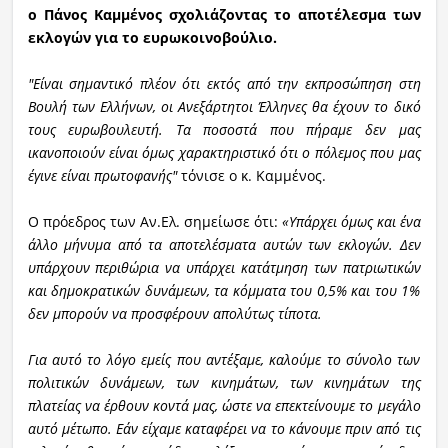
ο Πάνος Καμμένος σχολιάζοντας το αποτέλεσμα των
εκλογών για το ευρωκοινοβούλιο.
"Είναι σημαντικό πλέον ότι εκτός από την εκπροσώπηση στη
Βουλή των Ελλήνων, οι Ανεξάρτητοι Έλληνες θα έχουν το δικό
τους ευρωβουλευτή. Τα ποσοστά που πήραμε δεν μας
ικανοποιούν είναι όμως χαρακτηριστικό ότι ο πόλεμος που μας
έγινε είναι πρωτοφανής"
τόνισε ο κ. Καμμένος.
Ο πρόεδρος των Αν.Ελ. σημείωσε ότι:
«Υπάρχει όμως και ένα
άλλο μήνυμα από τα αποτελέσματα αυτών των εκλογών. Δεν
υπάρχουν περιθώρια να υπάρχει κατάτμηση των πατριωτικών
και δημοκρατικών δυνάμεων, τα κόμματα του 0,5% και του 1%
δεν μπορούν να προσφέρουν απολύτως τίποτα.
Για αυτό το λόγο εμείς που αντέξαμε, καλούμε το σύνολο των
πολιτικών δυνάμεων, των κινημάτων, των κινημάτων της
πλατείας να έρθουν κοντά μας, ώστε να επεκτείνουμε το μεγάλο
αυτό μέτωπο. Εάν είχαμε καταφέρει να το κάνουμε πριν από τις