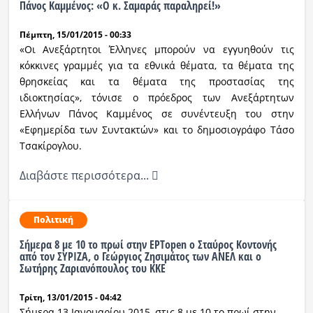
Πάνος Καμμένος: «Ο κ. Σαμαράς παραληρεί!»
Πέμπτη, 15/01/2015 - 00:33
«Οι Ανεξάρτητοι Έλληνες μπορούν να εγγυηθούν τις
κόκκινες γραμμές για τα εθνικά θέματα, τα θέματα της
θρησκείας και τα θέματα της προστασίας της
ιδιοκτησίας», τόνισε ο πρόεδρος των Ανεξάρτητων
Ελλήνων Πάνος Καμμένος σε συνέντευξη του στην
«Εφημερίδα των Συντακτών» και το δημοσιογράφο Τάσο
Τσακίρογλου.
Διαβάστε περισσότερα...
Πολιτική
Σήμερα 8 με 10 το πρωί στην ΕΡΤopen o Σταύρος Κοντονής
από τον ΣΥΡΙΖΑ, o Γεώργιος Ζησιμάτος των ΑΝΕΛ και ο
Σωτήρης Ζαριανόπουλος του ΚΚΕ
Τρίτη, 13/01/2015 - 04:42
Σήμερα 13 Ιανουαρίου 2015, στις 8 με 10 το πρωί στην