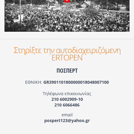
Στηρίξτε την αυτοδιαχειριζόμενη
ERTOPEN
ΠΟΣΠΕΡΤ
ΕΘΝΙΚΗ:
GR3901101800000018048007100
Τηλέφωνα επικοινωνίας
210 6002909-10
210 6066486
email
pospert123@yahoo.gr