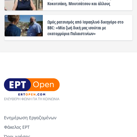
Κοκοτσάκη, Μουτσάτσου και άλλους
Ωμός ρατσισμός από Ισραηλινό δικηγόρο στο
BBC: «Μία ζωή δική μας ισούται με
εκατομμύρια Παλαιστινίων»
Ενημέρωση Εργαζομένων
Φάκελος ΕΡΤ
Όροι χρήσης