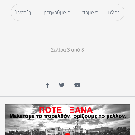
Έναρξη
Προηγούμενο
Επόμενο
Τέλος
Σελίδα 3 από 8
Facebook
Twitter
YouTube