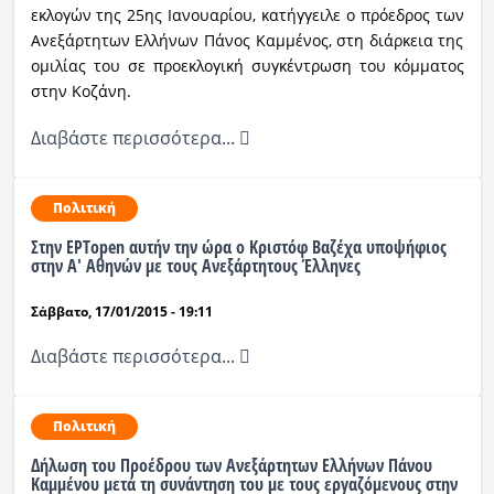
εκλογών της 25ης Ιανουαρίου, κατήγγειλε ο πρόεδρος των
Ανεξάρτητων Ελλήνων Πάνος Καμμένος, στη διάρκεια της
Ραδιόφωνο
LIVE
ομιλίας του σε προεκλογική συγκέντρωση του κόμματος
στην Κοζάνη.
Εκπομπές
Διαβάστε περισσότερα...
Πολιτισμός
Πολιτική
Στην ΕΡΤopen αυτήν την ώρα ο Κριστόφ Βαζέχα υποψήφιος
στην Α' Αθηνών με τους Ανεξάρτητους Έλληνες
Σάββατο, 17/01/2015 - 19:11
Διαβάστε περισσότερα...
Πολιτική
Δήλωση του Προέδρου των Ανεξάρτητων Ελλήνων Πάνου
Καμμένου μετά τη συνάντηση του με τους εργαζόμενους στην