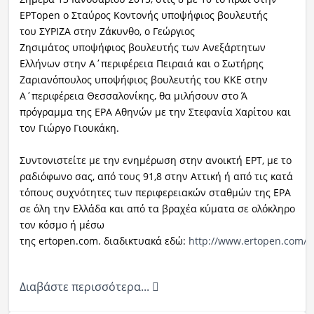
ΕΡΤopen ο Σταύρος Κοντονής υποψήφιος βουλευτής
του ΣΥΡΙΖΑ στην Ζάκυνθο, o Γεώργιος
Ζησιμάτος υποψήφιος βουλευτής των Ανεξάρτητων
Ελλήνων στην Α΄περιφέρεια Πειραιά και ο Σωτήρης
Ζαριανόπουλος υποψήφιος βουλευτής του ΚΚΕ στην
Α΄περιφέρεια Θεσσαλονίκης, θα μιλήσουν στο Ά
πρόγραμμα της ΕΡΑ Αθηνών με την Στεφανία Χαρίτου και
τον Γιώργο Γιουκάκη.
Συντονιστείτε με την ενημέρωση στην ανοικτή ΕΡΤ, με το
ραδιόφωνο σας, από τους 91,8 στην Αττική ή από τις κατά
τόπους συχνότητες των περιφερειακών σταθμών της ΕΡΑ
σε όλη την Ελλάδα και από τα βραχέα κύματα σε ολόκληρο
τον κόσμο ή μέσω
της ertopen.com. διαδικτυακά εδώ:
http://www.ertopen.com/r
Διαβάστε περισσότερα...