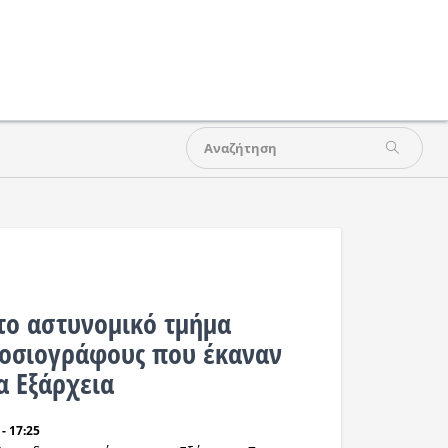
ο αστυνομικό τμήμα
οσιογράφους που έκαναν
α Εξάρχεια
- 17:25