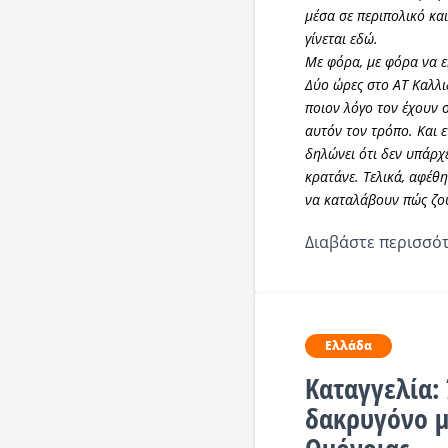
μέσα σε περιπολικό και 
γίνεται εδώ.
Με φόρα, με φόρα να ε
Δύο ώρες στο ΑΤ Καλλι
ποιον λόγο τον έχουν σ
αυτόν τον τρόπο. Και ε
δηλώνει ότι δεν υπάρχ
κρατάνε. Τελικά, αφέθη
να καταλάβουν πώς ζού
Διαβάστε περισσότ
Ελλάδα
Καταγγελία:
δακρυγόνο μ
Ομόνοιας