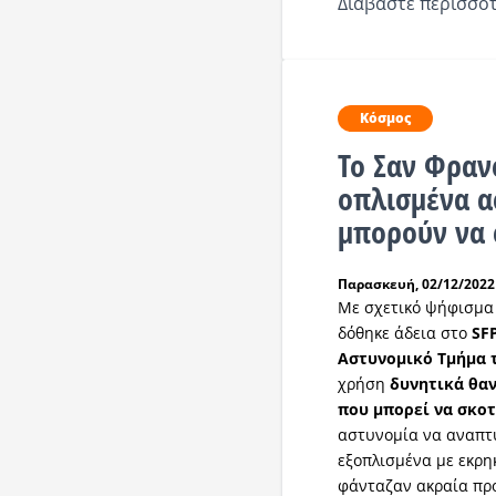
Διαβάστε περισσότ
Κόσμος
Το Σαν Φραν
οπλισμένα α
μπορούν να
Παρασκευή, 02/12/2022 
Με σχετικό ψήφισμα
δόθηκε άδεια στο
SF
Αστυνομικό Τμήμα 
χρήση
δυνητικά θα
που μπορεί να σκο
αστυνομία να αναπτύ
εξοπλισμένα με εκρηκ
φάνταζαν ακραία προ