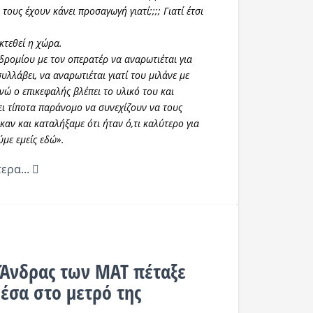
τους έχουν κάνει προσαγωγή γιατί;;;; Γιατί έτσι
κτεθεί η χώρα.
δρομίου με τον οπερατέρ να αναρωτιέται για
υλλάβει, να αναρωτιέται γιατί του μιλάνε με
νώ ο επικεφαλής βλέπει το υλικό του και
ει τίποτα παράνομο να συνεχίζουν να τους
καν και καταλήξαμε ότι ήταν ό,τι καλύτερο για
με εμείς εδώ».
ερα...
 Άνδρας των ΜΑΤ πέταξε
έσα στο μετρό της