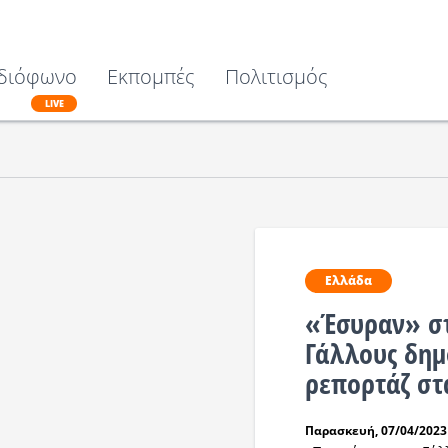
διόφωνο
Εκπομπές
Πολιτισμός
LIVE
Ελλάδα
«Έσυραν» στ
Γάλλους δημ
ρεπορτάζ στ
Παρασκευή, 07/04/2023 