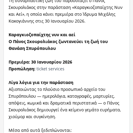
Τη συναρπαστική ζωή του παρουσιάζει ο Πάνος
Σκουρολιάκος στην παράσταση «Καραγκιοζοπαίχτης Νυν
και Αεί», η οποία κάνει πρεμιέρα στο Ίδρυμα Μιχάλης
Κακογιάννης στις 30 Ιανουαρίου 2026.
Καραγκιοζοπαίχτης νυν και αεί
Ο Πάνος Σκουρολιάκος ζωντανεύει τη ζωή του
Θανάση Σπυρόπουλου
Πρεμιέρα: 30 Ιανουαρίου 2026
Προπώληση:
ticket services
Λίγα λόγια για την παράσταση
Αξιοποιώντας το πλούσιο προσωπικό αρχείο του
Σπυρόπουλου — ημερολόγια, καταγραφές, μαρτυρίες,
απόψεις, κωμικά και δραματικά περιστατικά — ο Πάνος
Σκουρολιάκος δημιουργεί ένα κείμενο γεμάτο ευρήματα,
χιούμορ και συγκίνηση.
Μέσα από αυτά ξεδιπλώνονται: