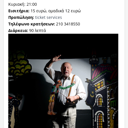
Κυριακή: 21:00
Εισιτήρια:
15 ευρώ, ομαδικά 12 ευρώ
Προπώληση:
ticket services
Τηλέφωνο κρατήσεων:
210 3418550
Διάρκεια:
90 λεπτά