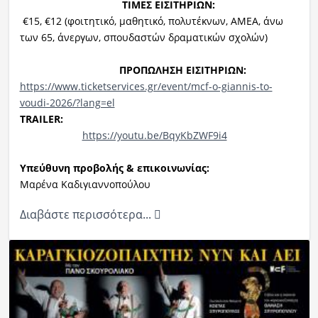
ΤΙΜΕΣ ΕΙΣΙΤΗΡΙΩΝ:
€15, €12 (φοιτητικό, μαθητικό, πολυτέκνων, ΑΜΕΑ, άνω
των 65, άνεργων, σπουδαστών δραματικών σχολών)
ΠΡΟΠΩΛΗΣΗ ΕΙΣΙΤΗΡΙΩΝ:
https://www.ticketservices.gr/event/mcf-o-giannis-to-
voudi-2026/?lang=el
TRAILER
:
https://youtu.be/BqyKbZWF9i4
Υ
πεύθυνη προβολής & επικοινωνίας
:
Μαρένα Καδιγιαννοπούλου
Διαβάστε περισσότερα...