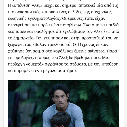
Η «υπόθεση Άλεξ» μέχρι και σήμερα, αποτελεί μία από τις
πιο σοκαριστικές και σκοτεινές σελίδες της σύγχρονης
ελληνικής εγκληματολογίας. Οι έρευνες, τότε, είχαν
στραφεί σε μια παρέα πέντε ανηλίκων. Ένα από τα παιδιά
«έσπασε» και ομολόγησε ότι εγκλώβισαν τον Άλεξ έξω από
το Δημαρχείο. Τον χτύπησαν και στην προσπάθειά του να
ξεφύγει, του έβαλαν τρικλοποδιά. Ο 11χρονος έπεσε,
χτύπησε θανάσιμα στο κεφάλι και έμεινε ακίνητος. Παρά
τις ομολογίες, η σορός του Άλεξ δε βρέθηκε ποτέ. Μια
περίεργη «ομερτά» σφράγισε τα στόματα, με την υπόθεση
να παραμένει ένα μεγάλο μυστήριο.