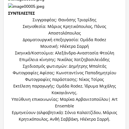
ΣΥΝΤΕΛΕΣΤΕΣ
Συγγραφέας: Θανάσης Τριαρίδης
Σκηνοθεσία: Μάριος Κρητικόπουλος, Πάνος
Αποστολόπουλος
Δραματουργική επεξεργασία: Ομάδα Rodez
Μουσική: Ηλέκτρα Σαρρή
Σκηνικά/Κοστούμια: Αλεξάνδρα-Αναστασία Φτούλη
Επιμέλεια κίνησης: Νικόλας Χατζηβασιλειάδης
Σχεδιασμός φωτισμών: Δημήτρης Μπαλτάς
Φωτογραφίες Αφίσας: Κωνσταντίνος Παπαδημητρίου
Φωτογραφίες παράστασης: Νίκος Τσίρος
Εκτέλεση παραγωγής: Ομάδα Rodez, Ίδρυμα Μιχάλης
Κακογιάννης.
Υπεύθυνη επικοινωνίας: Μαρίκα Αρβανιτοπούλου| Art
Ensemble
Ερμηνεύουν (αλφαβητικά): Σόνια Καλαϊτζίδου, Μάριος
Κρητικόπουλος, Ανθή Σαββάκη, Ηλέκτρα Σαρρή.