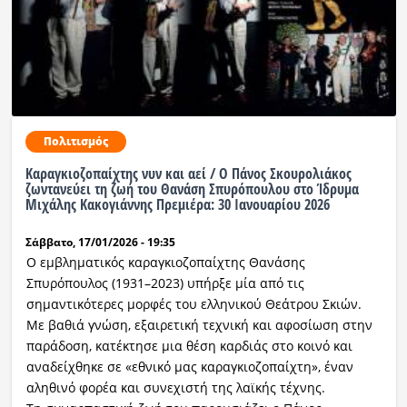
Πολιτισμός
Καραγκιοζοπαίχτης νυν και αεί / Ο Πάνος Σκουρολιάκος
ζωντανεύει τη ζωή του Θανάση Σπυρόπουλου στο Ίδρυμα
Μιχάλης Κακογιάννης Πρεμιέρα: 30 Ιανουαρίου 2026
Σάββατο, 17/01/2026 - 19:35
Ο εμβληματικός καραγκιοζοπαίχτης Θανάσης
Σπυρόπουλος (1931–2023) υπήρξε μία από τις
σημαντικότερες μορφές του ελληνικού Θεάτρου Σκιών.
Με βαθιά γνώση, εξαιρετική τεχνική και αφοσίωση στην
παράδοση, κατέκτησε μια θέση καρδιάς στο κοινό και
αναδείχθηκε σε «εθνικό μας καραγκιοζοπαίχτη», έναν
αληθινό φορέα και συνεχιστή της λαϊκής τέχνης.