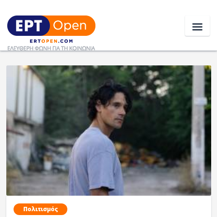
Ειδήσεις
Ελλάδα
Κοινωνία
Πολιτική
Οικονομία
Αθλητικά
Κόσμος
Πολιτισμός