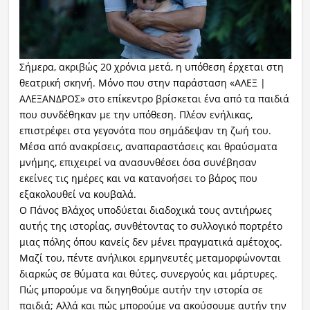
Σήμερα, ακριβώς 20 χρόνια μετά, η υπόθεση έρχεται στη
θεατρική σκηνή. Μόνο που στην παράσταση «ΑΛΕΞ |
ΑΛΕΞΑΝΔΡΟΣ» στο επίκεντρο βρίσκεται ένα από τα παιδιά
που συνδέθηκαν με την υπόθεση. Πλέον ενήλικας,
επιστρέφει στα γεγονότα που σημάδεψαν τη ζωή του.
Μέσα από ανακρίσεις, αναπαραστάσεις και θραύσματα
μνήμης, επιχειρεί να ανασυνθέσει όσα συνέβησαν
εκείνες τις ημέρες και να κατανοήσει το βάρος που
εξακολουθεί να κουβαλά.
Ο Πάνος Βλάχος υποδύεται διαδοχικά τους αντιήρωες
αυτής της ιστορίας, συνθέτοντας το συλλογικό πορτρέτο
μιας πόλης όπου κανείς δεν μένει πραγματικά αμέτοχος.
Μαζί του, πέντε ανήλικοι ερμηνευτές μεταμορφώνονται
διαρκώς σε θύματα και θύτες, συνεργούς και μάρτυρες.
Πώς μπορούμε να διηγηθούμε αυτήν την ιστορία σε
παιδιά; Αλλά και πώς μπορούμε να ακούσουμε αυτήν την