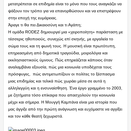
μετατρέπεται σε επιδημία είναι το μόνο που τους αναγκάζει να
ψάξουν τον τρόπο για να επανορθώσουν και να επιστρέψουν
στην εποχή της ευμάρειας.
Άραγε τι θα πει Δικαιοσύνη και τι Αγάπη;
Η ομάδα RODEZ δημιουργεί μια «χειροποίητη» παράσταση με
τέσσερις ηθοποιούς, συνεχώς επί σκηνής, με εργαλεία το
σώμα τους και τη φωνή τους. Η μουσική είναι πρωτότυπη,
επηρεασμένη από δημοτικά τραγούδια, μοιρολόγια και
εκκλησιαστικούς ύμνους. Πώς επηρεάζεται κάποιος όταν
αναλαμβάνει εξουσία, πώς μια κοινωνία υποδέχεται τους
πρόσφυγες, πώς αντιμετωπίζουν οι πολίτες το ξέσπασμα
μιας επιδημίας και τελικά πώς χωράει μέσα σε αυτά η
αλληλεγγύη και η ενσυναίσθηση. Ένα έργο γραμμένο το 2003,
με ζητήματα τόσο επίκαιρα που απασχολούν την κοινωνία
μέχρι και σήμερα. Η Μουγγή Καμπάνα είναι μια ιστορία που
μας άγγιξε από την πρώτη ανάγνωση και ευχόμαστε να αγγίξει
και τον κάθε θεατή ξεχωριστά.