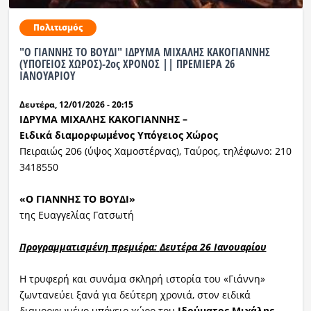
Πολιτισμός
"Ο ΓΙΑΝΝΗΣ ΤΟ ΒΟΥΔΙ" ΙΔΡΥΜΑ ΜΙΧΑΛΗΣ ΚΑΚΟΓΙΑΝΝΗΣ
(ΥΠΟΓΕΙΟΣ ΧΩΡΟΣ)-2ος ΧΡΟΝΟΣ || ΠΡΕΜΙΕΡΑ 26
ΙΑΝΟΥΑΡΙΟΥ
Δευτέρα, 12/01/2026 - 20:15
ΙΔΡΥΜΑ ΜΙΧΑΛΗΣ ΚΑΚΟΓΙΑΝΝΗΣ
–
Ειδικά διαμορφωμένος
Υ
πόγειος
Χ
ώρος
Πειραιώς 206 (ύψος Χαμοστέρνας), Ταύρος, τηλέφωνο: 210
3418550
«Ο ΓΙΑΝΝΗΣ ΤΟ ΒΟΥΔΙ»
της Ευαγγελίας Γατσωτή
Προγραμματισμένη πρεμιέρα:
Δευτέρα 26 Ιανουαρίου
Η τρυφερή και συνάμα σκληρή ιστορία του «Γιάννη»
ζωντανεύει ξανά για δεύτερη χρονιά, στον ειδικά
διαμορφωμένο υπόγειο χώρο του
Ιδρύματος Μιχάλης