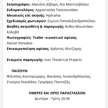
Σκηνογράφοι:
Αλκυόνη Δίβαρη, Λία Μαντούβαλου
Ενδυματολόγος:
Αρχοντούλα Τσατσουλάκη
Μουσικός επί σκηνής:
Hydrama
Σχεδιασμός φωτισμών:
Σεμίνα Παπαλεξανδροπούλου
Βοηθός σκηνοθέτη
& παραγωγής
:
Άνθια Μουστάκα-
Κολυβά
Φωτογραφίες-
Trailer
-εικαστικό
αφίσας
:
Daniel Voreakos
Επικαιροποίηση
αφίσας:
Χρήστος Λέντζαρης
Εταιρεία παραγωγής:
Ison Theatrical Projects
ΠΑΙΖΟΥΝ:
Φίλιππος Κοντογιώργης, Θανάσης Λυσανδρόπουλος,
Σταύρια Νικολάου, Γρηγόρης Πανταζής
ΗΜΕΡΕΣ ΚΑΙ ΩΡΕΣ ΠΑΡΑΣΤΑΣΕΩΝ:
Δευτέρα - Τρίτη 20:30