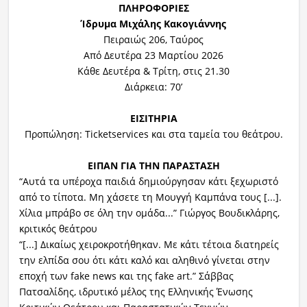
ΠΛΗΡΟΦΟΡΙΕΣ
Ίδρυμα Μιχάλης Κακογιάννης
Πειραιώς 206, Ταύρος
Από Δευτέρα 23 Μαρτίου 2026
Κάθε Δευτέρα & Τρίτη, στις 21.30
Διάρκεια: 70’
ΕΙΣΙΤΗΡΙΑ
Προπώληση: Ticketservices και στα ταμεία του θεάτρου.
ΕΙΠΑΝ ΓΙΑ ΤΗΝ ΠΑΡΑΣΤΑΣΗ
“Αυτά τα υπέροχα παιδιά δημιούργησαν κάτι ξεχωριστό
από το τίποτα. Μη χάσετε τη Μουγγή Καμπάνα τους [...].
Χίλια μπράβο σε όλη την ομάδα...” Γιώργος Βουδικλάρης,
κριτικός θεάτρου
“[...] Δικαίως χειροκροτήθηκαν. Με κάτι τέτοια διατηρείς
την ελπίδα σου ότι κάτι καλό και αληθινό γίνεται στην
εποχή των fake news και της fake art.” Σάββας
Πατσαλίδης, ιδρυτικό μέλος της Ελληνικής Ένωσης