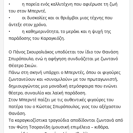
• η πορεία ενός καλλιτέχνη που αφιέρωσε τη ζωή
του στον Μπερντέ,
• οι δυσκολίες και οι θριάμβοι μιας τέχνης που
άντεξε στον χρόνο,
• η καθημερινότητα, το μεράκι και η ψυχή της
παράδοσης του Καραγκιόζη.
Ο Πάνος Σκουρολιάκος υποδύεται τον ίδιο τον Θανάση
Σπυρόπουλο, ενώ η αφήγηση συνδυάζεται με ζωντανό
Θέατρο Σκιών.
Πάνω στη σκηνή υπάρχει ο Μπερντές, όπου οι φιγούρες
ζωντανεύουν και «συνομιλούν» με τον πρωταγωνιστή,
δημιουργώντας μια μοναδική ατμόσφαιρα που ενώνει
θέατρο, συναυλία και λαϊκή παράδοση.
Στον Μπερντέ παίζει με τις αυθεντικές φιγούρες του
πατέρα του ο Κώστας Σπυρόπουλος, γιος του αξέχαστου
Θανάση.
Τα καραγκιοζίστικα τραγούδια αποδίδονται ζωντανά από
τον Φώτη Τσορανίδη (μουσική επιμέλεια – κιθάρα,