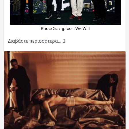
Βάσω Σωτηρίου - We Will
Διαβάστε περισσότερα...